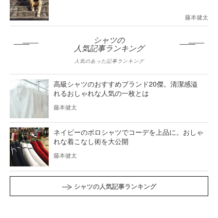
藤本健太
シャツの
人気記事ランキング
人気のあった記事ランキング
高級シャツのおすすめブランド20傑。清潔感溢
れるおしゃれな人気の一枚とは
藤本健太
ネイビーのポロシャツでコーデを上品に。おしゃ
れな着こなし術を大公開
藤本健太
シャツの人気記事ランキング