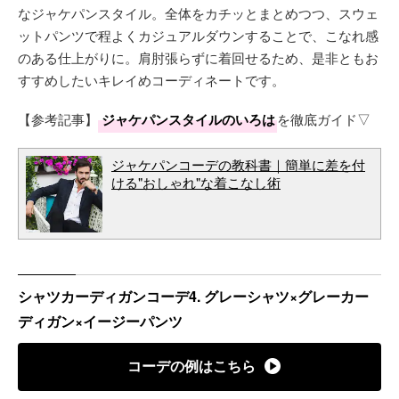
なジャケパンスタイル。全体をカチッとまとめつつ、スウェ
ットパンツで程よくカジュアルダウンすることで、こなれ感
のある仕上がりに。肩肘張らずに着回せるため、是非ともお
すすめしたいキレイめコーディネートです。
【参考記事】
ジャケパンスタイルのいろは
を徹底ガイド▽
ジャケパンコーデの教科書｜簡単に差を付
ける"おしゃれ"な着こなし術
シャツカーディガンコーデ4. グレーシャツ×グレーカー
ディガン×イージーパンツ
コーデの例はこちら