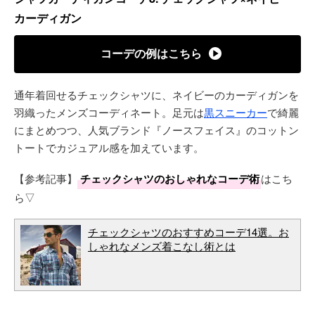
カーディガン
コーデの例はこちら
通年着回せるチェックシャツに、ネイビーのカーディガンを
羽織ったメンズコーディネート。足元は
黒スニーカー
で綺麗
にまとめつつ、人気ブランド『ノースフェイス』のコットン
トートでカジュアル感を加えています。
【参考記事】
チェックシャツのおしゃれなコーデ術
はこち
ら▽
チェックシャツのおすすめコーデ14選。お
しゃれなメンズ着こなし術とは