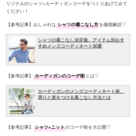
リジナルのシャツ×カーディガンコーデをつくりあげてみて
ください！
【参考記事】おしゃれな
シャツの着こなし方
を徹底解説▽
シャツの着こなし決定版。アイテム別おす
すめメンズコーディネート30選
【参考記事】
カーディガンのコーデ術
とは▽
カーディガンのメンズコーディネート術。
周りと差をつける着こなし方法とは
【参考記事】
シャツ×ニット
のコーデ術を大公開▽