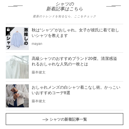
シャツの
新着記事はこちら
最新のトレンドを知るなら、ここをチェック
秋は“シャツ”がおしゃれ。女子が彼氏に着て欲し
いシャツを教えます
mayan
高級シャツのおすすめブランド20傑。清潔感溢
れるおしゃれな人気の一枚とは
藤本健太
おしゃれメンズの白シャツ着こなし術。かっこい
いおすすめコーデ8選
藤本健太
シャツの新着記事一覧