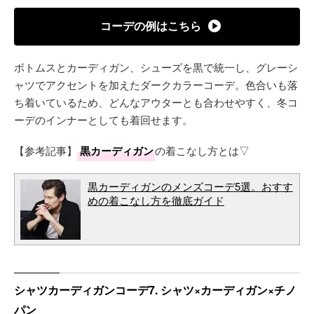
コーデの例はこちら
ボトムスとカーディガン、シューズを黒で統一し、グレーシ
ャツでアクセントを加えたダークカラーコーデ。色合いも落
ち着いているため、どんなアウターとも合わせやすく、冬コ
ーデのインナーとしても着回せます。
【参考記事】
黒カーディガン
の着こなし方とは▽
黒カーディガンのメンズコーデ5選。おすす
めの着こなし方を徹底ガイド
シャツカーディガンコーデ7. シャツ×カーディガン×チノ
パン