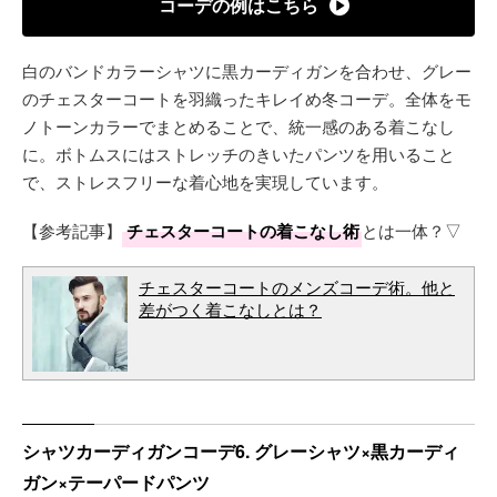
コーデの例はこちら
白のバンドカラーシャツに黒カーディガンを合わせ、グレー
のチェスターコートを羽織ったキレイめ冬コーデ。全体をモ
ノトーンカラーでまとめることで、統一感のある着こなし
に。ボトムスにはストレッチのきいたパンツを用いること
で、ストレスフリーな着心地を実現しています。
【参考記事】
チェスターコートの着こなし術
とは一体？▽
チェスターコートのメンズコーデ術。他と
差がつく着こなしとは？
シャツカーディガンコーデ6. グレーシャツ×黒カーディ
ガン×テーパードパンツ