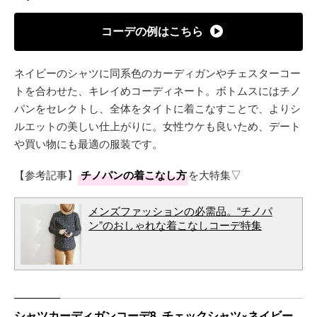
コーデの例はこちら
ネイビーのシャツに同系色のカーディガンやチェスターコー
トを合わせた、キレイめコーディネート。ボトムスにはチノ
パンをセレクトし、全体をタイトに着こなすことで、よりシ
ルエットの美しい仕上がりに。女性ウケも良いため、デート
や買い物にも最適の服装です。
【参考記事】
チノパンの着こなし方
を大特集▽
メンズファッションの必需品。“チノパ
ン”のおしゃれな着こなしコーデ特集
シャツカーディガンコーデ8. チェックシャツ×ネイビー