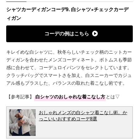
シャツカーディガンコーデ9. 白シャツ×チェックカーデ
ィガン
コーデの例はこちら
キレイめな白シャツに、秋冬らしいチェック柄のニットカー
ディガンを合わせたメンズコーディネート。ボトムスも季節
感に合わせて、コーデュロイパンツをセレクトしています。
クラッチバッグでスマートさを加え、白スニーカーでカジュ
アル感もプラスした、バランスの取れた着こなし術です。
【参考記事】
白シャツのおしゃれな着こなし方
とは▽
おしゃれメンズの白シャツ着こなし術。か
っこいいおすすめコーデ8選