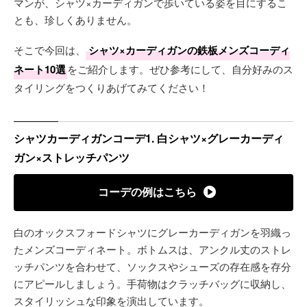
マンが、シャツ×カーディガンで歩いている姿を目にするこ
とも、珍しくありません。
そこで今回は、
シャツ×カーディガンの鉄板メンズコーディ
ネート10選
をご紹介します。ぜひ参考にして、自分好みのス
タイリングをつくりあげてみてください！
シャツカーディガンコーデ1. 白シャツ×グレーカーディ
ガン×ストレッチパンツ
コーデの例はこちら
白のオックスフォードシャツにグレーカーディガンを羽織っ
たメンズコーディネート。ボトムスは、アンクル丈のストレ
ッチパンツを合わせて、ソックスやシューズの存在感を存分
にアピールしましょう。手荷物はクラッチバッグに収納し、
スタイリッシュな印象を演出しています。