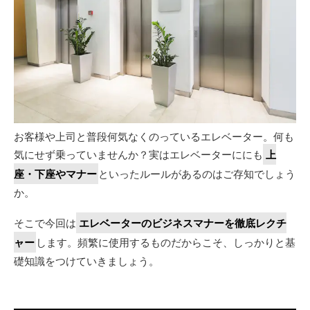
お客様や上司と普段何気なくのっているエレベーター。何も
気にせず乗っていませんか？実はエレベーターににも
上
座・下座やマナー
といったルールがあるのはご存知でしょう
か。
そこで今回は
エレベーターのビジネスマナーを徹底レクチ
ャー
します。頻繁に使用するものだからこそ、しっかりと基
礎知識をつけていきましょう。