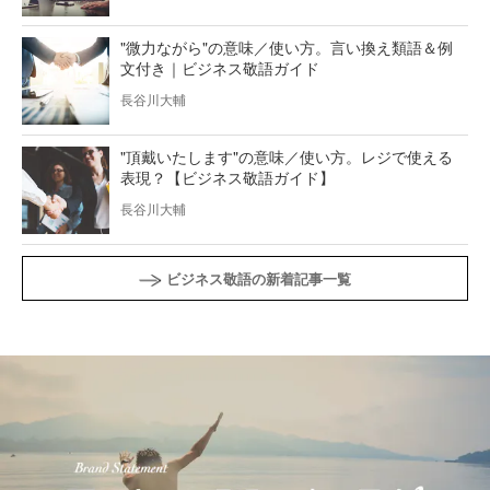
"微力ながら"の意味／使い方。言い換え類語＆例
文付き｜ビジネス敬語ガイド
長谷川大輔
"頂戴いたします"の意味／使い方。レジで使える
表現？【ビジネス敬語ガイド】
長谷川大輔
ビジネス敬語の新着記事一覧