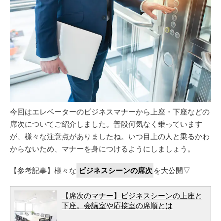
今回はエレベーターのビジネスマナーから上座・下座などの
席次についてご紹介しました。普段何気なく乗っています
が、様々な注意点がありましたね。いつ目上の人と乗るかわ
からないため、マナーを身につけるようにしましょう。
【参考記事】様々な
ビジネスシーンの席次
を大公開▽
【席次のマナー】ビジネスシーンの上座と
下座。会議室や応接室の席順とは