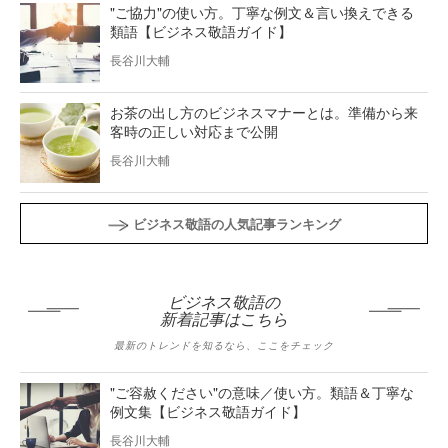
"ご協力"の使い方。丁寧な例文＆言い換えできる
類語【ビジネス敬語ガイド】
長谷川大輔
お茶の出し方のビジネスマナーとは。準備から来
客時の正しい対応まで公開
長谷川大輔
ビジネス敬語の人気記事ランキング
ビジネス敬語の
新着記事はこちら
最新のトレンドを知るなら、ここをチェック
"ご容赦ください"の意味／使い方。類語＆丁寧な
例文集【ビジネス敬語ガイド】
長谷川大輔