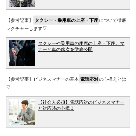
【参考記事】
タクシー・乗用車の上座・下座
について徹底
レクチャーします▽
タクシーや乗用車の座席の上座・下座。マ
ナーと車の席次を徹底公開
【参考記事】ビジネスマナーの基本
電話応対
の心構えとは
▽
【社会人必須】電話応対のビジネスマナー
と対応時の心構え