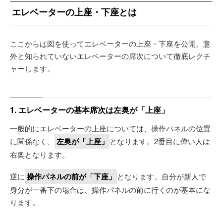
エレベーターの上座・下座とは
ここからは図を使ってエレベーターの上座・下座を公開。意
外と知られていないエレベーターの席次について徹底レクチ
ャーします。
1. エレベーターの基本席次は左奥が「上座」
一般的にエレベーターの上座については、操作パネルの位置
に関係なく、
左奥が「上座」
となります。2番目に偉い人は
右奥となります。
逆に
操作パネルの前が「下座」
となります。自分が新人で
身分が一番下の場合は、操作パネルの前に行くのが基本にな
ります。