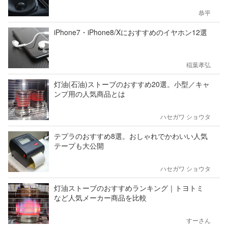
恭平
iPhone7・iPhone8/Xにおすすめのイヤホン12選
稲葉孝弘
灯油(石油)ストーブのおすすめ20選。小型／キャ
ンプ用の人気商品とは
ハセガワ ショウタ
テプラのおすすめ8選。おしゃれでかわいい人気
テープも大公開
ハセガワ ショウタ
灯油ストーブのおすすめランキング｜トヨトミ
など人気メーカー商品を比較
すーさん