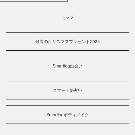
トップ
最高のクリスマスプレゼント2025
Smartlog出会い
スマート夢占い
Smartlogボディメイク