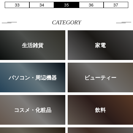
33
34
35
36
37
CATEGORY
生活雑貨
家電
パソコン・周辺機器
ビューティー
コスメ・化粧品
飲料