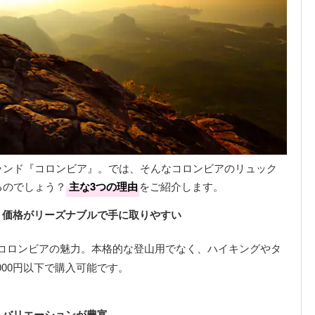
ランド『コロンビア』。では、そんなコロンビアのリュック
るのでしょう？
主な3つの理由
をご紹介します。
 価格がリーズナブルで手に取りやすい
コロンビアの魅力。本格的な登山用でなく、ハイキングやタ
000円以下で購入可能です。
 バリエーションが豊富