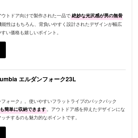
アウトドア向けで製作された一品で
絶妙な光沢感が男の無骨
機能性はもちろん、背負いやすく設計されたデザインが幅広
やすい価格も嬉しいポイント。
umbia エルダンフォーク23L
ンフォーク』。使いやすいフラットライプのバックパック
ムも簡単に収納できます
。アウトドア感を抑えたデザインにな
マッチするのも魅力的なポイントです。