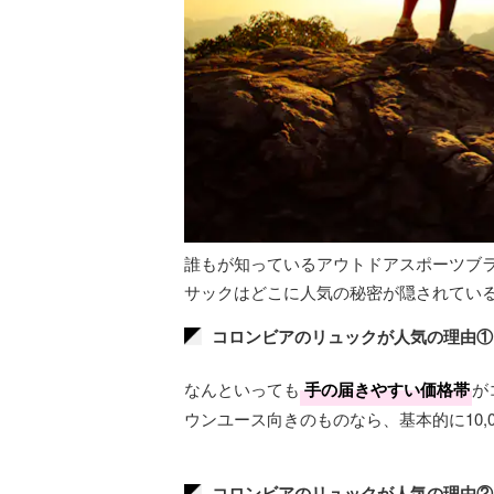
誰もが知っているアウトドアスポーツブ
サックはどこに人気の秘密が隠されてい
コロンビアのリュックが人気の理由①
なんといっても
手の届きやすい価格帯
が
ウンユース向きのものなら、基本的に10,
コロンビアのリュックが人気の理由②