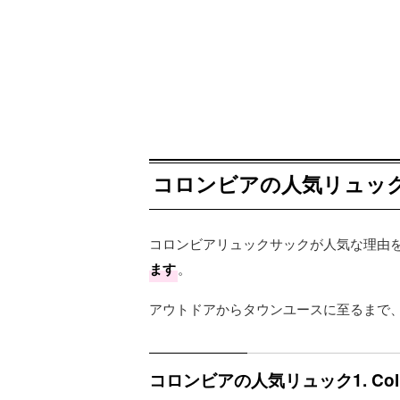
コロンビアの人気リュック
コロンビアリュックサックが人気な理由
ます
。
アウトドアからタウンユースに至るまで
コロンビアの人気リュック1. Co