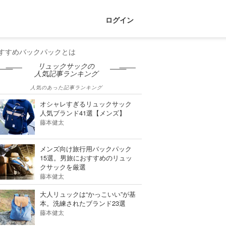
ログイン
すすめバックパックとは
リュックサックの
人気記事ランキング
人気のあった記事ランキング
オシャレすぎるリュックサック
人気ブランド41選【メンズ】
藤本健太
メンズ向け旅行用バックパック
15選。男旅におすすめのリュッ
クサックを厳選
藤本健太
大人リュックは“かっこいい”が基
本。洗練されたブランド23選
藤本健太