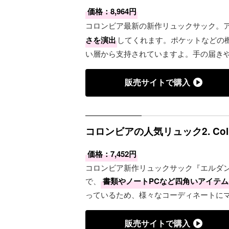
価格：8,964円
コロンビア最新の新作リュックサック。
さを演出
してくれます。ポケットなどの
い層から支持されていますよ。手の届き
販売サイトで購入
コロンビアの人気リュック2. Col
価格：7,452円
コロンビア新作リュックサック『エルダ
で、
書類やノートPCなど四角いアイテ
っているため、様々なコーディネートに
販売サイトで購入