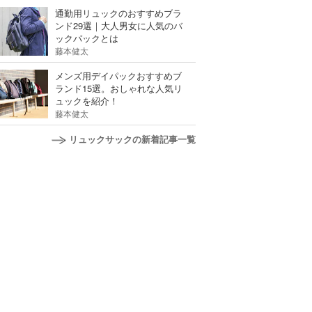
通勤用リュックのおすすめブラ
ンド29選｜大人男女に人気のバ
ックパックとは
藤本健太
メンズ用デイパックおすすめブ
ランド15選。おしゃれな人気リ
ュックを紹介！
藤本健太
リュックサックの新着記事一覧