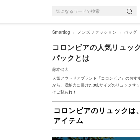
Smartlog
メンズファッション
バッグ
コロンビアの人気リュック
パックとは
藤本健太
人気アウトドアブランド『コロンビア』のおす
から、収納力に長けた30Lサイズのリュックサ
ぞご覧あれ！
コロンビアのリュックは
アイテム