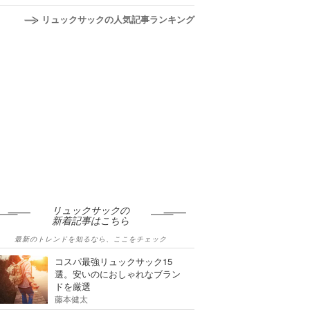
リュックサックの人気記事ランキング
リュックサックの
新着記事はこちら
最新のトレンドを知るなら、ここをチェック
コスパ最強リュックサック15
選。安いのにおしゃれなブラン
ドを厳選
藤本健太