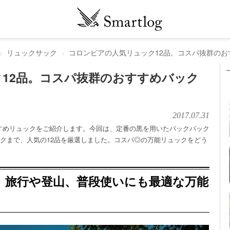
リュックサック
コロンビアの人気リュック12品。コスパ抜群のお
12品。コスパ抜群のおすすめバック
2017.07.31
すめリュックをご紹介します。今回は、定番の黒を用いたバックパック
ックまで、人気の12品を厳選しました。コスパ◎の万能リュックをどう
、旅行や登山、普段使いにも最適な万能