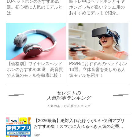
DJヘッドホンのおすすめ23
筋トレ中はヘッドホンとイヤ
選。初心者に人気のモデルと
ホンどっちが良い？ジム用の
は
おすすめモデルまで紹介。
【価格別】ワイヤレスヘッド
PSVRにおすすめのヘッドホン
ホンのおすすめ30選｜高音質
13選。立体音響を楽しめる人
で人気のモデルを徹底比較！
気モデルを紹介！
セレクトの
人気記事ランキング
人気のあった記事ランキング
【2026最新】絶対入れたほうがいい便利アプリ
おすすめ集！スマホに入れるべき人気の定番...
Ken