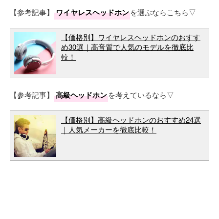
【参考記事】
ワイヤレスヘッドホン
を選ぶならこちら▽
【価格別】ワイヤレスヘッドホンのおすす
め30選｜高音質で人気のモデルを徹底比
較！
【参考記事】
高級ヘッドホン
を考えているなら▽
【価格別】高級ヘッドホンのおすすめ24選
｜人気メーカーを徹底比較！