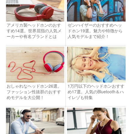
アメリカ製ヘッドホンのおす
ゼンハイザーのおすすめヘッ
すめ14選。世界屈指の人気メ
ドホン19選。魅力や特徴から
ーカーや有名ブランドとは
人気モデルまで紹介！
おしゃれなヘッドホン26選。
1万円以下のヘッドホンおすす
ファッション性抜群のおすす
め17選。人気のBluetooth＆ハ
めモデルを大公開！
イレゾも特集