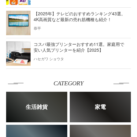
【2025年】テレビのおすすめランキング43選。
4K高画質など最新の売れ筋機種も紹介！
恭平
コスパ最強プリンターおすすめ11選。家庭用で
安い人気プリンターを紹介【2025】
ハセガワ ショウタ
CATEGORY
生活雑貨
家電