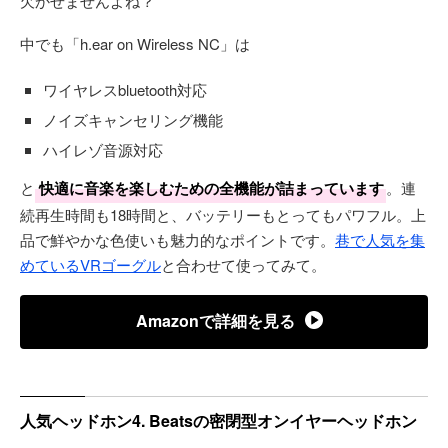
欠かせませんよね？
中でも「h.ear on Wireless NC」は
ワイヤレスbluetooth対応
ノイズキャンセリング機能
ハイレゾ音源対応
と
快適に音楽を楽しむための全機能が詰まっています
。連
続再生時間も18時間と、バッテリーもとってもパワフル。上
品で鮮やかな色使いも魅力的なポイントです。
巷で人気を集
めているVRゴーグル
と合わせて使ってみて。
Amazonで詳細を見る
人気ヘッドホン4. Beatsの密閉型オンイヤーヘッドホン