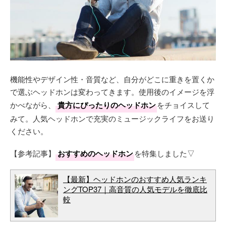
機能性やデザイン性・音質など、自分がどこに重きを置くか
で選ぶヘッドホンは変わってきます。使用後のイメージを浮
かべながら、
貴方にぴったりのヘッドホン
をチョイスして
みて。人気ヘッドホンで充実のミュージックライフをお送り
ください。
【参考記事】
おすすめのヘッドホン
を特集しました▽
【最新】ヘッドホンのおすすめ人気ランキ
ングTOP37｜高音質の人気モデルを徹底比
較