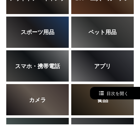
スポーツ用品
ペット用品
スマホ・携帯電話
アプリ
目次を開く
カメラ
食品
本・ムービー・音楽
車・バイク・自転車