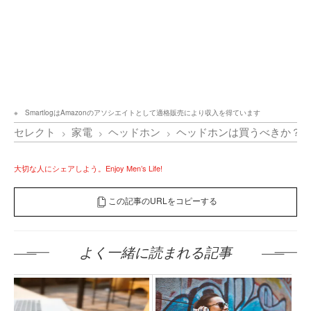
SmartlogはAmazonのアソシエイトとして適格販売により収入を得ています
セレクト
家電
ヘッドホン
ヘッドホンは買うべきか？
大切な人にシェアしよう。Enjoy Men’s Life!
この記事のURLをコピーする
よく一緒に読まれる記事