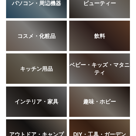
パソコン・周辺機器
ビューティー
コスメ・化粧品
飲料
ベビー・キッズ・マタニ
キッチン用品
ティ
インテリア・家具
趣味・ホビー
アウトドア・キャンプ
DIY・工具・ガーデン