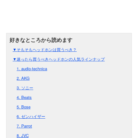
▼そもそもヘッドホンは買うべき？
▼迷ったら買うべきヘッドホンの人気ラインナップ
1. audio-technica
2. AKG
3. ソニー
4. Beats
5. Bose
6. ゼンハイザー
7. Parrot
8. JVC