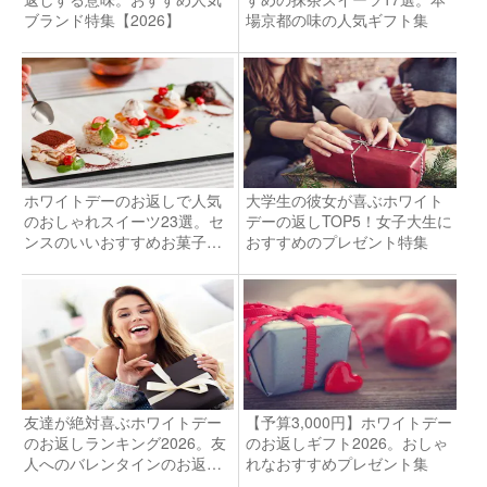
ブランド特集【2026】
場京都の味の人気ギフト集
ホワイトデーのお返しで人気
大学生の彼女が喜ぶホワイト
のおしゃれスイーツ23選。セ
デーの返しTOP5！女子大生に
ンスのいいおすすめお菓子特
おすすめのプレゼント特集
集
友達が絶対喜ぶホワイトデー
【予算3,000円】ホワイトデー
のお返しランキング2026。友
のお返しギフト2026。おしゃ
人へのバレンタインのお返し
れなおすすめプレゼント集
のおすすめは？