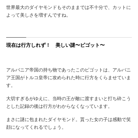
世界最大のダイヤモンドもそのままでは不十分で、カットに
よって美しさを増すんですね。
現在は行方しれず！ 美しい謎〜ピゴット〜
アルバニア帝国の持ち物であったこのピゴットは、アルバニ
ア王国がトルコ皇帝に攻められた時に行方をくらませていま
す。
大切すぎるがゆえに、当時の王が敵に渡すまいと打ち砕こう
とした記録の後は行方がわからなくなっています。
まさに謎に包まれたダイヤモンド。貰った女の子は感動で笑
顔になってくれるでしょう。