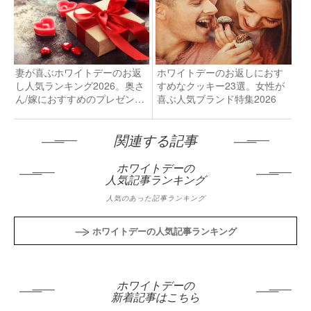
妻が喜ぶホワイトデーのお返
ホワイトデーのお返しにおす
し人気ランキング2026。奥さ
すめなクッキー23選。女性が
ん/嫁におすすめのプレゼント
喜ぶ人気ブランド特集2026
集
関連する記事
ホワイトデーの
人気記事ランキング
人気のあった記事ランキング
ホワイトデーの人気記事ランキング
ホワイトデーの
新着記事はこちら