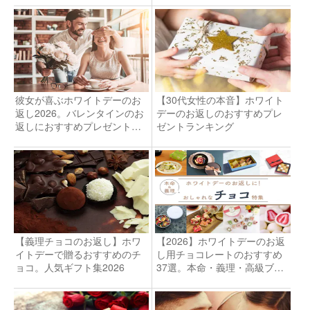
彼女が喜ぶホワイトデーのお
【30代女性の本音】ホワイト
返し2026。バレンタインのお
デーのお返しのおすすめプレ
返しにおすすめプレゼントラ
ゼントランキング
ンキング人気TOP10
【義理チョコのお返し】ホワ
【2026】ホワイトデーのお返
イトデーで贈るおすすめのチ
し用チョコレートのおすすめ
ョコ。人気ギフト集2026
37選。本命・義理・高級ブラ
ンド特集