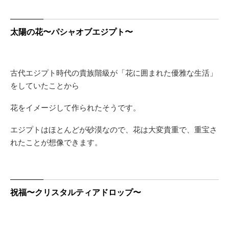
太陽の花〜パシャオブエジプト〜
古代エジプト時代の貴族階級が「花に囲まれた優雅な生活」
をしていたことから
花をイメージして作られたそうです。
エジプトはほとんどが砂漠なので、花は大変貴重で、重宝さ
れたことが想像できます。
祝福〜クリスタルティアドロップ〜