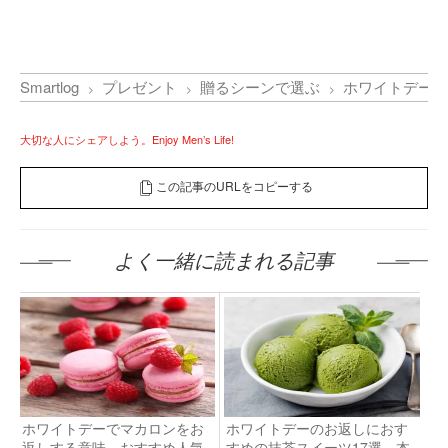
Smartlog
プレゼント
贈るシーンで選ぶ
ホワイトデー
大切な人にシェアしよう。Enjoy Men’s Life!
この記事のURLをコピーする
よく一緒に読まれる記事
ホワイトデーでマカロンをお
ホワイトデーのお返しにおす
返しする意味。おすすめ人気
すめの抹茶スイーツ17選。本