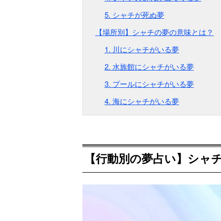
5. シャチが死ぬ夢
【場所別】シャチの夢の意味とは？
1. 川にシャチがいる夢
2. 水族館にシャチがいる夢
3. プールにシャチがいる夢
4. 海にシャチがいる夢
【行動別の夢占い】シャ