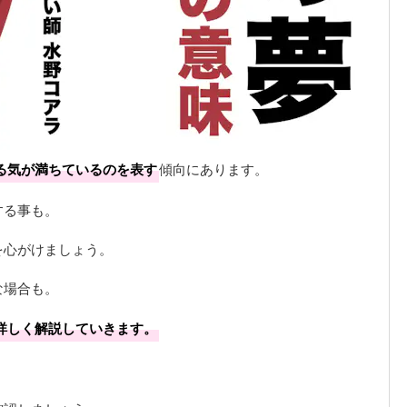
る気が満ちているのを表す
傾向にあります。
する事も。
を心がけましょう。
な場合も。
詳しく解説していきます。