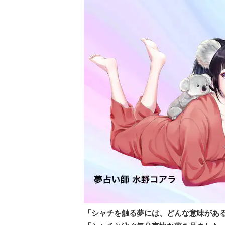
「シャチを触る夢には、どんな意味があ