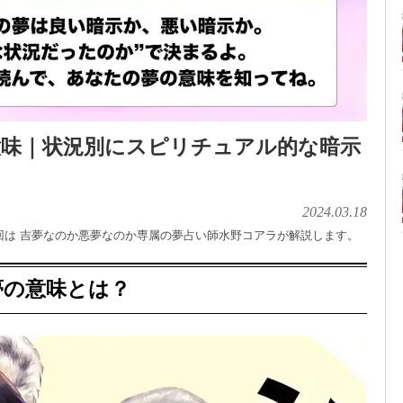
意味｜状況別にスピリチュアル的な暗示
2024.03.18
回は 吉夢なのか悪夢なのか専属の夢占い師水野コアラが解説します。
夢の意味とは？