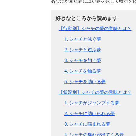
あなたが見た夢に近い夢を探して暗示を
【行動別】シャチの夢の意味とは？
1. シャチと泳ぐ夢
2. シャチと遊ぶ夢
3. シャチを飼う夢
4. シャチを触る夢
5. シャチを助ける夢
【状況別】シャチの夢の意味とは？
1. シャチがジャンプする夢
2. シャチに助けられる夢
3. シャチに噛まれる夢
4. シャチの群れが出てくる夢