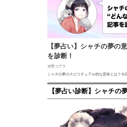
【夢占い】シャチの夢の
を診断！
水野コアラ
シャチの夢のスピリチュアル的な意味とは？今
【夢占い診断】シャチの