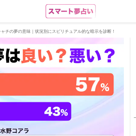
シャチの夢の意味｜状況別にスピリチュアル的な暗示を診断！