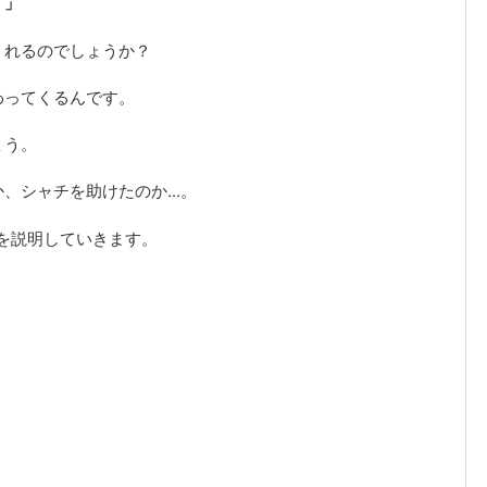
。」
くれるのでしょうか？
わってくるんです。
ょう。
シャチを助けたのか...。
を説明していきます。