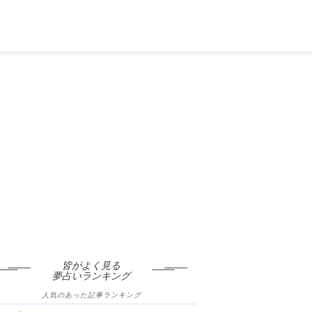
皆がよく見る
夢占いランキング
人気のあった記事ランキング