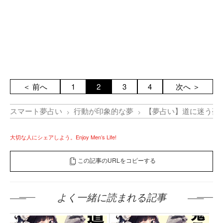
＜ 前へ
1
2
3
4
次へ ＞
スマート夢占い
行動が印象的な夢
【夢占い】道に迷う夢
大切な人にシェアしよう。Enjoy Men’s Life!
この記事のURLをコピーする
よく一緒に読まれる記事