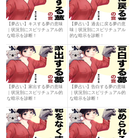
【夢占い】キスする夢の意味
【夢占い】過去に戻る夢の意
｜状況別にスピリチュアル的
味｜状況別にスピリチュアル
な暗示を診断！
的な暗示を診断！
【夢占い】家出する夢の意味
【夢占い】告白する夢の意味
｜状況別にスピリチュアル的
｜状況別にスピリチュアル的
な暗示を診断！
な暗示を診断！