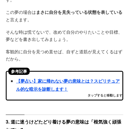
この夢の場合は
まさに自分を見失っている状態を表している
と言えます。
そんな時は慌てないで、改めて自分のやりたいことや目標、
夢などを書き出してみましょう。
客観的に自分を見つめ直せば、自ずと道筋が見えてくるはず
だから。
参考記事
【夢占い】家に帰れない夢の意味とは？スピリチュア
ル的な暗示を診断します！
タップすると移動します
3. 道に迷うけどたどり着ける夢の意味は「根気強く頑張