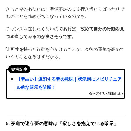
きっと今のあなたは、準備不足のまま行き当たりばったりで
ものごとを進めがちになっているのかも。
チャンスを逃したくないのであれば、
改めて自分の行動を見
つめ直してみるのが良さそうです
。
計画性を持った行動を心がけることが、今後の運気を高めて
いくカギとなるはずだから。
参考記事
【夢占い】遅刻する夢の意味｜状況別にスピリチュア
ル的な暗示を診断！
タップすると移動します
5. 夜道で迷う夢の意味は「寂しさを抱えている暗示」