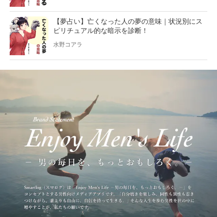
【夢占い】亡くなった人の夢の意味｜状況別にス
ピリチュアル的な暗示を診断！
水野コアラ