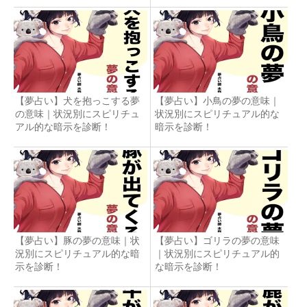
【夢占い】犬を抱っこする夢
【夢占い】小鳥の夢の意味｜
の意味｜状況別にスピリチュ
状況別にスピリチュアル的な
アル的な暗示を診断！
暗示を診断！
【夢占い】豚の夢の意味｜状
【夢占い】ゴリラの夢の意味
況別にスピリチュアル的な暗
｜状況別にスピリチュアル的
示を診断！
な暗示を診断！