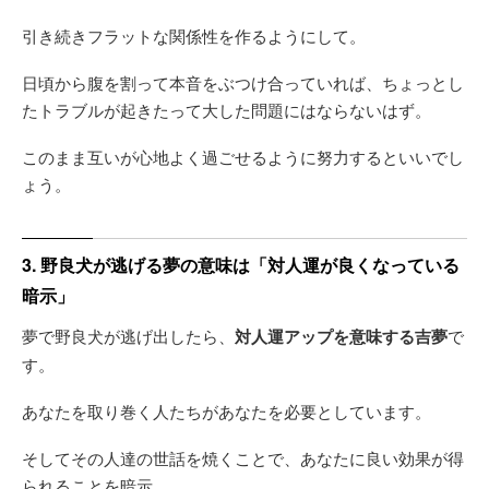
引き続きフラットな関係性を作るようにして。
日頃から腹を割って本音をぶつけ合っていれば、ちょっとし
たトラブルが起きたって大した問題にはならないはず。
このまま互いが心地よく過ごせるように努力するといいでし
ょう。
3. 野良犬が逃げる夢の意味は「対人運が良くなっている
暗示」
夢で野良犬が逃げ出したら、
対人運アップを意味する吉夢
で
す。
あなたを取り巻く人たちがあなたを必要としています。
そしてその人達の世話を焼くことで、あなたに良い効果が得
られることを暗示。