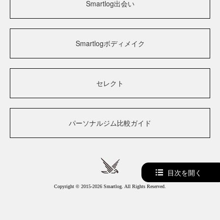
Smartlog出会い
Smartlogボディメイク
セレクト
パーソナルジム比較ガイド
目次を開く
Copyright © 2015-2026 Smartlog. All Rights Reserved.