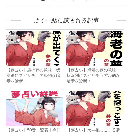
よく一緒に読まれる記事
【夢占い】鹿の夢の意味｜状
【夢占い】海老の夢の意味｜
況別にスピリチュアル的な暗
状況別にスピリチュアル的な
示を診断！
暗示を診断！
【夢占い】50音一覧表｜今日
【夢占い】犬を抱っこする夢