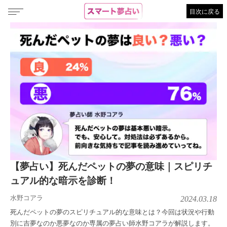
目次に戻る
【夢占い】死んだペットの夢の意味｜スピリチ
ュアル的な暗示を診断！
水野コアラ
2024.03.18
死んだペットの夢のスピリチュアル的な意味とは？今回は状況や行動
別に吉夢なのか悪夢なのか専属の夢占い師水野コアラが解説します。