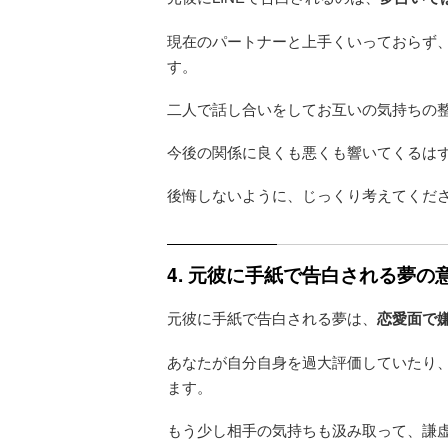
現在のパートナーと上手くいっておらず
す。
二人で話し合いをしてお互いの気持ちの
今後の関係に良くも悪くも響いてくるは
後悔しないように、じっくり考えてくだ
4. 元彼に手紙で告白される夢
元彼に手紙で告白される夢は、
恋愛面で
あなたが自分自身を過大評価していたり
ます。
もう少し相手の気持ちも汲み取って、謙