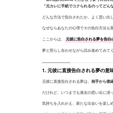
「元カレに手紙でコクられるのってどん
どんな方法で告白されたか、よく思い出
なぜならあなたの心理でその告白方法も
ここからは、
元彼に告白される夢を告白
夢と照らし合わせながら読み進めてみて
1. 元彼に直接告白される夢の
元彼に直接告白される夢は、
相手から復
だけれど、いつまでも過去の思い出に浸
気持ちを入れかえ、新たな出会いを楽し