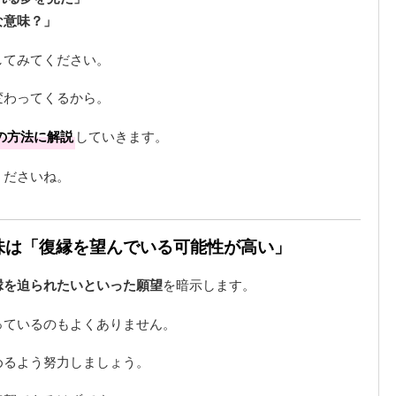
な意味？」
してみてください。
変わってくるから。
の方法に解説
していきます。
くださいね。
意味は「復縁を望んでいる可能性が高い」
縁を迫られたいといった願望
を暗示します。
っているのもよくありません。
めるよう努力しましょう。