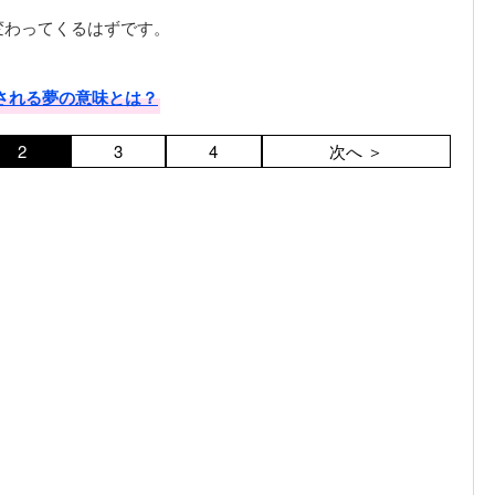
変わってくるはずです。
される夢の意味とは？
2
3
4
次へ ＞