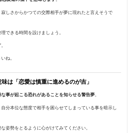
、寂しさからかつての交際相手が夢に現れたと言えそうで
整理できる時間を設けましょう。
ず。
さいね。
の意味は「恋愛は慎重に進めるのが吉」
嫌な事が起こる恐れがあることを知らせる警告夢
。
、自分本位な態度で相手を困らせてしまっている事を暗示し
虚な姿勢をとるように心がけてみてください。