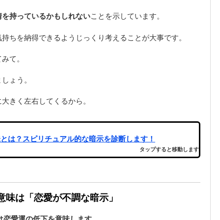
情を持っているかもしれない
ことを示しています。
気持ちを納得できるようじっくり考えることが大事です。
てみて。
ましょう。
に大きく左右してくるから。
味とは？スピリチュアル的な暗示を診断します！
タップすると移動します
夢の意味は「恋愛が不調な暗示」
は恋愛運の低下を意味します
。