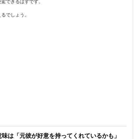
凌駕できるはずです。
えるでしょう。
の意味は「元彼が好意を持ってくれているかも」