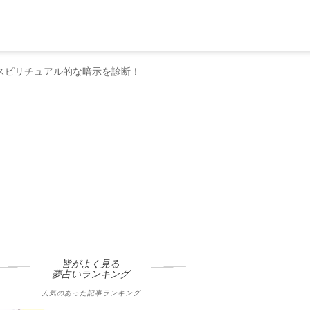
スピリチュアル的な暗示を診断！
皆がよく見る
夢占いランキング
人気のあった記事ランキング