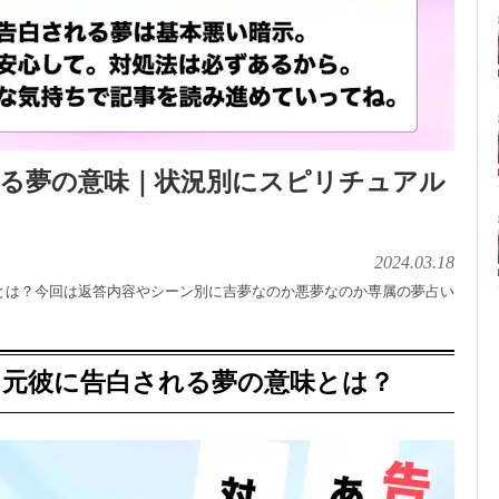
れる夢の意味｜状況別にスピリチュアル
2024.03.18
とは？今回は返答内容やシーン別に吉夢なのか悪夢なのか専属の夢占い
】元彼に告白される夢の意味とは？