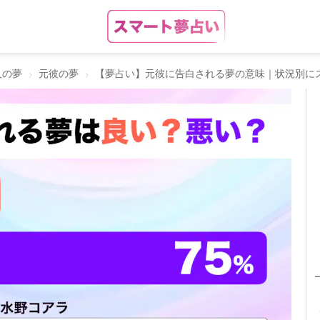
人の夢
元彼の夢
【夢占い】元彼に告白される夢の意味｜状況別に