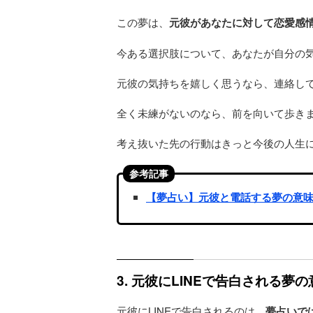
この夢は、
元彼があなたに対して恋愛感
今ある選択肢について、あなたが自分の
元彼の気持ちを嬉しく思うなら、連絡し
全く未練がないのなら、前を向いて歩き
考え抜いた先の行動はきっと今後の人生
参考記事
【夢占い】元彼と電話する夢の意
3. 元彼にLINEで告白される
元彼にLINEで告白されるのは、
夢占いで