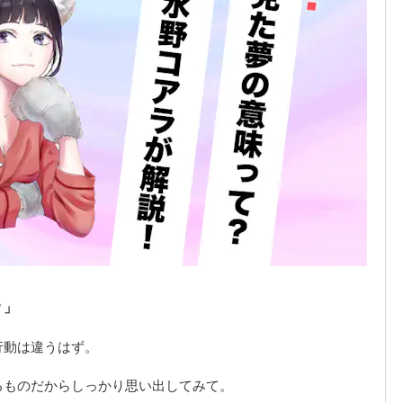
？」
行動は違うはず。
るものだからしっかり思い出してみて。