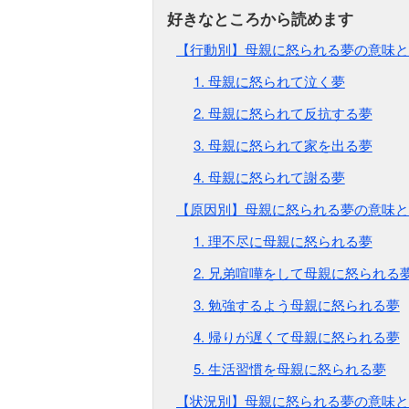
【行動別】母親に怒られる夢の意味と
1. 母親に怒られて泣く夢
2. 母親に怒られて反抗する夢
3. 母親に怒られて家を出る夢
4. 母親に怒られて謝る夢
【原因別】母親に怒られる夢の意味と
1. 理不尽に母親に怒られる夢
2. 兄弟喧嘩をして母親に怒られる
3. 勉強するよう母親に怒られる夢
4. 帰りが遅くて母親に怒られる夢
5. 生活習慣を母親に怒られる夢
【状況別】母親に怒られる夢の意味と