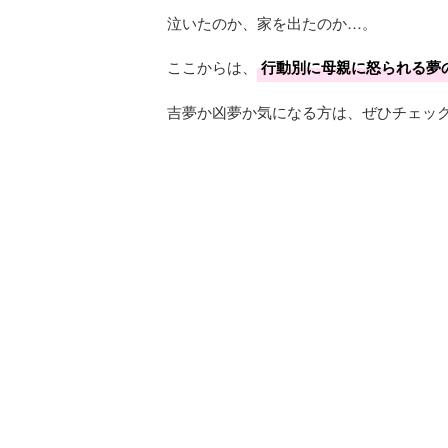
泣いたのか、家を出たのか…。
ここからは、
行動別に母親に怒られる夢
吉夢か凶夢か気になる方は、ぜひチェッ