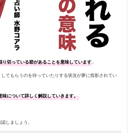
頼り切っている節があることを意味しています
。
トしてもらうのを待っていたりする状況が夢に投影されてい
意味について詳しく解説していきます。
確認しましょう。