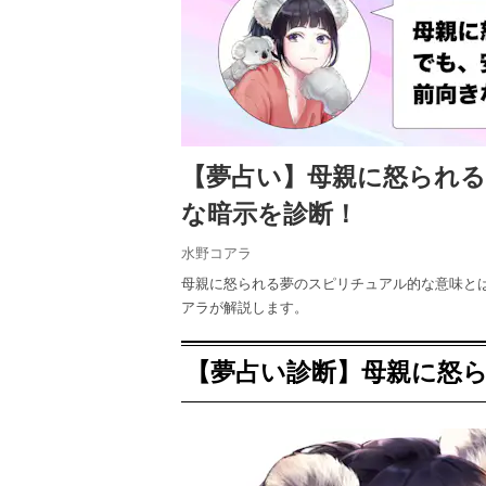
【夢占い】母親に怒られ
な暗示を診断！
水野コアラ
母親に怒られる夢のスピリチュアル的な意味と
アラが解説します。
【夢占い診断】母親に怒