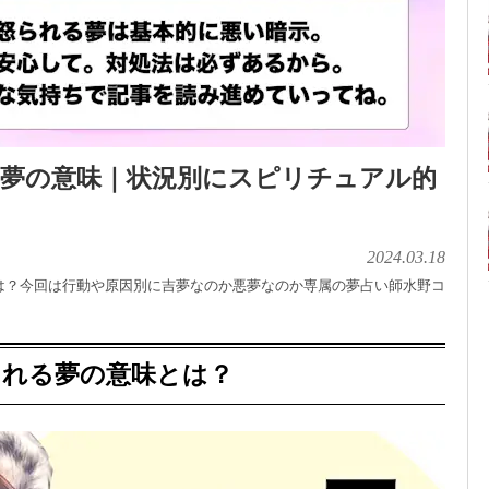
る夢の意味｜状況別にスピリチュアル的
2024.03.18
は？今回は行動や原因別に吉夢なのか悪夢なのか専属の夢占い師水野コ
られる夢の意味とは？