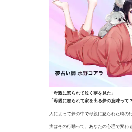
「母親に怒られて泣く夢を見た」
「母親に怒られて家を出る夢の意味って
人によって夢の中で母親に怒られた時の
実はその行動って、あなたの心理で変わ