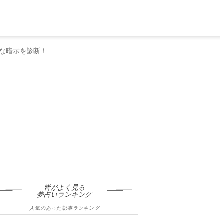
な暗示を診断！
皆がよく見る
夢占いランキング
人気のあった記事ランキング