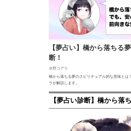
【夢占い】橋から落ちる
断！
水野コアラ
橋から落ちる夢のスピリチュアル的な意味とは
ラが解説します。
【夢占い診断】橋から落