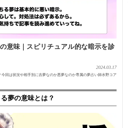
夢の意味｜スピリチュアル的な暗示を診
2024.03.17
？今回は状況や相手別に吉夢なのか悪夢なのか専属の夢占い師水野コア
ちる夢の意味とは？