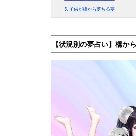
5. 子供が橋から落ちる夢
【状況別の夢占い】橋か