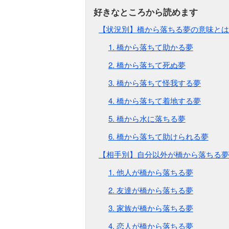
【状況別】橋から落ちる夢の意味とは
1. 橋から落ちて助かる夢
2. 橋から落ちて死ぬ夢
3. 橋から落ちて怪我する夢
4. 橋から落ちて着地する夢
5. 橋から水に落ちる夢
6. 橋から落ちて助けられる夢
【相手別】自分以外が橋から落ちる夢
1. 他人が橋から落ちる夢
2. 友達が橋から落ちる夢
3. 家族が橋から落ちる夢
4. 恋人が橋から落ちる夢