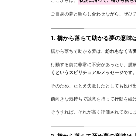
状況に沿って、橋から落ち
ご自身の夢と照らし合わせながら、ぜひ
1. 橋から落ちて助かる夢の意
橋から落ちて助かる夢は、
紛れもなく吉
行動する前に非常に不安があったり、臆
くというスピリチュアルメッセージ
です
そのため、たとえ失敗したとしても投げ
前向きな気持ちで誠意を持って行動を続
そうすれば、それが高く評価されて次に
2. 橋から落ちて死ぬ夢の意味