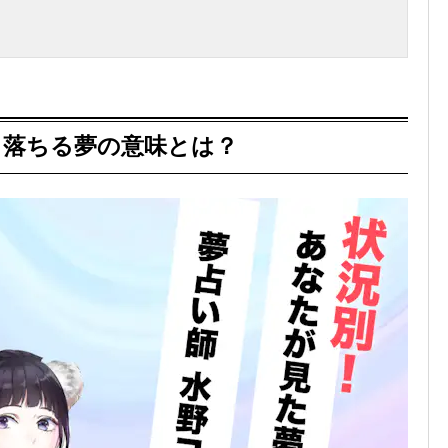
ら落ちる夢の意味とは？