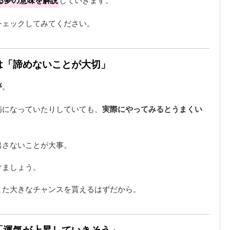
る夢の意味を解説
チェックしてみてください。
味は「諦めないことが大切」
夢
。
病になっていたりしていても、
実際にやってみるとうまくい
。
出さないことが大事。
けましょう。
また大きなチャンスを貰えるはずだから。
は「運気が上昇していきそう」