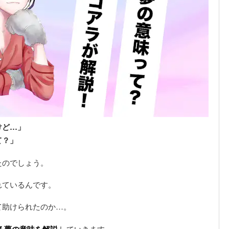
けど…」
て？」
たのでしょう。
れているんです。
て助けられたのか…。
していきます。