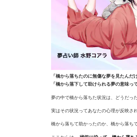
「橋から落ちたのに無傷な夢を見たんだ
「橋から落下して助けられる夢の意味っ
夢の中で橋から落ちた状況は、どうだっ
実はその状況ってあなたの心理が反映さ
橋から落ちて助かったのか、橋から落ち
ここからは、