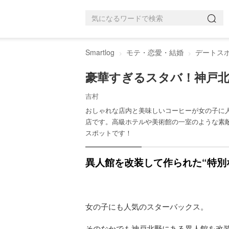
Smartlog
モテ・恋愛・結婚
デートス
豪華すぎるスタバ！神戸
吉村
おしゃれな店内と美味しいコーヒーが女の子に
店です。高級ホテルや美術館の一室のような素
スポットです！
異人館を改装して作られた“特別
女の子にも人気のスターバックス。
そのなかでも神戸北野にある異人館を改