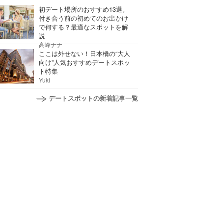
初デート場所のおすすめ13選。
付き合う前の初めてのお出かけ
で何する？最適なスポットを解
説
高峰ナナ
ここは外せない！日本橋の“大人
向け”人気おすすめデートスポッ
ト特集
Yuki
デートスポットの新着記事一覧