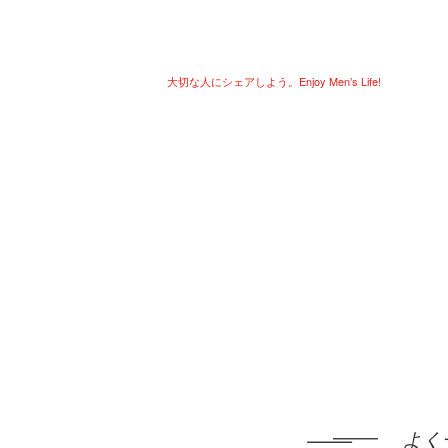
大切な人にシェアしよう。Enjoy Men’s Life!
よく