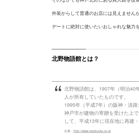
外装からして普通のお店には見えません
デートに絶対に使いたいおしゃれな魅力
北野物語館とは？
北野物語館は、1907年（明治4
人が所有していたものです。
1995年（平成7年）の阪神・
神戸市が建物の寄贈を受けた上で
して、平成13年に現在地に再建
出典：
http://www.starbucks.co.jp