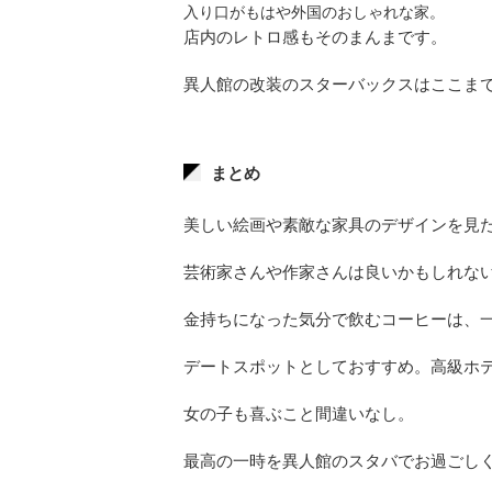
入り口がもはや外国のおしゃれな家。
店内のレトロ感もそのまんまです。
異人館の改装のスターバックスはここま
まとめ
美しい絵画や素敵な家具のデザインを見
芸術家さんや作家さんは良いかもしれな
金持ちになった気分で飲むコーヒーは、
デートスポットとしておすすめ。高級ホ
女の子も喜ぶこと間違いなし。
最高の一時を異人館のスタバでお過ごし