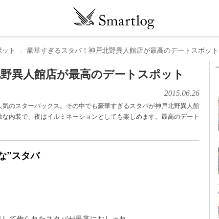
ポット
豪華すぎるスタバ！神戸北野異人館店が最高のデートスポット
北野異人館店が最高のデートスポット
2015.06.26
人気のスターバックス。その中でも豪華すぎるスタバが神戸北野異人館
敵な内装で、夜はイルミネーションとしても楽しめます。最高のデート
な”スタバ
装して作られたスタバが最高におしゃれ。