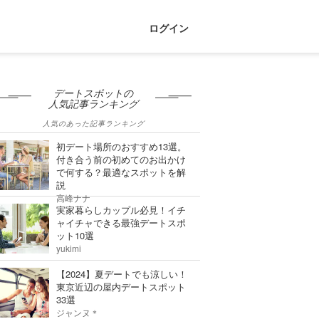
ログイン
デートスポットの
人気記事ランキング
人気のあった記事ランキング
初デート場所のおすすめ13選。
付き合う前の初めてのお出かけ
で何する？最適なスポットを解
説
高峰ナナ
実家暮らしカップル必見！イチ
ャイチャできる最強デートスポ
ット10選
yukimi
【2024】夏デートでも涼しい！
東京近辺の屋内デートスポット
33選
ジャンヌ＊