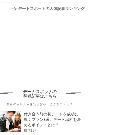
デートスポットの人気記事ランキング
デートスポットの
新着記事はこちら
最新のトレンドを知るなら、ここをチェック
付き合う前の初デートを成功に
導くプラン8選。デート場所を決
めるポイントとは？
椎名ゆり