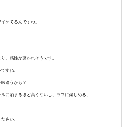
でイケてるんですね。
たり、感性が磨かれそうです。
いですね。
一味違うかも？
テルに泊まるほど高くないし、ラフに楽しめる。
ください。