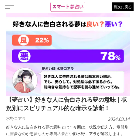
目次に戻る
【夢占い】好きな人に告白される夢の意味｜状
況別にスピリチュアル的な暗示を診断！
水野コアラ
2024.03.14
好きな人に告白される夢の意味とは？今回は、状況や伝え方、場所別
に吉夢なのか悪夢なのか専属の夢占い師水野コアラが解説します。