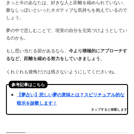
きっと今のあなたは、好きな人と距離を縮められていない、
脈なしっぽいといったネガティブな気持ちを抱えているので
しょう。
夢の中で悲しむことで、現実の自分を元気づけようとしてい
るのかも。
もし思い当たる節があるなら、
今より積極的にアプローチす
るなど、距離を縮める努力をしていきましょう
。
くれぐれも後悔だけは残さないようにしてくださいね。
参考記事はこちら
【夢占い】悲しい夢の意味とは？スピリチュアル的な
暗示を診断します！
タップすると移動します