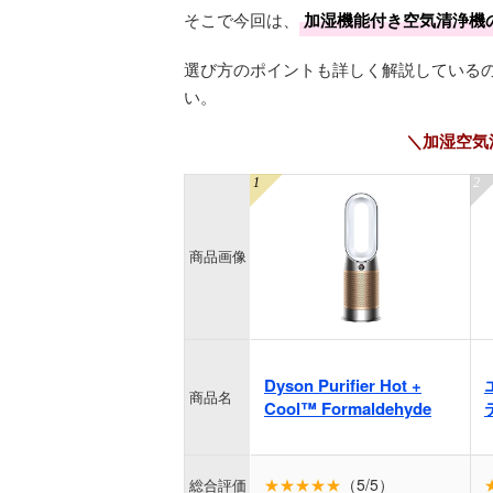
そこで今回は、
加湿機能付き空気清浄機
選び方のポイントも詳しく解説している
い。
＼加湿空気
商品画像
Dyson Purifier Hot +
商品名
Cool™ Formaldehyde
★★★★★
（5/5）
総合評価