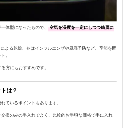
が一体型になったもので、
空気を湿度を一定にしつつ綺麗に
コンによる乾燥、冬はインフルエンザや風邪予防など、季節を問
ント。
する方にもおすすめです。
ットは？
優れているポイントもあります。
ー交換のみの手入れでよく、比較的お手頃な価格で手に入れ