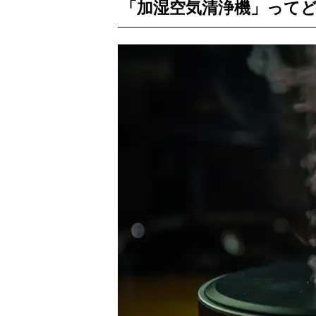
「加湿空気清浄機」って