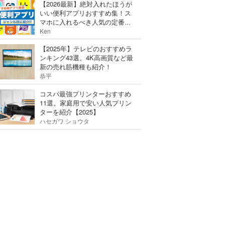
【2026最新】絶対入れたほうが
いい便利アプリおすすめ集！ス
マホに入れるべき人気の定番...
Ken
【2025年】テレビのおすすめラ
ンキング43選。4K高画質など最
新の売れ筋機種も紹介！
恭平
コスパ最強プリンターおすすめ
11選。家庭用で安い人気プリン
ターを紹介【2025】
ハセガワ ショウタ