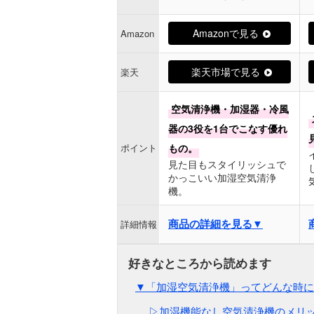
Amazonで見る
Amazon
楽天市場で見る
楽天
空気清浄機・加湿器・冷風
器の3役を1台でこなす優れ
ポイント
もの。
見た目もスタイリッシュで
かっこいい加湿空気清浄
機。
商品の詳細を見る▼
詳細情報
▼「加湿空気清浄機」ってどんな時に
▷加湿機能なし空気清浄機のメリ