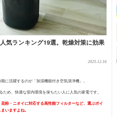
人気ランキング19選。乾燥対策に効果
2025.12.16
時期に活躍するのが「加湿機能付き空気清浄機」。
きるため、快適な室内環境を保ちたい人に人気の家電です。
、花粉・ニオイに対応する高性能フィルターなど、選ぶポイ
しまいますよね。