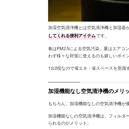
加湿空気清浄機とは空気清浄機と加湿器
してくれる便利アイテム
です。
春はPM2.5による空気汚染、夏はエア
わず様々な対策に使えるのも嬉しいポイ
1台2役なので省エネ・省スペースを意識
加湿機能なし空気清浄機のメリ
もちろん、加湿機能なしの空気清浄機が
加湿機能なしの空気清浄機は、フィルタ
られるのがメリット。