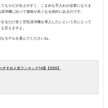
してもカビが生えやすく、こまめな手入れが必要になりま
気清浄機に比べて価格が高くなる傾向にあるのです。
できるだけ安く空気清浄機を導入したいという方にとって
とも言えますよ。
適なモデルを選んでくださいね。
すすめ人気ランキング14選【2025】