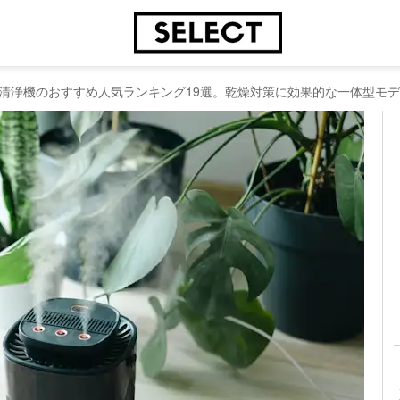
清浄機のおすすめ人気ランキング19選。乾燥対策に効果的な一体型モ