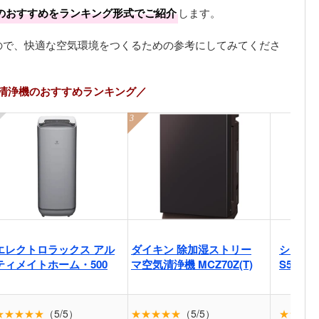
のおすすめをランキング形式でご紹介
します。
ので、快適な空気環境をつくるための参考にしてみてくださ
清浄機のおすすめランキング／
エレクトロラックス アル
ダイキン 除加湿ストリー
シャープ
ティメイトホーム・500
マ空気清浄機 MCZ70Z(T)
S50-W
★★★★★
（5/5）
★★★★★
（5/5）
★★★★