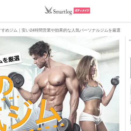
すすめジム｜安い24時間営業や効果的な人気パーソナルジムを厳選