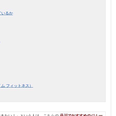
ているか
選
ニタイム フィットネス）
行きたい！」という人は、こちらの
品川でおすすめのジム一