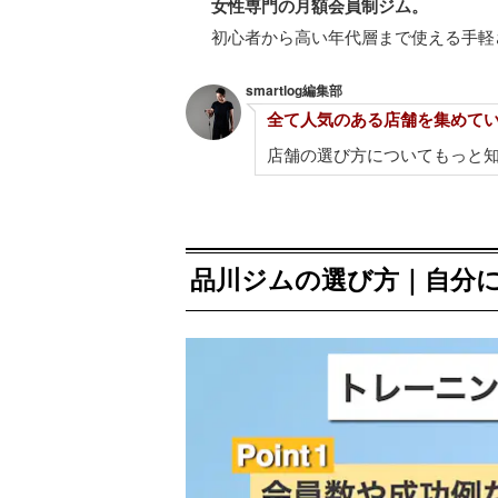
女性専門の月額会員制ジム。
初心者から高い年代層まで使える手軽
smartlog編集部
全て人気のある店舗を集めて
店舗の選び方についてもっと
品川ジムの選び方｜自分