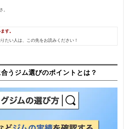
さ。
います。
知りたい人は、この先をお読みください！
に合うジム選びのポイントとは？