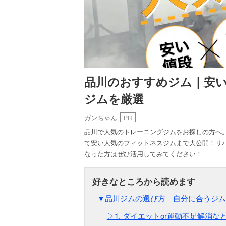
品川のおすすめジム｜安い
ジムを厳選
ガンちゃん
PR
品川で人気のトレーニングジムをお探しの方へ
て安い人気のフィットネスジムまで大公開！リ
なった方はぜひ活用してみてください！
▼品川ジムの選び方｜自分に合うジム
▷1. ダイエットor運動不足解消