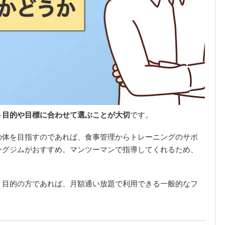
う目的や目標に合わせて選ぶことが大切
です。
の体を目指すのであれば、食事管理からトレーニングのサポ
ングジムがおすすめ。マンツーマンで指導してくれるため、
う目的の方であれば、月額通い放題で利用できる一般的なフ