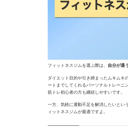
フィットネスジムを選ぶ際は、
自分が通
ダイエット目的や引き締まったムキムキ
ートまでしてくれるパーソナルトレーニ
筋トレ初心者の方も継続しやすいです。
一方、気軽に運動不足を解消したいとい
ィットネスジムが最適ですよ。