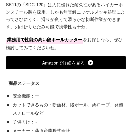
SK11の『SDC-120』は刃に優れた耐久性があるハイカーボ
ンスチール製を採用。しかも無電解ニッケルメッキ処理によ
ってさびにくく、滑りが良くて滑らかな切断作業ができま
す。刃は折りたたみ可能で携帯性も十分。
業務用で性能の高い段ボールカッター
をお探しなら、ぜひ
検討してみてくださいね。
Amazonで詳細を見る
商品ステータス
安全機能：ー
カットできるもの：断熱材、段ボール、綿ロープ、発泡
スチロールなど
子供向け：×
メーカー：藤原産業株式会社