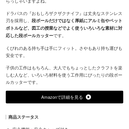
らっしゃいますよね。
ドラパスの『おもしろザクザクナイフ』は丈夫なステンレス
刃を採用し、
段ボールだけではなく厚紙にアルミ缶やペット
ボトルなど、図工の授業などでよく使ういろいろな素材に対
応した段ボールカッター
です。
くびれのある持ち手は手にフィット。さやもあり持ち運びも
安全です。
子供の工作はもちろん、大人でもちょっとしたクラフトを楽
しむ人など、いろいろ材料を使う工作用にぴったりの段ボー
ルカッターです。
Amazonで詳細を見る
商品ステータス