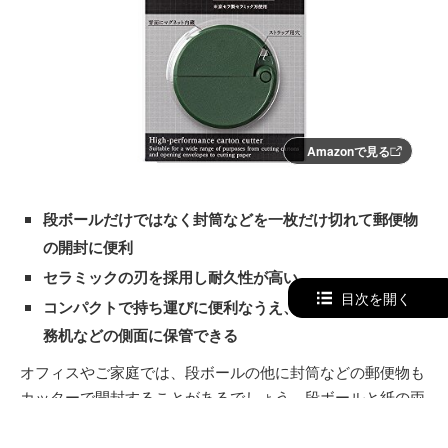
Amazonで見る
段ボールだけではなく封筒などを一枚だけ切れて郵便物
の開封に便利
セラミックの刃を採用し耐久性が高い
目次を開く
コンパクトで持ち運びに便利なうえ、磁石で冷蔵庫や事
務机などの側面に保管できる
オフィスやご家庭では、段ボールの他に封筒などの郵便物も
カッターで開封することがあるでしょう。段ボールと紙の両
方を切りやすいカッターがあると便利ですよね。