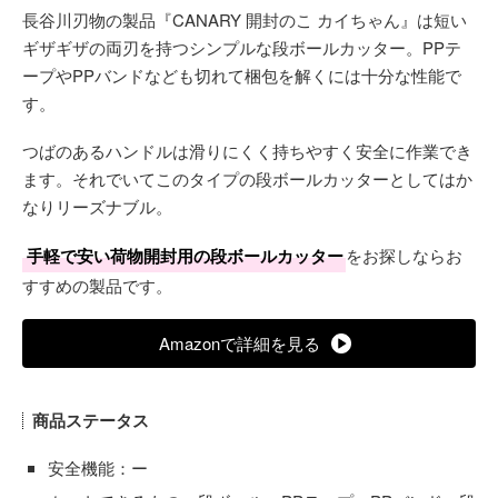
長谷川刃物の製品『CANARY 開封のこ カイちゃん』は短い
ギザギザの両刃を持つシンプルな段ボールカッター。PPテ
ープやPPバンドなども切れて梱包を解くには十分な性能で
す。
つばのあるハンドルは滑りにくく持ちやすく安全に作業でき
ます。それでいてこのタイプの段ボールカッターとしてはか
なりリーズナブル。
手軽で安い荷物開封用の段ボールカッター
をお探しならお
すすめの製品です。
Amazonで詳細を見る
商品ステータス
安全機能：ー