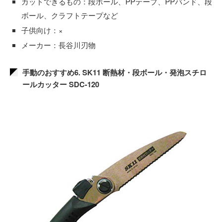
カットできるもの：段ボール、PPテープ、PPバンド、段
ボール、クラフトテープなど
子供向け：×
メーカー：長谷川刃物
手動のおすすめ6. SK11 断熱材・段ボール・発泡スチロ
ールカッター SDC-120