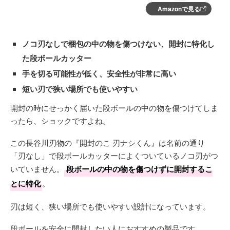
Amazonで見る
ノコ刃なしで梱包の中の物を傷つけない、開封に特化し
た段ボールカッター
手を切る可能性が低く、安全性が非常に高い
短い刃で狭い場所でも使いやすい
開封の時にせっかく届いた段ボールの中の物を傷つけてしま
ったら、ショックですよね。
この長谷川刃物の『開封のこ 刃ナシくん』は名前の通り
「刃なし」で段ボールカッターによくついているノコ刃がつ
いていません。
段ボールの中の物を傷つけずに開封するこ
とに特化
。
刃は短く、狭い場所でも使いやすい設計になっています。
段ボールを安全に開封したい人におすすめの製品です。