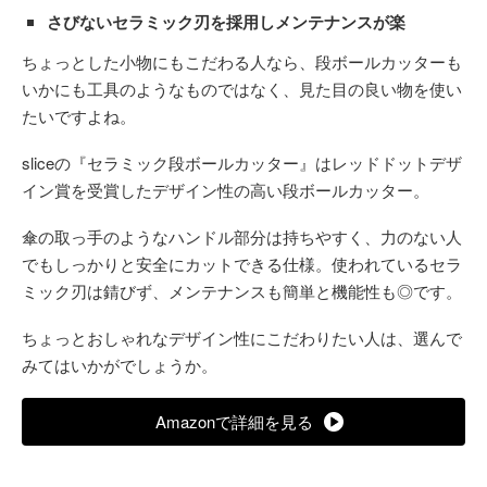
さびないセラミック刃を採用しメンテナンスが楽
ちょっとした小物にもこだわる人なら、段ボールカッターも
いかにも工具のようなものではなく、見た目の良い物を使い
たいですよね。
sliceの『セラミック段ボールカッター』はレッドドットデザ
イン賞を受賞したデザイン性の高い段ボールカッター。
傘の取っ手のようなハンドル部分は持ちやすく、力のない人
でもしっかりと安全にカットできる仕様。使われているセラ
ミック刃は錆びず、メンテナンスも簡単と機能性も◎です。
ちょっとおしゃれなデザイン性にこだわりたい人は、選んで
みてはいかがでしょうか。
Amazonで詳細を見る