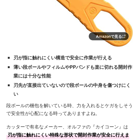
Amazonで見る
刃が指に触れにくい構造で安全に作業が行える
薄い段ボールやフィルムやPPバンドも楽に切れる開封作
業には十分な性能
刃先が直接出ていないので段ボールの中身を傷つけにく
い
段ボールの梱包を解いている時、力を入れるとケガをしそう
で安全性が心配になる時ってありますよね。
カッターで有名なメーカー、オルファの『カイコーン』は
刃が指に触れにくい特殊な形状で開封作業が安全に行えま