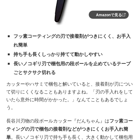
Amazonで見る
フッ素コーティングの刃で接着剤がつきにくく、お手入
れ簡単
持ち手も長くしっかり持てて動かしやすい
長いノコギリ刃で梱包用の段ボールを止めているテープ
ごとサクサク切れる
カッターやハサミで梱包と解いていると、接着剤が刃につい
て切りにくくなることもありますよね。「刃の手入れをして
いたら意外に時間がかかった。」なんてこともあるでしょ
う。
長谷川刃物の段ボールカッター『だんちゃん』は
フッ素コー
ティングの刃で梱包の接着剤などがつきにくくお手入れ簡
単
。長いノコギリ刃で持ち手も長く、大きく動かして梱包用