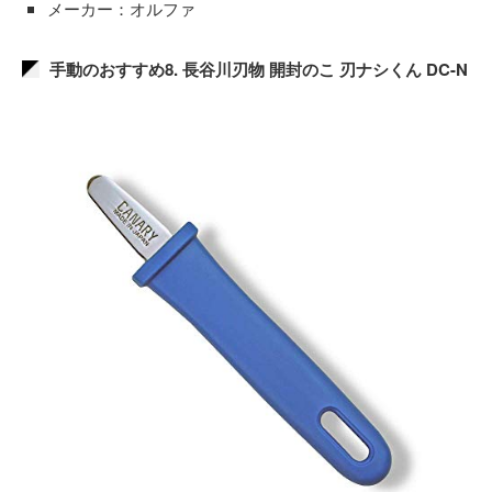
メーカー：オルファ
手動のおすすめ8. 長谷川刃物 開封のこ 刃ナシくん DC-N