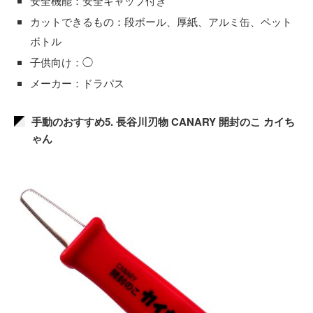
安全機能：安全キャップ付き
カットできるもの：段ボール、厚紙、アルミ缶、ペット
ボトル
子供向け：◯
メーカー：ドラパス
手動のおすすめ5. 長谷川刃物 CANARY 開封のこ カイち
ゃん