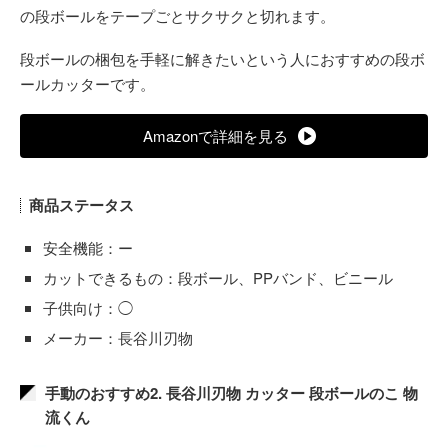
の段ボールをテープごとサクサクと切れます。
段ボールの梱包を手軽に解きたいという人におすすめの段ボ
ールカッターです。
Amazonで詳細を見る
商品ステータス
安全機能：ー
カットできるもの：段ボール、PPバンド、ビニール
子供向け：◯
メーカー：長谷川刃物
手動のおすすめ2. 長谷川刃物 カッター 段ボールのこ 物
流くん