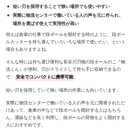
短い刃を採用することで狭い場所でも使いやすい
実際に物流センターで働いている人の声を元に作られ、
場所を選ばず使えて実用性が高い
例えば倉庫の仕事で段ボールを開封する時のように、段ボー
ルカッターを持ち運んでいろいろな場所で使いたい、という
場合もありますよね。
そんな時には持ち運び便利な長谷川刃物の段ボールのこ『物
流くん』が便利。刃がスライドして持ち手に収納できるの
で、
安全でコンパクトに携帯可能
。
短い刃を採用していて狭い場所の作業にも向いています。
実際に物流センターで働いている人の声を元に開発されただ
けあって、倉庫の中などで段ボールを開封する人はもちろ
ん、通販などを良く利用し、段ボールの荷物をよく開封する
人におすすめです。