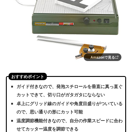
Amazonで見る
おすすめポイント
ガイド付きなので、発泡スチロールを垂直に真っ直ぐ
カットできて、切り口がガタガタにならない
卓上にグリッド線のガイドや角度目盛りがついている
ので、思い通りの形にカット可能
温度調節機能付きなので、自分の作業スピードに合わ
せてカッター温度を調節できる