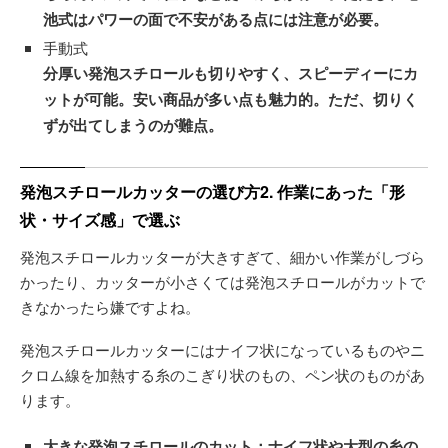
池式はパワーの面で不安がある点には注意が必要。
手動式
分厚い発泡スチロールも切りやすく、スピーディーにカ
ットが可能。安い商品が多い点も魅力的。ただ、切りく
ずが出てしまうのが難点。
発泡スチロールカッターの選び方2. 作業にあった「形
状・サイズ感」で選ぶ
発泡スチロールカッターが大きすぎて、細かい作業がしづら
かったり、カッターが小さくては発泡スチロールがカットで
きなかったら嫌ですよね。
発泡スチロールカッターにはナイフ状になっているものやニ
クロム線を加熱する糸のこぎり状のもの、ペン状のものがあ
ります。
大きな発泡スチロールのカット：ナイフ状や大型の糸の