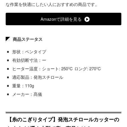
な作業を快適にしたい人におすすめの商品です。
Amazonで詳細を見る
商品ステータス
形状：ペンタイプ
有効切断寸法：ー
ヒーター温度：ショート: 250℃ ロング: 270℃
適応製品：発泡スチロール
重量：110g
メーカー：髙儀
【糸のこぎりタイプ】発泡スチロールカッターの