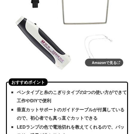
Amazonで見る
おすすめポイント
ペンタイプと糸のこぎりタイプの2つの使い方ができて
工作やDIYで便利
垂直カットサポートのガイドテーブルが付属している
ので、初心者でも真っ直ぐカットできる
LEDランプの色で電池切れを教えてくれるので、バッ