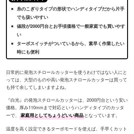
糸のこぎりタイプの形状でハンディタイプだから片手
でも扱いやすい
値段が2000円台とお手頃価格で一般家庭でも買いやす
い
ターボスイッチがついているから、素早く作業したい
時にも便利
日常的に発泡スチロールカッターを使うわけではない人にと
っては、大型のものや高い発泡スチロールカッターは買って
も持て余してしまいますよね。
『白光』の発泡スチロールカッターは、2000円台という安い
価格。厚み110mmまで対応というハンディタイプのカッタ
ーで、
家庭用としてちょうどいい商品
となっています。
温度を高く設定できるターボモードを使えば、手早くカット