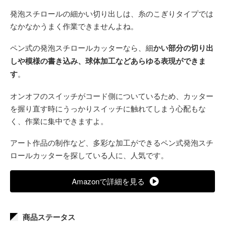
発泡スチロールの細かい切り出しは、糸のこぎりタイプでは
なかなかうまく作業できませんよね。
ペン式の発泡スチロールカッターなら、細
かい部分の切り出
しや模様の書き込み、球体加工などあらゆる表現ができま
す
。
オンオフのスイッチがコード側についているため、カッター
を握り直す時にうっかりスイッチに触れてしまう心配もな
く、作業に集中できますよ。
アート作品の制作など、多彩な加工ができるペン式発泡スチ
ロールカッターを探している人に、人気です。
Amazonで詳細を見る
商品ステータス