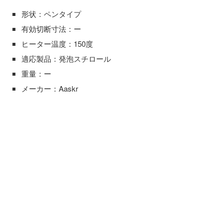
形状：ペンタイプ
有効切断寸法：ー
ヒーター温度：150度
適応製品：発泡スチロール
重量：ー
メーカー：Aaskr