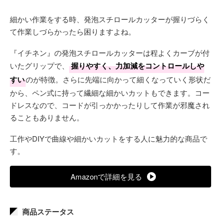
細かい作業をする時、発泡スチロールカッターが握りづらく
て作業しづらかったら困りますよね。
『イチネン』の発泡スチロールカッターは程よくカーブが付
いたグリップで、
握りやすく、力加減をコントロールしや
すい
のが特徴。さらに先端に向かって細くなっていく形状だ
から、ペン式に持って繊細な細かいカットもできます。コー
ドレスなので、コードが引っかかったりして作業が邪魔され
ることもありません。
工作やDIYで曲線や細かいカットをする人に魅力的な商品で
す。
Amazonで詳細を見る
商品ステータス