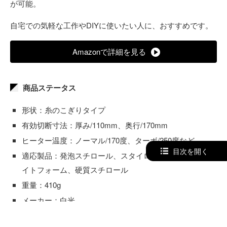
が可能。
自宅での気軽な工作やDIYに使いたい人に、おすすめです。
Amazonで詳細を見る
商品ステータス
形状：糸のこぎりタイプ
有効切断寸法：厚み/110mm、奥行/170mm
ヒーター温度：ノーマル/170度、ターボ/250度など
目次を開く
適応製品：発泡スチロール、スタイロフォーム、カネラ
イトフォーム、硬質スチロール
重量：410g
メーカー：白光