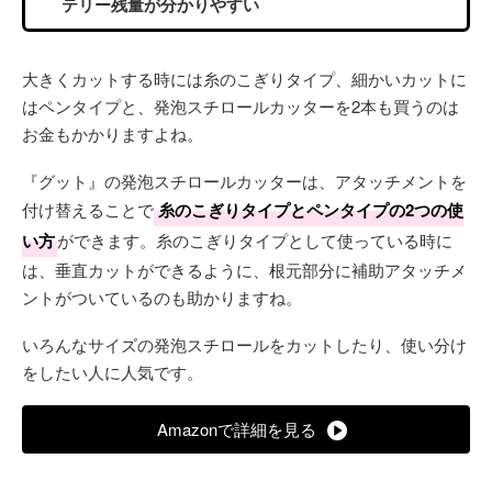
テリー残量が分かりやすい
大きくカットする時には糸のこぎりタイプ、細かいカットに
はペンタイプと、発泡スチロールカッターを2本も買うのは
お金もかかりますよね。
『グット』の発泡スチロールカッターは、アタッチメントを
付け替えることで
糸のこぎりタイプとペンタイプの2つの使
い方
ができます。糸のこぎりタイプとして使っている時に
は、垂直カットができるように、根元部分に補助アタッチメ
ントがついているのも助かりますね。
いろんなサイズの発泡スチロールをカットしたり、使い分け
をしたい人に人気です。
Amazonで詳細を見る