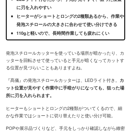
に刃を入れやすい
ヒーターがショートとロングの2種類あるから、作業や
発泡スチロールの大きさに合わせて使い分けできる
110gと軽いので、長時間作業しても疲れにくい
発泡スチロールカッターを使っている場所が暗かったり、カ
ッターを回転させて使っていると手元が暗くなってカットす
る位置が見づらいこともありますよね。
『髙儀』の発泡スチロールカッターは、LEDライト付き。
カ
ット位置が見やすく作業中に手暗がりになっても、狙った場
所に刃を入れられます。
ヒーターもショートとロングの2種類がついてくるので、細
かな作業ではショートに切り替えたりと使い分け可能。
POPや展示品づくりなど、手元をしっかり確認しながら緻密