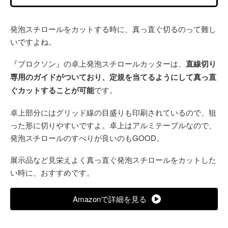
発泡スチロールをカットする時に、真っ直ぐ切るのって難し
いですよね。
『プロクソン』の卓上発泡スチロールカッターは、
直線切り
専用のガイドがついており、定規を当てるようにして真っ直
ぐカットすることが可能
です。
卓上部分にはグリッド線の目盛りも印刷されているので、狙
った形に切りやすいですよ。卓上はアルミテーブルなので、
発泡スチロールのすべりが良いのもGOOD。
展示品など見栄えよく真っ直ぐ発泡スチロールをカットした
い時に、おすすめです。
Amazonで詳細を見る