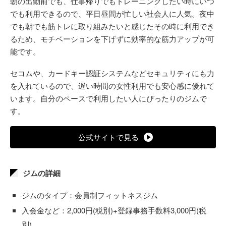
朝の出勤前でも、仕事帰りでもトレーニングしたい時にいつ
でも利用できるので、平日昼間が忙しい社会人に人気。夜中
でも朝でも筋トレに取り組みたいと感じたその時に利用でき
るため、モチベーションを下げずに効率的な筋力アップが可
能です。
セコムや、カードキー認証システムなどセキュリティにも力
を入れているので、遅い時間の女性利用でも安心感に優れて
います。自分のペースで利用したい人にぴったりのジムで
す。
公式サイトで見る
ジムの詳細
ジムのタイプ：会員制フィットネスジム
入会金など：2,000円(税別)+登録事務手数料3,000円(税
別)