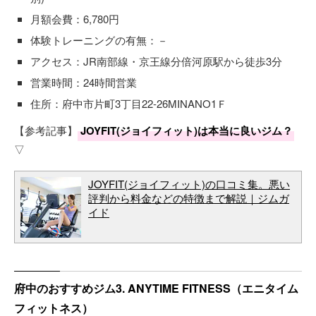
月額会費：6,780円
体験トレーニングの有無：－
アクセス：JR南部線・京王線分倍河原駅から徒歩3分
営業時間：24時間営業
住所：府中市片町3丁目22-26MINANO1Ｆ
【参考記事】
JOYFIT(ジョイフィット)は本当に良いジム？
▽
JOYFIT(ジョイフィット)の口コミ集。悪い
評判から料金などの特徴まで解説｜ジムガ
イド
府中のおすすめジム3. ANYTIME FITNESS（エニタイム
フィットネス）