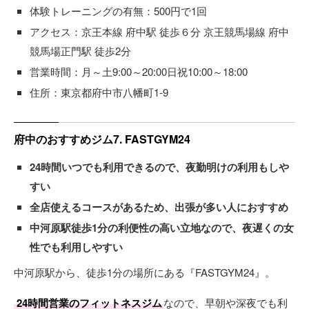
体験トレーニングの有無：500円で1回
アクセス：京王本線 府中駅 徒歩６分 京王競馬場線 府中
競馬場正門駅 徒歩2分
営業時間：月～土9:00～20:00日祝10:00～18:00
住所：東京都府中市八幡町1-9
府中のおすすめジム7. FASTGYM24
24時間いつでも利用できるので、夜勤明けの利用もしや
すい
全店使えるコースがあるため、出張が多い人におすすめ
中河原駅徒歩1分の利便性の高い立地なので、夜遅くの女
性でも利用しやすい
中河原駅から、徒歩1分の場所にある『FASTGYM24』。
24時間営業のフィットネスジム
なので、早朝や深夜でも利