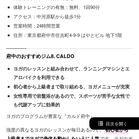
体験トレーニングの有無：無料、1回90分
アクセス：中河原駅から徒歩1分
営業時間：24時間営業
住所：東京都府中市住吉町4-9-9 はやとビル 地下1階
府中のおすすめジム8. CALDO
ヨガのレッスンと組み合わせて、ランニングマシンとエ
アロバイクを利用できる
初心者から上級者まで取り組める、ヨガメニューが充実
女性専用で岩盤浴があるので、スポーツが苦手な女性で
も代謝アップに効果的
ヨガのプログラムが豊富な『カルド府中』。
目次を開く
強度の異なるヨガのレッスンが毎日あるので、
初心者から
上級者までヨガで身体を動かしたい人に人気
です。ヨガのポ