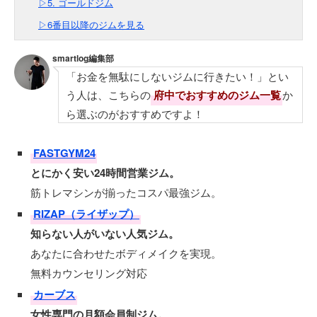
▷5. ゴールドジム
▷6番目以降のジムを見る
smartlog編集部
「お金を無駄にしないジムに行きたい！」とい
う人は、こちらの
府中でおすすめのジム一覧
か
ら選ぶのがおすすめですよ！
FASTGYM24
とにかく安い24時間営業ジム。
筋トレマシンが揃ったコスパ最強ジム。
RIZAP（ライザップ）
知らない人がいない人気ジム。
あなたに合わせたボディメイクを実現。
無料カウンセリング対応
カーブス
女性専門の月額会員制ジム。