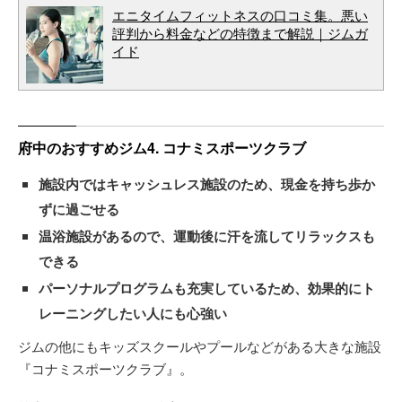
エニタイムフィットネスの口コミ集。悪い
評判から料金などの特徴まで解説｜ジムガ
イド
府中のおすすめジム4. コナミスポーツクラブ
施設内ではキャッシュレス施設のため、現金を持ち歩か
ずに過ごせる
温浴施設があるので、運動後に汗を流してリラックスも
できる
パーソナルプログラムも充実しているため、効果的にト
レーニングしたい人にも心強い
ジムの他にもキッズスクールやプールなどがある大きな施設
『コナミスポーツクラブ』。