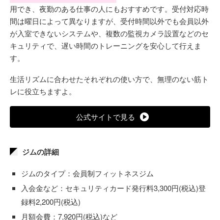
用でき、夜勤のある仕事の人にもおすすめです。受付対応時
間は曜日によって異なりますが、受付時間以外でも会員以外
が入室できないシステムや、複数の監視カメラ設置などのセ
キュリティで、遅い時間のトレーニングを安心して行えま
す。
生活リズムに合わせたそれぞれの使い方で、無理のない筋ト
レに役立ちますよ。
公式サイトで見る
ジムの詳細
ジムのタイプ：会員制フィットネスジム
入会金など：セキュリティカード発行料3,300円(税込)登
録料2,200円(税込)
月額会費：7,920円(税込)など