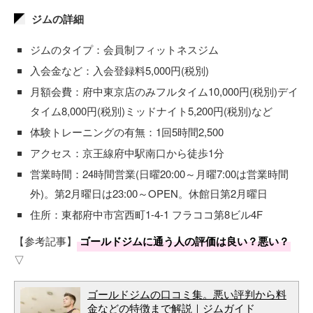
ジムの詳細
ジムのタイプ：会員制フィットネスジム
入会金など：入会登録料5,000円(税別)
月額会費：府中東京店のみフルタイム10,000円(税別)デイ
タイム8,000円(税別)ミッドナイト5,200円(税別)など
体験トレーニングの有無：1回5時間2,500
アクセス：京王線府中駅南口から徒歩1分
営業時間：24時間営業(日曜20:00～月曜7:00は営業時間
外)。第2月曜日は23:00～OPEN。休館日第2月曜日
住所：東都府中市宮西町1-4-1 フラココ第8ビル4F
【参考記事】
ゴールドジムに通う人の評価は良い？悪い？
▽
ゴールドジムの口コミ集。悪い評判から料
金などの特徴まで解説｜ジムガイド