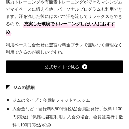
筋力トレーニングや有酸素トレーニングができるマシンジム
でマイペースに鍛える他、パーソナルプログラムも利用でき
ます。汗を流した後にはスパで汗を流してリラックスもでき
るので、
充実した環境でトレーニングしたい人におすす
め
。
利用ペースに合わせた豊富な料金プランで無駄なく無理なく
利用できるのが嬉しいですね。
公式サイトで見る
ジムの詳細
ジムのタイプ：会員制フィットネスジム
入会金など：登録料5,500円(税込)会員証発行手数料1,100
円(税込)『気軽に都度利用』入会の場合、会員証発行手数
料1,100円(税込)のみ