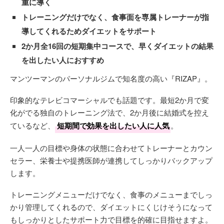
重に導く
トレーニングだけでなく、食事面を専属トレーナーが指
導してくれるためダイエットをサポート
2か月全16回の短期集中コースで、早くダイエットの結果
を出したい人におすすめ
マンツーマンのパーソナルジムで知名度の高い『RIZAP』。
印象的なテレビコマーシャルでも話題です。最短2か月で変
化がでる独自のトレーニング法で、2か月後に結婚式を控え
ているなど、
短期間で効果を出したい人に人気
。
一人一人の目標や身体の状態に合わせてトレーナーとカウン
セラー、栄養士や提携医師が連携してしっかりバックアップ
します。
トレーニングメニューだけでなく、食事のメニューまでしっ
かり管理してくれるので、ダイエットにくじけそうになって
もしっかりとしたサポート力で目標を的確に目指せますよ。