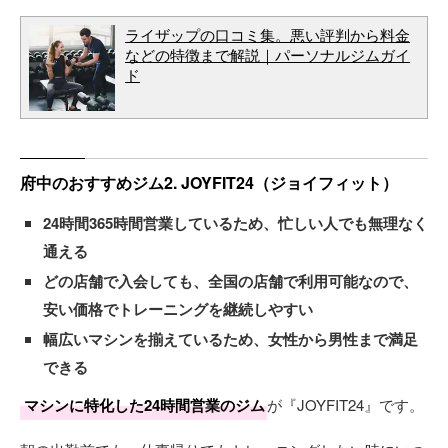
ライザップの口コミ集。悪い評判から料金
などの特徴まで解説｜パーソナルジムガイ
ド
府中のおすすめジム2. JOYFIT24（ジョイフィット）
24時間365時間営業しているため、忙しい人でも無理なく
通える
どの店舗で入会しても、全国の店舗で利用可能なので、
安い価格でトレーニングを継続しやすい
幅広いマシンを揃えているため、女性から男性まで満足
できる
マシンに特化した24時間営業のジム
が『JOYFIT24』です。