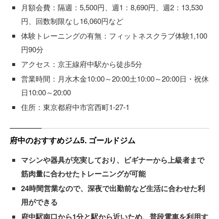
月額会費：隔週：5,500円、週1：8,690円、週2：13,530
円、回数制限なし16,060円など
体験トレーニングの有無：フィットネスクラブ体験1,100
円90分
アクセス：京王線府中駅から徒歩5分
営業時間：月水木金10:00～20:00土10:00～20:00日・祝休
日10:00～20:00
住所：東京都府中市宮西町1-27-1
府中のおすすめジム5. ゴールドジム
マシンや器具が充実しており、ビギナーから上級者まで
筋肉量に合わせたトレーニングが可能
24時間営業なので、深夜で出勤前など生活に合わせた利
用ができる
府中駅南口から1分と駅から近いため、普段電車を利用す