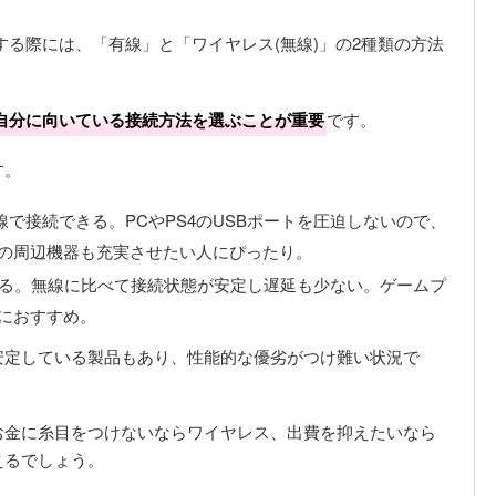
する際には、「有線」と「ワイヤレス(無線)」の2種類の方法
自分に向いている接続方法を選ぶことが重要
です。
す。
より無線で接続できる。PCやPS4のUSBポートを圧迫しないので、
の周辺機器も充実させたい人にぴったり。
きる。無線に比べて接続状態が安定し遅延も少ない。ゲームプ
におすすめ。
安定している製品もあり、性能的な優劣がつけ難い状況で
お金に糸目をつけないならワイヤレス、出費を抑えたいなら
えるでしょう。