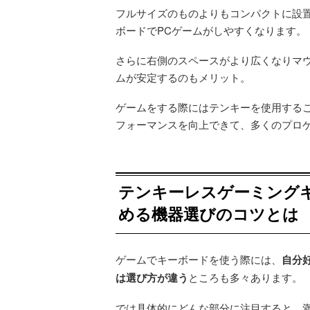
フルサイズのものよりもコンパクトに設
ボードでPCゲームがしやすくなります。
さらに右側のスペースがより広くなりマウ
ムが安定するのもメリット。
ゲームをする際にはテンキーを使用する
フォーマンスを向上できて、多くのプロ
テンキーレスゲーミング
める機器選びのコツとは
ゲームでキーボードを使う際には、
自分
は選び方が違う
ところも多々あります。
では具体的にどんな部分に注目すると、