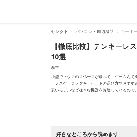
セレクト
パソコン・周辺機器
キーボ
【徹底比較】テンキーレ
10選
恭平
小型でマウスのスペースが取れて、ゲーム内で
ーレスゲーミングキーボードの選び方やおすす
安いモデルなど様々な機器を厳選しているので