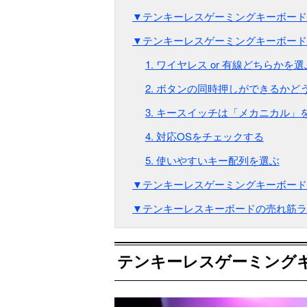
▼テンキーレスゲーミングキーボード
▼テンキーレスゲーミングキーボード
1. ワイヤレス or 有線どちらかを
2. ボタンの同時押しができるかど
3. キースイッチは「メカニカル」
4. 対応OSをチェックする
5. 使いやすいキー配列を選ぶ
▼テンキーレスゲーミングキーボード
▼テンキーレスキーボードの売れ筋ラ
テンキーレスゲーミング