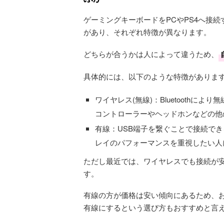
ゲーミングキーボードをPCやPS4へ接続
があり、それぞれ特徴が異なります。
どちらが合うかは人によって違うため、
具体的には、以下のような特徴がありま
ワイヤレス(無線)：Bluetoothに
コントローラーやヘッドホンなどの他
有線：USB端子を繋ぐことで接続で
レイのパフォーマンスを重視したい人
ただし最近では、ワイヤレスでも接続が
す。
有線の方が価格は安い傾向にあるため、
有線にするという選び方もおすすめと言