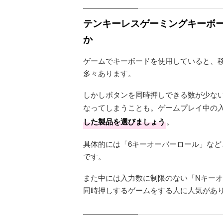
テンキーレスゲーミングキーボー
か
ゲームでキーボードを使用していると、
多々あります。
しかしボタンを同時押しできる数が少な
なってしまうことも。ゲームプレイ中の
した製品を選びましょう
。
具体的には「6キーオーバーロール」など
です。
また中には入力数に制限のない「Nキー
同時押しするゲームをする人に人気があ