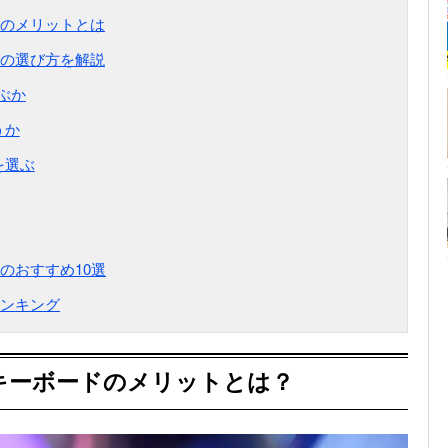
のメリットとは
の選び方を解説
選ぶか
うか
を選ぶ
のおすすめ10選
ンキング
キーボードのメリットとは？