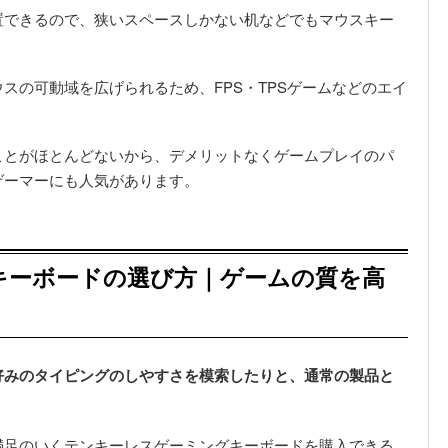
置できるので、狭いスペースしかない机などでもマウスキー
スの可動域を広げられるため、FPS・TPSゲームなどのエイ
ことがほとんどないから、デメリットなくゲームプレイのパ
ゲーマーにも人気があります。
キーボードの選び方｜ゲームの質を高
好みのタイピングのしやすさを模索したりと、通常の製品と
満足のいくテンキーレスゲーミングキーボードを購入できる