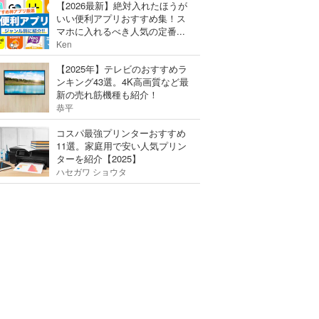
【2026最新】絶対入れたほうが
いい便利アプリおすすめ集！ス
マホに入れるべき人気の定番...
Ken
【2025年】テレビのおすすめラ
ンキング43選。4K高画質など最
新の売れ筋機種も紹介！
恭平
コスパ最強プリンターおすすめ
11選。家庭用で安い人気プリン
ターを紹介【2025】
ハセガワ ショウタ