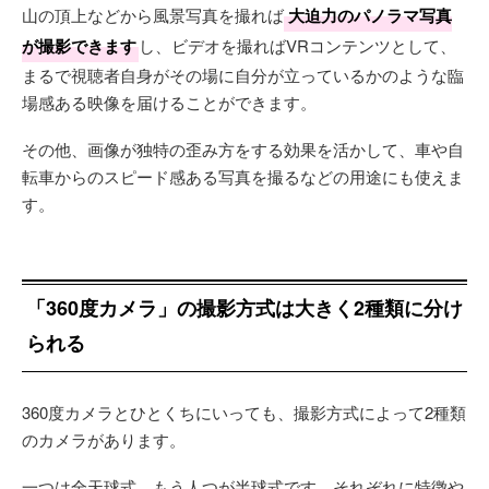
山の頂上などから風景写真を撮れば
大迫力のパノラマ写真
が撮影できます
し、ビデオを撮ればVRコンテンツとして、
まるで視聴者自身がその場に自分が立っているかのような臨
場感ある映像を届けることができます。
その他、画像が独特の歪み方をする効果を活かして、車や自
転車からのスピード感ある写真を撮るなどの用途にも使えま
す。
「360度カメラ」の撮影方式は大きく2種類に分け
られる
360度カメラとひとくちにいっても、撮影方式によって2種類
のカメラがあります。
一つは全天球式、もう人つが半球式です。それぞれに特徴や