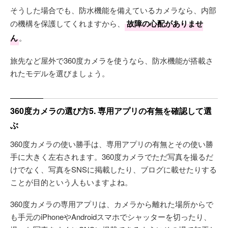
そうした場合でも、防水機能を備えているカメラなら、内部
の機構を保護してくれますから、
故障の心配がありませ
ん
。
旅先など屋外で360度カメラを使うなら、防水機能が搭載さ
れたモデルを選びましょう。
360度カメラの選び方5. 専用アプリの有無を確認して選
ぶ
360度カメラの使い勝手は、専用アプリの有無とその使い勝
手に大きく左右されます。360度カメラでただ写真を撮るだ
けでなく、写真をSNSに掲載したり、ブログに載せたりする
ことが目的という人もいますよね。
360度カメラの専用アプリは、カメラから離れた場所からで
も手元のiPhoneやAndroidスマホでシャッターを切ったり、