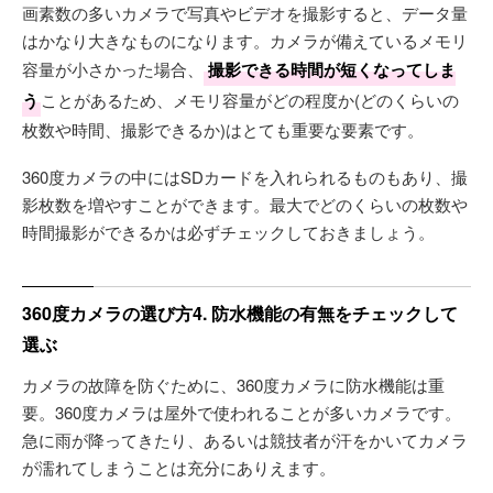
画素数の多いカメラで写真やビデオを撮影すると、データ量
はかなり大きなものになります。カメラが備えているメモリ
容量が小さかった場合、
撮影できる時間が短くなってしま
う
ことがあるため、メモリ容量がどの程度か(どのくらいの
枚数や時間、撮影できるか)はとても重要な要素です。
360度カメラの中にはSDカードを入れられるものもあり、撮
影枚数を増やすことができます。最大でどのくらいの枚数や
時間撮影ができるかは必ずチェックしておきましょう。
360度カメラの選び方4. 防水機能の有無をチェックして
選ぶ
カメラの故障を防ぐために、360度カメラに防水機能は重
要。360度カメラは屋外で使われることが多いカメラです。
急に雨が降ってきたり、あるいは競技者が汗をかいてカメラ
が濡れてしまうことは充分にありえます。