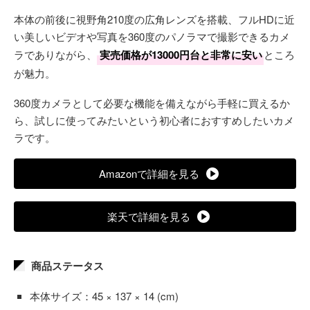
本体の前後に視野角210度の広角レンズを搭載、フルHDに近
い美しいビデオや写真を360度のパノラマで撮影できるカメ
ラでありながら、
実売価格が13000円台と非常に安い
ところ
が魅力。
360度カメラとして必要な機能を備えながら手軽に買えるか
ら、試しに使ってみたいという初心者におすすめしたいカメ
ラです。
Amazonで詳細を見る
楽天で詳細を見る
商品ステータス
本体サイズ：45 × 137 × 14 (cm)