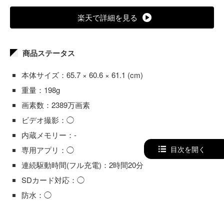
楽天で詳細を見る
商品ステータス
本体サイズ：65.7 × 60.6 × 61.1 (cm)
重量：198g
画素数：2389万画素
ビデオ撮影：◯
内蔵メモリー：-
目次を開く
専用アプリ：◯
連続駆動時間(フル充電)：2時間20分
SDカード対応：◯
防水：◯
メーカー：ニコン