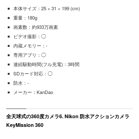
本体サイズ：25 × 31 × 199 (cm)
重量：180g
画素数：約933万画素
ビデオ撮影：◯
内蔵メモリー：-
専用アプリ：◯
連続駆動時間(フル充電)：3時間
SDカード対応：◯
防水：-
メーカー：KanDao
全天球式の360度カメラ6. Nikon 防水アクションカメラ
KeyMission 360