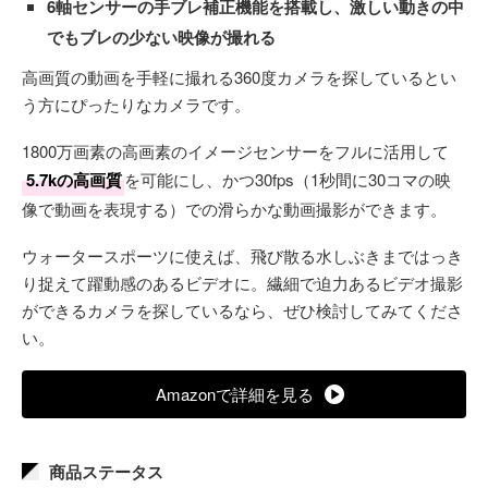
6軸センサーの手ブレ補正機能を搭載し、激しい動きの中
でもブレの少ない映像が撮れる
高画質の動画を手軽に撮れる360度カメラを探しているとい
う方にぴったりなカメラです。
1800万画素の高画素のイメージセンサーをフルに活用して
5.7kの高画質
を可能にし、かつ30fps（1秒間に30コマの映
像で動画を表現する）での滑らかな動画撮影ができます。
ウォータースポーツに使えば、飛び散る水しぶきまではっき
り捉えて躍動感のあるビデオに。繊細で迫力あるビデオ撮影
ができるカメラを探しているなら、ぜひ検討してみてくださ
い。
Amazonで詳細を見る
商品ステータス