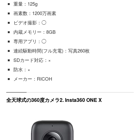
重量：125g
画素数：1200万画素
ビデオ撮影：◯
内蔵メモリー：8GB
専用アプリ：◯
連続駆動時間(フル充電)：写真260枚
SDカード対応：×
防水：×
メーカー：RICOH
全天球式の360度カメラ2. Insta360 ONE X