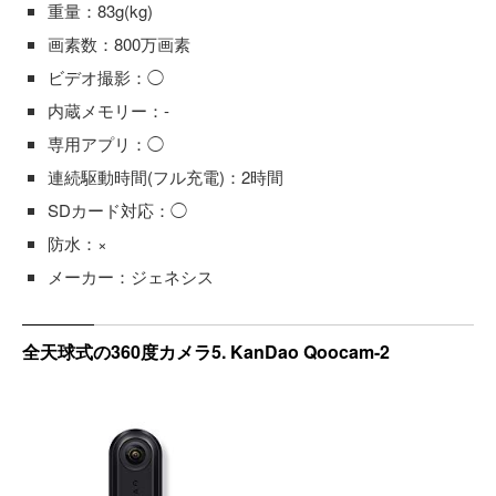
重量：83g(kg)
画素数：800万画素
ビデオ撮影：◯
内蔵メモリー：-
専用アプリ：◯
連続駆動時間(フル充電)：2時間
SDカード対応：◯
防水：×
メーカー：ジェネシス
全天球式の360度カメラ5. KanDao Qoocam-2