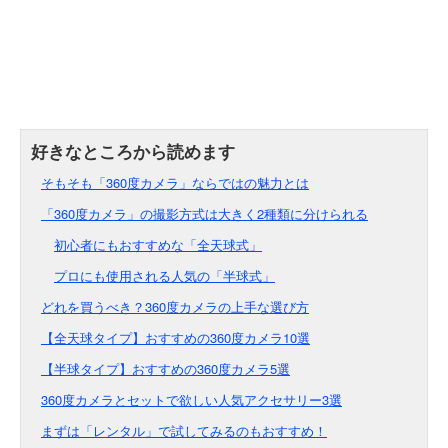
そもそも「360度カメラ」ならではの魅力とは
「360度カメラ」の撮影方式は大きく2種類に分けられる
初心者にもおすすめな「全天球式」
プロにも使用される人気の「半球式」
どれを買うべき？360度カメラの上手な選び方
【全天球タイプ】おすすめの360度カメラ10選
【半球タイプ】おすすめの360度カメラ5選
360度カメラとセットで欲しい人気アクセサリー3選
まずは「レンタル」で試してみるのもおすすめ！