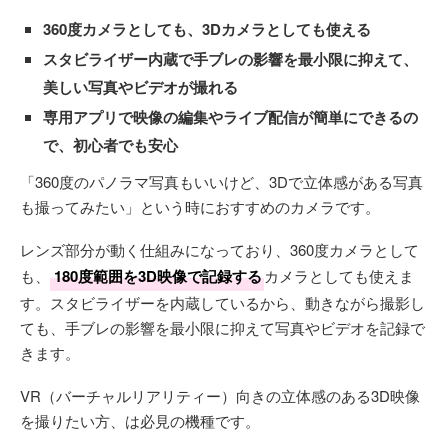
360度カメラとしても、3Dカメラとしても使える
スタビライザー内蔵で手ブレの影響を最小限に抑えて、
美しい写真やビデオが撮れる
専用アプリで映像の編集やライブ配信が簡単にできるの
で、初心者でも安心
「360度のパノラマ写真もいいけど、3Dで立体感がある写真
も撮ってみたい」という時におすすめのカメラです。
レンズ部分が動く仕組みになっており、360度カメラとして
も、
180度範囲を3D映像で記録する
カメラとしても使えま
す。スタビライザーを内蔵しているから、動きながら撮影し
ても、手ブレの影響を最小限に抑えて写真やビデオを記録で
きます。
VR（バーチャルリアリティー）向きの立体感のある3D映像
を撮りたい方、は必見の機種です。