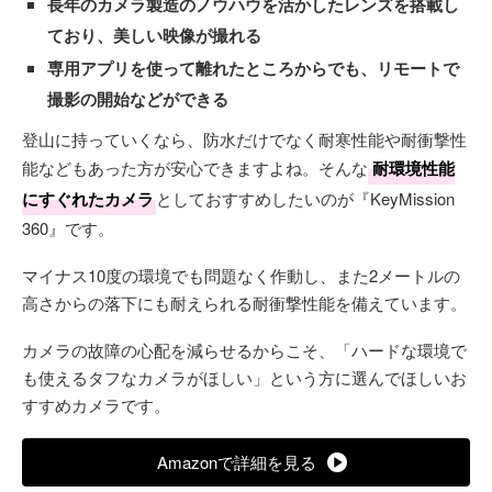
長年のカメラ製造のノウハウを活かしたレンズを搭載し
ており、美しい映像が撮れる
専用アプリを使って離れたところからでも、リモートで
撮影の開始などができる
登山に持っていくなら、防水だけでなく耐寒性能や耐衝撃性
能などもあった方が安心できますよね。そんな
耐環境性能
にすぐれたカメラ
としておすすめしたいのが『KeyMission
360』です。
マイナス10度の環境でも問題なく作動し、また2メートルの
高さからの落下にも耐えられる耐衝撃性能を備えています。
カメラの故障の心配を減らせるからこそ、「ハードな環境で
も使えるタフなカメラがほしい」という方に選んでほしいお
すすめカメラです。
Amazonで詳細を見る