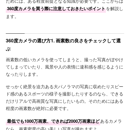
ためには、ある程度前提となる知識が必要です。ここからは
360度カメラを買う際に注意しておきたいポイント
を解説し
ます。
360度カメラの選び方1. 画素数の良さをチェックして選
ぶ
画素数の低いカメラを使ってしまうと、撮った写真がぼやけ
てしまっていたり、風景や人の表情に違和感を感じるように
なったりします。
せっかく絶景を迫力ある大パノラマの写真に収めたりスピー
ド感のあるスポーツの様子を撮影したりするのなら、できる
だけリアルで高画質な写真にしたいもの。そのためにはある
程度の画素数が絶対に必要です。
最低でも1000万画素、できれば2000万画素ほど
あるカメラ
なら、画素密度の高い美しい写真が撮れますよ。