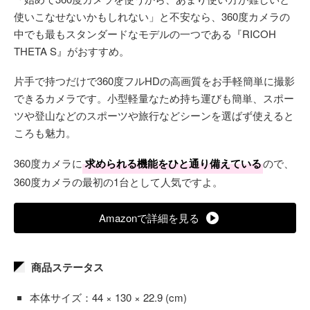
使いこなせないかもしれない」と不安なら、360度カメラの
中でも最もスタンダードなモデルの一つである『RICOH
THETA S』がおすすめ。
片手で持つだけで360度フルHDの高画質をお手軽簡単に撮影
できるカメラです。小型軽量なため持ち運びも簡単、スポー
ツや登山などのスポーツや旅行などシーンを選ばず使えると
ころも魅力。
360度カメラに
求められる機能をひと通り備えている
ので、
360度カメラの最初の1台として人気ですよ。
Amazonで詳細を見る
商品ステータス
本体サイズ：44 × 130 × 22.9 (cm)