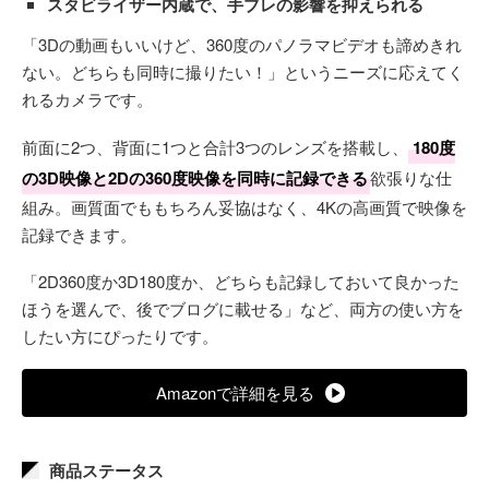
スタビライザー内蔵で、手ブレの影響を抑えられる
「3Dの動画もいいけど、360度のパノラマビデオも諦めきれ
ない。どちらも同時に撮りたい！」というニーズに応えてく
れるカメラです。
前面に2つ、背面に1つと合計3つのレンズを搭載し、
180度
の3D映像と2Dの360度映像を同時に記録できる
欲張りな仕
組み。画質面でももちろん妥協はなく、4Kの高画質で映像を
記録できます。
「2D360度か3D180度か、どちらも記録しておいて良かった
ほうを選んで、後でブログに載せる」など、両方の使い方を
したい方にぴったりです。
Amazonで詳細を見る
商品ステータス