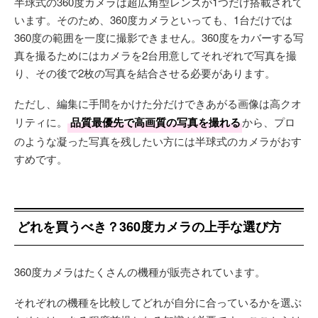
半球式の360度カメラは超広角型レンズが1つだけ搭載されて
います。そのため、360度カメラといっても、1台だけでは
360度の範囲を一度に撮影できません。360度をカバーする写
真を撮るためにはカメラを2台用意してそれぞれで写真を撮
り、その後で2枚の写真を結合させる必要があります。
ただし、編集に手間をかけた分だけできあがる画像は高クオ
リティに。
品質最優先で高画質の写真を撮れる
から、プロ
のような凝った写真を残したい方には半球式のカメラがおす
すめです。
どれを買うべき？360度カメラの上手な選び方
360度カメラはたくさんの機種が販売されています。
それぞれの機種を比較してどれが自分に合っているかを選ぶ