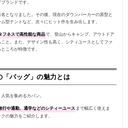
アブランドです。
有名となりました。その後、現在のダウンパーカーの原型と
ーム型テントなど、次々にヒット作を生み出します。
タフネスで高性能な商品
で、登山からキャンプ、アウトドア
ること。また、デザイン性も高く、シティユースとしてファ
るところが特徴です。
の「バッグ」の魅力とは
、人気を集めるカバン。
旅行や通勤、通学などのシティーユース
まで幅広く使えま
ックの魅力をご紹介します。