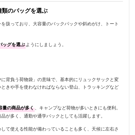
種類のバッグを選ぶ
ンを扱っており、大容量のバックパックや斜めがけ、トート
。
バッグを選ぶ
ようにしましょう。
中に背負う荷物袋」の意味で、基本的にリュックサックと変
いときや手を使わなければならない登山、トラッキングなど
容量の商品が多く
、キャンプなど荷物が多いときにも便利。
商品が多く、通勤や通学バックとしても活躍します。
心して使える性能が備わっていることも多く、天候に左右さ