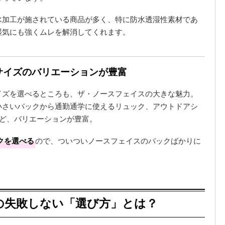
水加工が施されている商品が多く、特に防水透湿性素材であ
湿気にも強くムレを解消してくれます。
やサイズのバリエーションが豊富
イズを選べるところも、ザ・ノースフェイスの大きな魅力。
小さいバックから通勤通学に使えるリュック、アウトドアシ
など、バリエーションが豊富。
クを選べる
ので、ついついノースフェイスのバックばかりに
の失敗しない「選び方」とは？