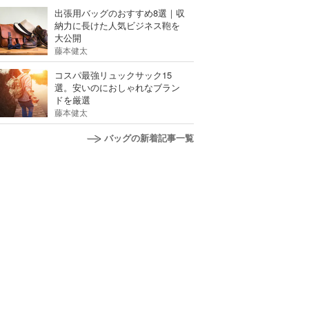
出張用バッグのおすすめ8選｜収
納力に長けた人気ビジネス鞄を
大公開
藤本健太
コスパ最強リュックサック15
選。安いのにおしゃれなブラン
ドを厳選
藤本健太
バッグの新着記事一覧