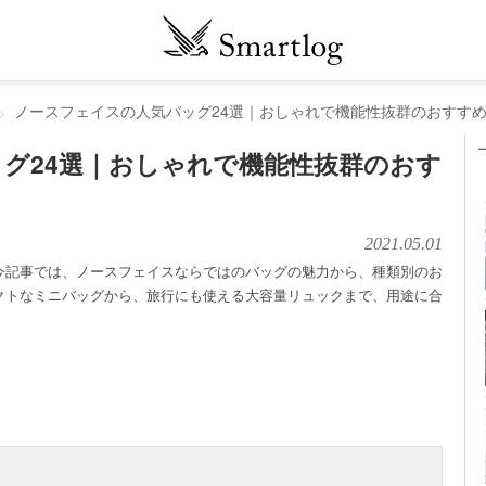
ノースフェイスの人気バッグ24選｜おしゃれで機能性抜群のおすす
グ24選｜おしゃれで機能性抜群のおす
2021.05.01
今記事では、ノースフェイスならではのバッグの魅力から、種類別のお
クトなミニバッグから、旅行にも使える大容量リュックまで、用途に合