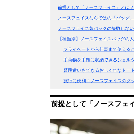
前提として「ノースフェイス」とは？
ノースフェイスならではの「バッグ」
ノースフェイス製バックの失敗しない
【種類別】ノースフェイスバッグの人
プライベートから仕事まで使えるバ
手荷物を手軽に収納できるショルダ
普段遣いもできるおしゃれなトート
旅行に便利！ノースフェイスのダッ
前提として「ノースフェ