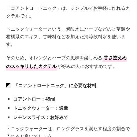
「コアントロートニック」は、シンプルでお手軽に作れるカ
クテルです。
トニックウォーターという、炭酸水にハーブなどの香草類や
柑橘系のエキス、甘味料などを加えた清涼飲料水を使いま
す。
そのため、オレンジとハーブの風味を楽しめる
甘さ控えめ
のスッキリしたカクテル
が好みの人におすすめです。
「コアントロートニック」に必要な材料
コアントロー：45ml
トニックウォーター：適量
レモンスライス：お好みで
トニックウォーターは、ロンググラスを満たす程度の割合で
入れると良いでしょう。