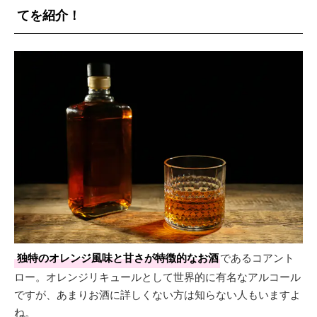
てを紹介！
独特のオレンジ風味と甘さが特徴的なお酒
であるコアント
ロー。オレンジリキュールとして世界的に有名なアルコール
ですが、あまりお酒に詳しくない方は知らない人もいますよ
ね。