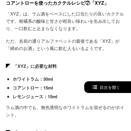
コアントローを使ったカクテルレシピ⑦「XYZ」
「XYZ」は、ラム酒をベースにした口当たりの良いカクテル
です。柑橘系の酸味と甘さが程良い味わいを生み出してお
り、一口飲むと止まらなくなります。
ただ、名前の通りアルファベットの最後である「XYZ」が
『締めのお酒』という風に飲む人もいるようです。
「XYZ」に必要な材料
ホワイトラム：30ml
目次を開く
コアントロー：15ml
レモンジュース：15ml
ラム酒の中でも、無色透明なホワイトラムを混ぜるのがポイ
ント。