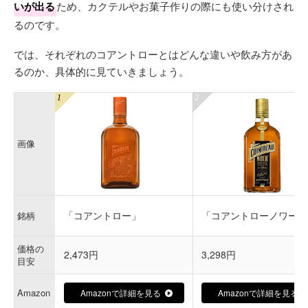
いが出る
ため、カクテルやお菓子作りの際にも使い分けされ
るのです。
では、それぞれのコアントローとはどんな違いや飲み方があ
るのか、具体的に見ていきましょう。
画像
「コアントロー」
「コアントローノワール
銘柄
価格の
2,473円
3,298円
目安
Amazon
Amazonで詳細を見る
Amazonで詳細を見る