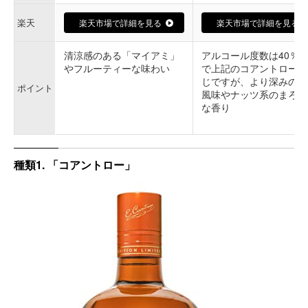
楽天
楽天市場で詳細を見る
楽天市場で詳細を見る
清涼感のある「マイアミ」
アルコール度数は40％
やフルーティーな味わい
で上記のコアントローと
じですが、より深みのあ
ポイント
風味やナッツ系のまろや
な香り
種類1. 「コアントロー」