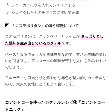
シェイカーに氷を入れてシェイクする
シェイクしたものをグラスに注いで完成
「コスモポリタン」の味や特徴について
コスモポリタンは、クランベリーとライムが
さっぱりとし
た酸味を生み出しているカクテル
です。
ベースとなるウォッカが無味無臭なので、甘さと酸味の味わ
いが引き立ち、アルコールの風味が苦手な人にも飲みやすい
でしょう。
フルーティな口当たりと鮮やかな赤色が魅力的なカクテルな
ので、大人の女性にとてもよく合います。
コアントローを使ったカクテルレシピ④「コアントロー
トニック」