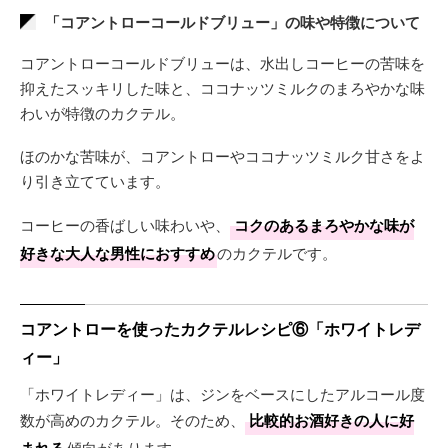
「コアントローコールドブリュー」の味や特徴について
コアントローコールドブリューは、水出しコーヒーの苦味を
抑えたスッキリした味と、ココナッツミルクのまろやかな味
わいが特徴のカクテル。
ほのかな苦味が、コアントローやココナッツミルク甘さをよ
り引き立てています。
コーヒーの香ばしい味わいや、
コクのあるまろやかな味が
好きな大人な男性におすすめ
のカクテルです。
コアントローを使ったカクテルレシピ⑥「ホワイトレデ
ィー」
「ホワイトレディー」は、ジンをベースにしたアルコール度
数が高めのカクテル。そのため、
比較的お酒好きの人に好
傾向があります。