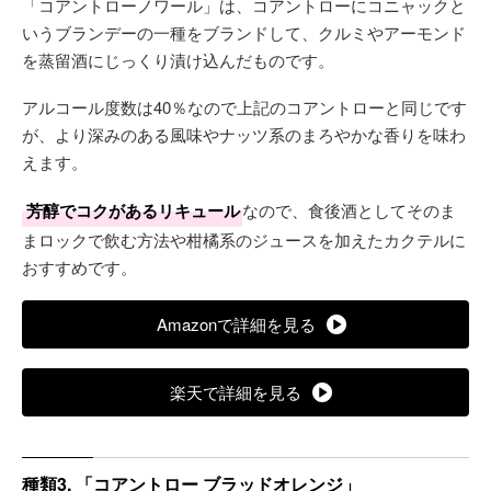
「コアントローノワール」は、コアントローにコニャックと
いうブランデーの一種をブランドして、クルミやアーモンド
を蒸留酒にじっくり漬け込んだものです。
アルコール度数は40％なので上記のコアントローと同じです
が、より深みのある風味やナッツ系のまろやかな香りを味わ
えます。
芳醇でコクがあるリキュール
なので、食後酒としてそのま
まロックで飲む方法や柑橘系のジュースを加えたカクテルに
おすすめです。
Amazonで詳細を見る
楽天で詳細を見る
種類3. 「コアントロー ブラッドオレンジ」