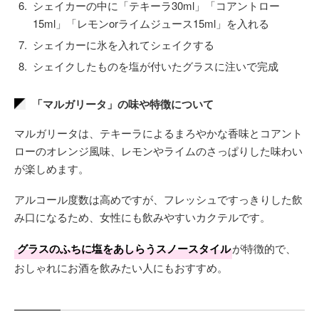
シェイカーの中に「テキーラ30ml」「コアントロー
15ml」「レモンorライムジュース15ml」を入れる
シェイカーに氷を入れてシェイクする
シェイクしたものを塩が付いたグラスに注いで完成
「マルガリータ」の味や特徴について
マルガリータは、テキーラによるまろやかな香味とコアント
ローのオレンジ風味、レモンやライムのさっぱりした味わい
が楽しめます。
アルコール度数は高めですが、フレッシュですっきりした飲
み口になるため、女性にも飲みやすいカクテルです。
グラスのふちに塩をあしらうスノースタイル
が特徴的で、
おしゃれにお酒を飲みたい人にもおすすめ。