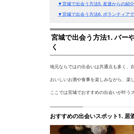
▼宮城で出会う方法5. 友達からの紹
▼宮城で出会う方法6. ボランティア
宮城で出会う方法1. バ
く
地元ならではの出会いは共通点も多く、
おいしいお酒や食事を楽しみながら、楽
ここでは宮城でおすすめの出会いが叶う
おすすめの出会いスポット1. 居