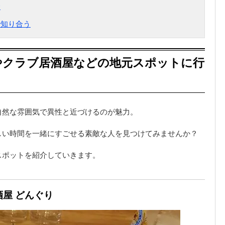
介
で知り合う
ーやクラブ居酒屋などの地元スポットに行
自然な雰囲気で異性と近づけるのが魅力。
しい時間を一緒にすごせる素敵な人を見つけてみませんか？
スポットを紹介していきます。
酒屋 どんぐり