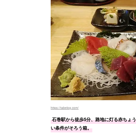
https://tabelog.com/
石巻駅から徒歩5分、路地に灯る赤ちょ
い条件がそろう箱。