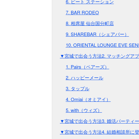
6. ビート ステーション
7. BAR RODEO
8. 相席屋 仙台国分町店
9. SHAREBAR（シェアバー）
10. ORIENTAL LOUNGE EVE SEN
▼宮城で出会う方法2. マッチングア
1. Pairs（ペアーズ）
2. ハッピーメール
3. タップル
4. Omiai（オミアイ）
5. with（ウィズ）
▼宮城で出会う方法3. 婚活パーティ
▼宮城で出会う方法4. 結婚相談所に