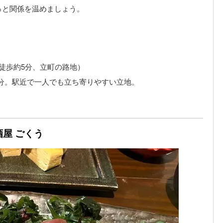
っと関係を温めましょう。
徒歩約5分、立町の路地）
5分。駅近で一人でも立ち寄りやすい立地。
酒屋 ごくう