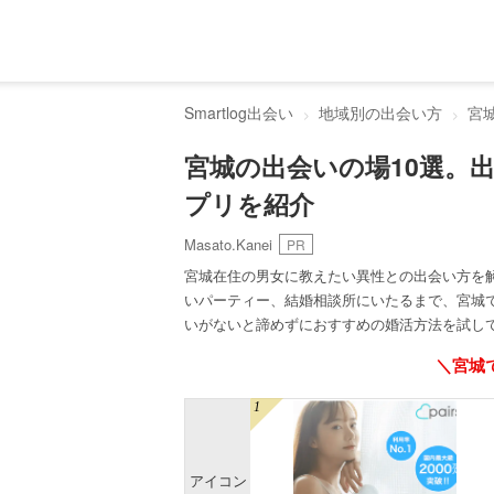
Smartlog出会い
地域別の出会い方
宮
宮城の出会いの場10選。
プリを紹介
Masato.Kanei
PR
宮城在住の男女に教えたい異性との出会い方を
いパーティー、結婚相談所にいたるまで、宮城
いがないと諦めずにおすすめの婚活方法を試し
＼宮城
アイコン