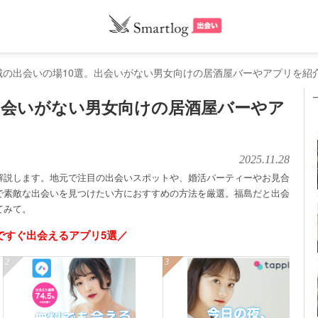
城の出会いの場10選。出会いがない男女向けの居酒屋バーやアプリを紹
出会いがない男女向けの居酒屋バーやア
2025.11.28
解説します。地元で注目の出会いスポットや、婚活パーティーやお見合
で素敵な出会いを見つけたい方におすすめの方法を厳選。福島だと出会
てみて。
ですぐ出会えるアプリ5選／