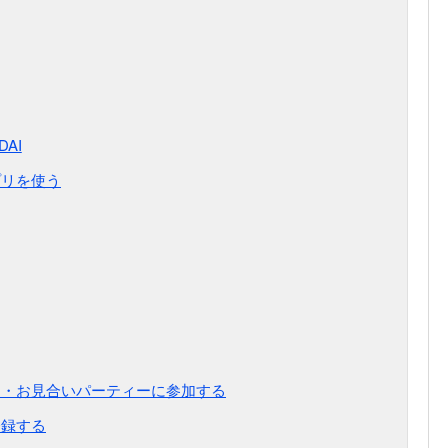
DAI
プリを使う
ー・お見合いパーティーに参加する
登録する