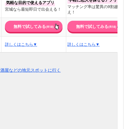
気軽な目的で使えるアプリ
マッチング率は驚異の9割越
宮城なら最短即日で出会える！
え！
無料で試してみる
無料で試してみる
(R18)
(R18)
詳しくはこちら▼
詳しくはこちら▼
居酒屋などの地元スポットに行く