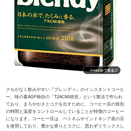
Amazonで見る
クセがなく飲みやすい『ブレンディ』のインスタントコーヒ
ー。味の素AGF独自の「T2ACMI焙煎」という製法で作られ
ており、まろやかさとコクを出すために、コーヒー豆の焙煎
の時間と温度をコントロールしていることが特徴のコーヒー
になります。コーヒー豆は、ベトネムやインドネシア産の豆
を使用しており、豊かな香りとコクに、思わずリラックスし