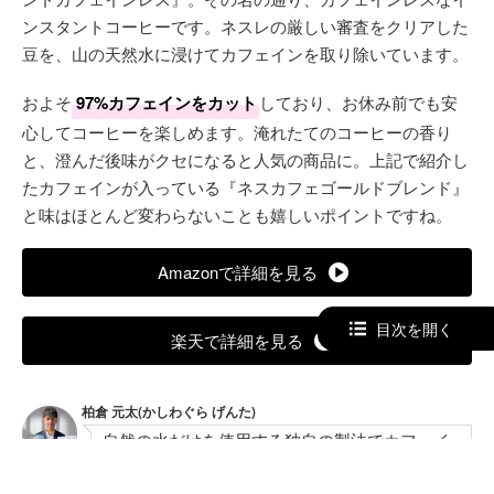
ンスタントコーヒーです。ネスレの厳しい審査をクリアした
豆を、山の天然水に浸けてカフェインを取り除いています。
およそ
97%カフェインをカット
しており、お休み前でも安
心してコーヒーを楽しめます。淹れたてのコーヒーの香り
と、澄んだ後味がクセになると人気の商品に。上記で紹介し
たカフェインが入っている『ネスカフェゴールドブレンド』
と味はほとんど変わらないことも嬉しいポイントですね。
Amazonで詳細を見る
目次を開く
楽天で詳細を見る
柏倉 元太(かしわぐら げんた)
自然の水だけを使用する独自の製法でカフェイ
ンを97%カットしています。そのため、カフェ