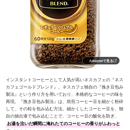
Amazonで見る
インスタントコーヒーとして人気が高いネスカフェの『ネス
カフェゴールドブレンド』。ネスカフェ独自の『挽き豆包み
製法』という作り方を用いており、本格的なコーヒーの味を
再現。『挽き豆包み製法』は、焙煎コーヒー豆を細かく粉砕
して、その粒を包み込む方法。細かくしたコーヒー豆を、独
自の抽出液で包み込むことで、コーヒー豆の酸化を防ぎ、
お湯を注いだ瞬間に淹れたてのコーヒーの香りがふわっと