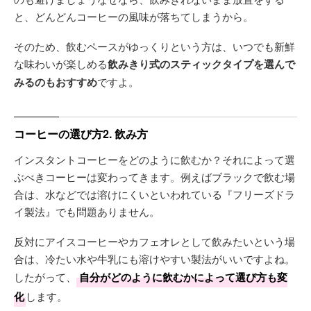
と、どんどんコーヒーの風味が落ちてしまうから。
そのため、飲むペースがゆっくりという方は、いつでも新鮮
な味わいが楽しめる
飲みきり式のスティックタイプを選んで
みるのもおすすめ
ですよ。
コーヒーの選び方2. 飲み方
インスタントコーヒーをどのように飲むか？それによって選
ぶべきコーヒーは変わってきます。例えばブラックで飲む場
合は、水などでは溶けにくいといわれている『フリーズドラ
イ製法』でも問題ありません。
反対にアイスコーヒーやカフェオレとして飲みたいという場
合は、冷たい水や牛乳にも溶けやすい製法がいいですよね。
したがって、
自分がどのように飲むかによって選び方も変
化
します。