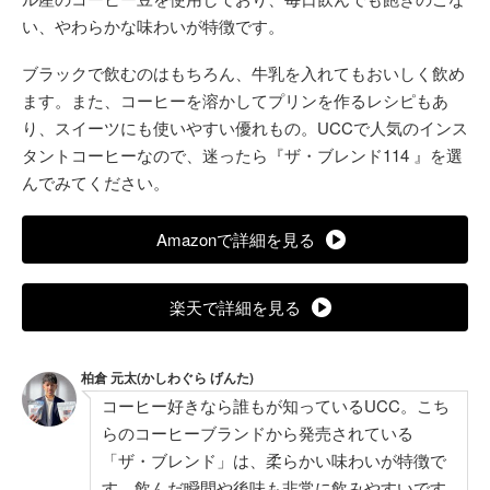
い、やわらかな味わいが特徴です。
ブラックで飲むのはもちろん、牛乳を入れてもおいしく飲め
ます。また、コーヒーを溶かしてプリンを作るレシピもあ
り、スイーツにも使いやすい優れもの。UCCで人気のインス
タントコーヒーなので、迷ったら『ザ・ブレンド114 』を選
んでみてください。
Amazonで詳細を見る
楽天で詳細を見る
柏倉 元太(かしわぐら げんた)
コーヒー好きなら誰もが知っているUCC。こち
らのコーヒーブランドから発売されている
「ザ・ブレンド」は、柔らかい味わいが特徴で
す。飲んだ瞬間や後味も非常に飲みやすいです