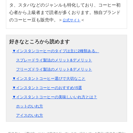
タ、スタバなどのジャンルも特化しており、コーヒー初
心者から上級者まで読者が多くおります。独自ブランド
のコーヒー豆も販売中。＞
＜
公式サイト
▼インスタンコーヒーのタイプは主に2種類ある。
スプレードライ製法のメリット&デメリット
フリーズドライ製法のメリット&デメリット
▼インスタントコーヒー選びで大切なこと
▼インスタントコーヒーのおすすめ15選
▼インスタントコーヒーの美味しいいれ方とは？
ホットのいれ方
アイスのいれ方