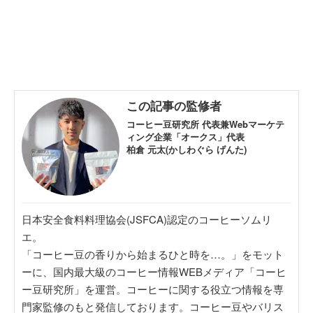
この記事の監修者
コーヒー豆研究所 代表兼Webマーケテ
ィング企業「オークス」代表
柏倉 元太(かしわぐら げんた)
日本安全食料料理協会(JSFCA)認定のコーヒーソムリ
エ。
「コーヒー豆の香りから始まるひと時を…。」をモット
ーに、国内最大級のコーヒー情報WEBメディア「コーヒ
ー豆研究所」を運営。コーヒーに関する役立つ情報を専
門家監修のもと発信しております。コーヒー豆やバリス