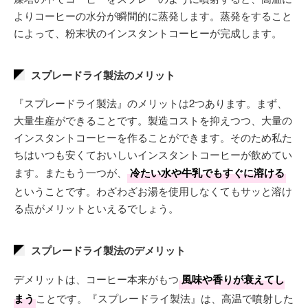
よりコーヒーの水分が瞬間的に蒸発します。蒸発をすること
によって、粉末状のインスタントコーヒーが完成します。
スプレードライ製法のメリット
『スプレードライ製法』のメリットは2つあります。まず、
大量生産ができることです。製造コストを抑えつつ、大量の
インスタントコーヒーを作ることができます。そのため私た
ちはいつも安くておいしいインスタントコーヒーが飲めてい
ます。またもう一つが、
冷たい水や牛乳でもすぐに溶ける
ということです。わざわざお湯を使用しなくてもサッと溶け
る点がメリットといえるでしょう。
スプレードライ製法のデメリット
デメリットは、コーヒー本来がもつ
風味や香りが衰えてし
まう
ことです。『スプレードライ製法』は、高温で噴射した