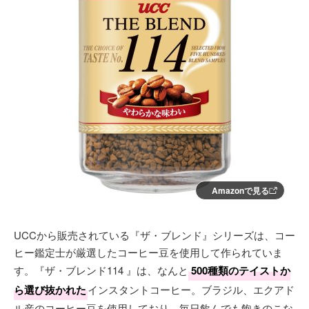
Amazonで見る
UCCから販売されている『ザ・ブレンド』シリーズは、コー
ヒー鑑定士が厳選したコーヒー豆を使用して作られていま
す。『ザ・ブレンド114 』は、なんと
500種類のテイストか
ら選び抜かれた
インスタントコーヒー。ブラジル、エクアド
ル産のコーヒー豆を使用しており、毎日飲んでも飽きのこな