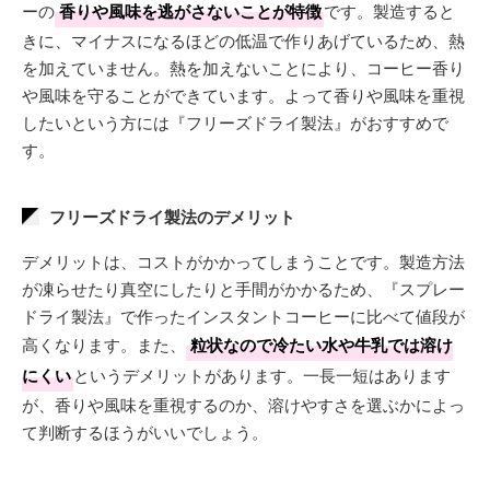
ーの
香りや風味を逃がさないことが特徴
です。製造すると
きに、マイナスになるほどの低温で作りあげているため、熱
を加えていません。熱を加えないことにより、コーヒー香り
や風味を守ることができています。よって香りや風味を重視
したいという方には『フリーズドライ製法』がおすすめで
す。
フリーズドライ製法のデメリット
デメリットは、コストがかかってしまうことです。製造方法
が凍らせたり真空にしたりと手間がかかるため、『スプレー
ドライ製法』で作ったインスタントコーヒーに比べて値段が
高くなります。また、
粒状なので冷たい水や牛乳では溶け
にくい
というデメリットがあります。一長一短はあります
が、香りや風味を重視するのか、溶けやすさを選ぶかによっ
て判断するほうがいいでしょう。