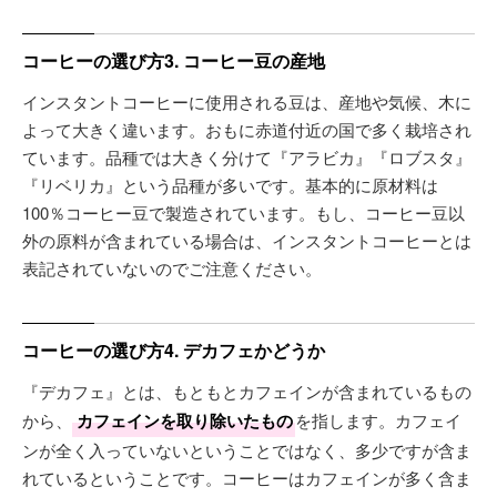
コーヒーの選び方3. コーヒー豆の産地
インスタントコーヒーに使用される豆は、産地や気候、木に
よって大きく違います。おもに赤道付近の国で多く栽培され
ています。品種では大きく分けて『アラビカ』『ロブスタ』
『リベリカ』という品種が多いです。基本的に原材料は
100％コーヒー豆で製造されています。もし、コーヒー豆以
外の原料が含まれている場合は、インスタントコーヒーとは
表記されていないのでご注意ください。
コーヒーの選び方4. デカフェかどうか
『デカフェ』とは、もともとカフェインが含まれているもの
から、
カフェインを取り除いたもの
を指します。カフェイ
ンが全く入っていないということではなく、多少ですが含ま
れているということです。コーヒーはカフェインが多く含ま