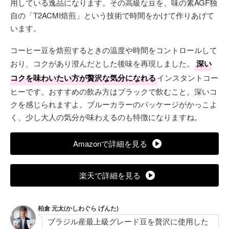
用している逸品になります。その高級な豆を、味の素AGF独
自の「T2ACMI焙煎」という技術で時間をかけて作りあげて
います。
コーヒー豆を焙煎するときの温度や時間をコントロールして
おり、コクがあり澄んだとした後味を再現しました。
深い
コクを味わいたい方が贅沢な気分になれる
インスタントコー
ヒーです。おすすめの飲み方はブラックで飲むこと。深いコ
クを感じられますよ。ブルーカラーのパッケージがかっこよ
く、少し大人の気分が味わえるのも特徴になりますね。
Amazonで詳細を見る
楽天で詳細を見る
柏倉 元太(かしわぐら げんた)
ブラジル産最上級グレード豆を贅沢に使用した