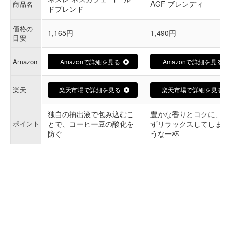
AGF ブレンディ
商品名
ドブレンド
価格の
1,165円
1,490円
目安
Amazon
Amazonで詳細を見る
Amazonで詳細を見る
楽天
楽天市場で詳細を見る
楽天市場で詳細を見る
独自の抽出液で包み込むこ
豊かな香りとコクに、思
ポイント
とで、コーヒー豆の酸化を
ずリラックスしてしまう
防ぐ
うな一杯