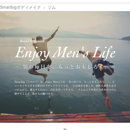
Smartlogボディメイク
ジム