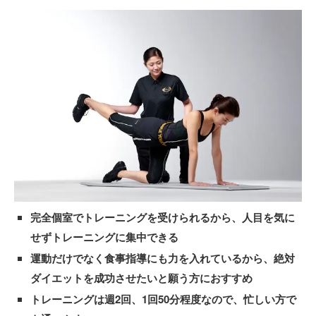
完全個室でトレーニングを受けられるから、人目を気に
せずトレーニングに集中できる
運動だけでなく食事指導にも力を入れているから、絶対
ダイエットを成功させたいと願う方におすすめ
トレーニングは週2回、1回50分程度なので、忙しい方で