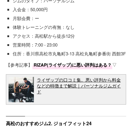
ジムのタイプ：パーソナルジム
入会金：50,000円
月額会費：ー
体験トレーニングの有無：なし
アクセス：高松駅から徒歩12分
営業時間：7:00 - 23:00
住所：香川県高松市丸亀町3-13 高松丸亀町参番街 西館3F
【参考記事】
RIZAP(ライザップ)に悪い評判はある？
▽
ライザップの口コミ集。悪い評判から料金
などの特徴まで解説｜パーソナルジムガイ
ド
高松のおすすめジム2. ジョイフィット24