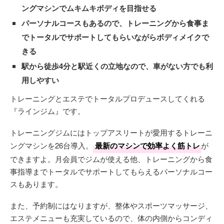
ングマシンでムキムキボディを目指せる
パーソナルコースもあるので、トレーニングから食事ま
でトータルでサポートしてもらいながらボディメイクで
きる
駅から徒歩4分と駅近くの立地なので、車がない方でも利
用しやすい
トレーニングとエステでトータルプロデュースしてくれる
『ラインジム』です。
トレーニングジムにはトップアスリートが愛用するトレーニ
ングマシンを26台導入。
最新のマシンで効率よく筋トレ
が
できますよ。月会員でジムが使える他、トレーニングから食
事指導までトータルでサポートしてもらえるパーソナルコー
スもあります。
また、予約制にはなりますが、整体やスポーツマッサージ、
エステメニューも充実しているので、体の内側からコンディ