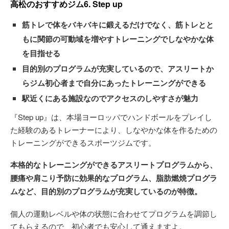
高松のおすすめジム6. Step up
筋トレで体をバキバキに鍛えるだけでなく、筋トレとと
もに関節の可動域を増やすトレーニングでしなやかな体
を目指せる
目的別のプログラムが充実しているので、アスリートか
らジム初心者まで自分にあったトレーニングができる
駅近くにある施設なのでアクセスのしやすさが魅力
『Step up』は、本場ヨーロッパでハンドボールをプレイし
た経験のあるトレーナーにより、しなやかな体を作るための
トレーニングができるスポーツジムです。
本格的なトレーニングができるアスリートプログラムから、
腰痛や肩こり予防に効果的なプログラム、脂肪燃焼プログラ
ムなど、目的別のプログラムが充実しているのが特徴。
個人の運動レベルや体の状態に合わせてプログラムを調節し
てもらえるので、初心者でも安心して通えますよ。