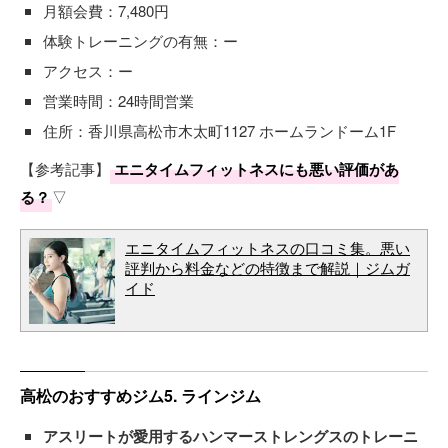
月額会費：7,480円
体験トレーニングの有無：ー
アクセス：ー
営業時間：24時間営業
住所：香川県高松市木太町1127 ホームランドーム1F
【参考記事】
エニタイムフィットネスにも悪い評価があ
る？
▽
エニタイムフィットネスの口コミ集。悪い
評判から料金などの特徴まで解説｜ジムガ
イド
高松のおすすめジム5. ラインジム
アスリートが愛用するハンマーストレングスのトレーニ