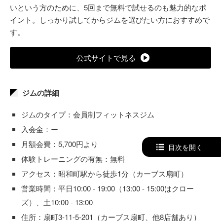
いという方のために、5回まで無料で試せるのも魅力的なポ
イント。しっかり試してからジムを選びたい方におすすめで
す。
公式サイトで見る
ジムの詳細
ジムのタイプ：会員制フィットネスジム
入会金：ー
月額会費：5,700円より
目次を開く
体験トレーニングの有無：無料
アクセス：昭和町駅から徒歩1分（カーブス扇町）
営業時間：平日10:00 - 19:00（13:00 - 15:00はクロー
ズ）、土10:00 - 13:00
住所：扇町3-11-5-201（カーブス扇町、他8店舗あり）