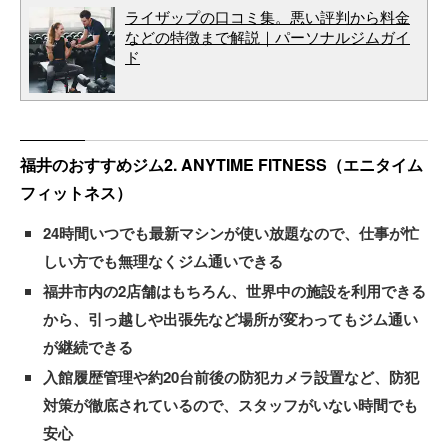
ライザップの口コミ集。悪い評判から料金
などの特徴まで解説｜パーソナルジムガイ
ド
福井のおすすめジム2. ANYTIME FITNESS（エニタイム
フィットネス）
24時間いつでも最新マシンが使い放題なので、仕事が忙
しい方でも無理なくジム通いできる
福井市内の2店舗はもちろん、世界中の施設を利用できる
から、引っ越しや出張先など場所が変わってもジム通い
が継続できる
入館履歴管理や約20台前後の防犯カメラ設置など、防犯
対策が徹底されているので、スタッフがいない時間でも
安心