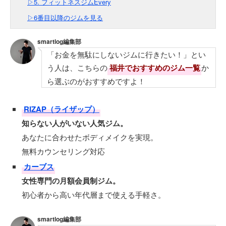
▷5. フィットネスジムEvery
▷6番目以降のジムを見る
smartlog編集部
「お金を無駄にしないジムに行きたい！」とい
う人は、こちらの
福井でおすすめのジム一覧
か
ら選ぶのがおすすめですよ！
RIZAP（ライザップ）
知らない人がいない人気ジム。
あなたに合わせたボディメイクを実現。
無料カウンセリング対応
カーブス
女性専門の月額会員制ジム。
初心者から高い年代層まで使える手軽さ。
smartlog編集部