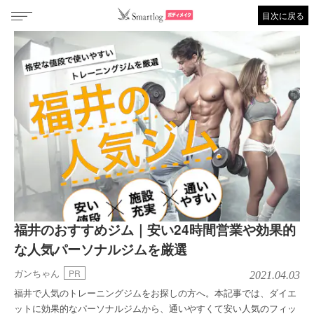
目次に戻る
福井のおすすめジム｜安い24時間営業や効果的
な人気パーソナルジムを厳選
ガンちゃん
PR
2021.04.03
福井で人気のトレーニングジムをお探しの方へ。本記事では、ダイエ
ットに効果的なパーソナルジムから、通いやすくて安い人気のフィッ