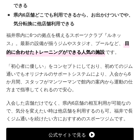
できる
県内6店舗どこでも利用できるから、お出かけついでや、
気分転換に他店舗利用できる
福井県内に6つの拠点を構えるスポーツクラブ『ルネッ
ス』。最新の設備が揃うジムやスタジオ、プールなど、
目
的に合わせたトレーニングができる人気の施設
です。
「初心者に優しい」をコンセプトにしており、初めてのジム
通いでもオリジナルのサポートシステムにより、入会から6
か月間、スタッフがマンツーマンで館内の案内から運動の仕
方まで指導してくれるので安心。
入会した店舗だけでなく、県内6店舗の相互利用が可能なの
で、気分を変えたい時は他店舗を利用するのも可。福井で長
くジム通いを続けたい方におすすめのスポーツジムです。
公式サイトで見る