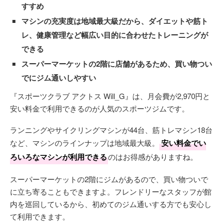
すすめ
マシンの充実度は地域最大級だから、ダイエットや筋ト
レ、健康管理など幅広い目的に合わせたトレーニングが
できる
スーパーマーケットの2階に店舗があるため、買い物つい
でにジム通いしやすい
『スポーツクラブ アクトス Will_G』は、月会費が2,970円と
安い料金で利用できるのが人気のスポーツジムです。
ランニングやサイクリングマシンが44台、筋トレマシン18台
など、マシンのラインナップは地域最大級。
安い料金でい
ろいろなマシンが利用できる
のはお得感がありますね。
スーパーマーケットの2階にジムがあるので、買い物ついで
に立ち寄ることもできますよ。フレンドリーなスタッフが館
内を巡回しているから、初めてのジム通いする方でも安心し
て利用できます。