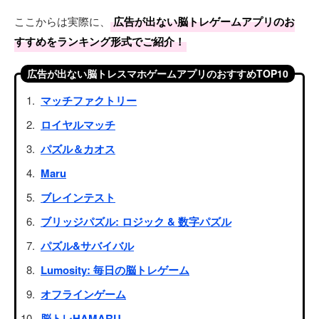
ここからは実際に、
広告が出ない脳トレゲームアプリのお
すすめをランキング形式でご紹介！
広告が出ない脳トレスマホゲームアプリのおすすめTOP10
マッチファクトリー
ロイヤルマッチ
パズル＆カオス
Maru
ブレインテスト
ブリッジパズル: ロジック & 数字パズル
パズル&サバイバル
Lumosity: 毎日の脳トレゲーム
オフラインゲーム
脳トレHAMARU