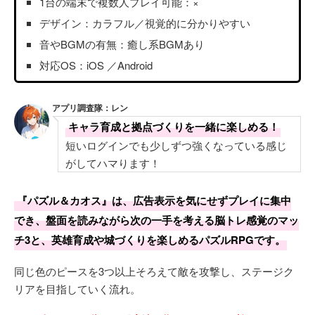
1台の端末で複数人プレイ可能：×
デザイン：カラフル／視覚的に分かりやすい
音やBGMの有無：癒し系BGMあり
対応OS：iOS ／Android
アプリ調査隊：レン
キャラ育成と拠点づくりを一緒に楽しめる！
短いログインでも少しずつ強くなっている感じ
がしてハマります！
『パズル＆カオス』は、広告表示を気にせずプレイに集中
でき、盤面を読みながら次の一手を考える脳トレ感覚のマッ
チ3と、英雄育成や城づくりを楽しめるパズルRPGです。
同じ色のピースを3つ以上そろえて敵を攻撃し、ステージク
リアを目指していく流れ。