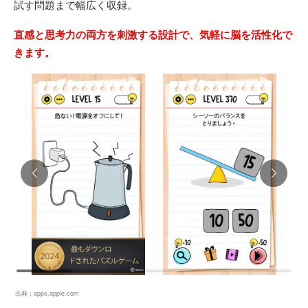
試す問題まで幅広く収録。
直感と思考力の両方を刺激する設計で、気軽に脳を活性化で
きます。
出典：
apps.apple.com