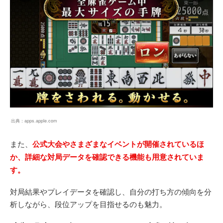
出典：
apps.apple.com
また、
公式大会やさまざまなイベントが開催されているほ
か、詳細な対局データを確認できる機能も用意されていま
す。
対局結果やプレイデータを確認し、自分の打ち方の傾向を分
析しながら、段位アップを目指せるのも魅力。