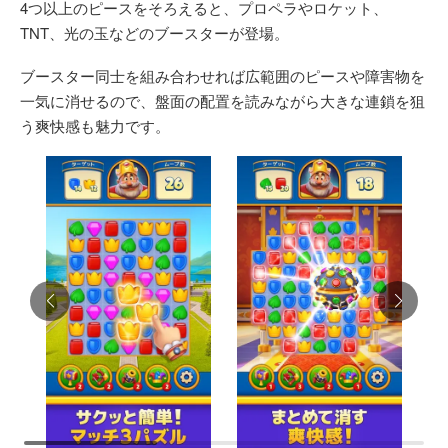
4つ以上のピースをそろえると、プロペラやロケット、
TNT、光の玉などのブースターが登場。
ブースター同士を組み合わせれば広範囲のピースや障害物を
一気に消せるので、盤面の配置を読みながら大きな連鎖を狙
う爽快感も魅力です。