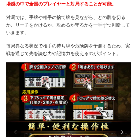
場感の中で全国のプレイヤーと対局することが可能。
対局では、手牌や相手の捨て牌を見ながら、どの牌を切る
か、リーチをかけるか、攻めるか守るかを一手ずつ判断して
いきます。
毎局異なる状況で相手の待ち牌や危険牌を予測するため、実
戦を通じて先を読む力や記憶力を使えるのがポイント。