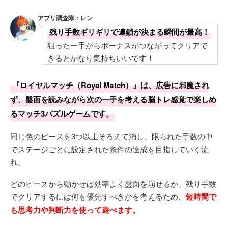
アプリ調査隊：レン
残り手数ギリギリで連鎖が決まる瞬間が最高！
狙った一手からボーナスがつながってクリアで
きるとかなり気持ちいいです！
『ロイヤルマッチ（Royal Match）』は、広告に邪魔され
ず、盤面を読みながら次の一手を考える脳トレ感覚で楽しめ
るマッチ3パズルゲームです。
同じ色のピースを3つ以上そろえて消し、限られた手数の中
でステージごとに設定された条件の達成を目指していく流
れ。
どのピースから動かせば効率よく盤面を崩せるか、残り手数
でクリアするには何を優先すべきかを考えるため、
短時間で
も思考力や判断力を使って遊べます。