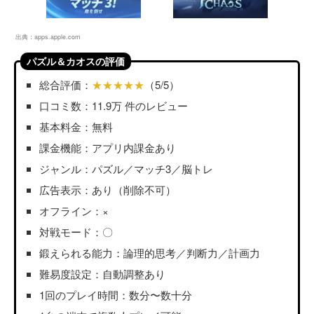
出典：
apps.apple.com
パズル＆カオスの評価
総合評価：
★★★★★
（5/5）
口コミ数：11.9万 件のレビュー
基本料金：無料
課金機能：アプリ内課金あり
ジャンル：パズル／マッチ3／脳トレ
広告表示：あり（削除不可）
オフライン：×
対戦モード：〇
鍛えられる能力：論理的思考／判断力／計画力
難易度設定：自動調整あり
1回のプレイ時間：数分〜数十分