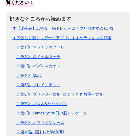
覧ください！
▼【比較表】広告なし脳トレゲームアプリおすすめTOP3
▼広告なし脳トレゲームアプリおすすめランキング17選
▷第1位. マッチファクトリー
▷第2位. ロイヤルマッチ
▷第3位. パズル＆カオス
▷第4位. Maru
▷第5位. ブレインテスト
▷第6位. ブリッジパズル: ロジック & 数字パズル
▷第7位. パズル&サバイバル
▷第8位. Lumosity: 毎日の脳トレゲーム
▷第9位. オフラインゲーム
▷第10位. 脳トレHAMARU