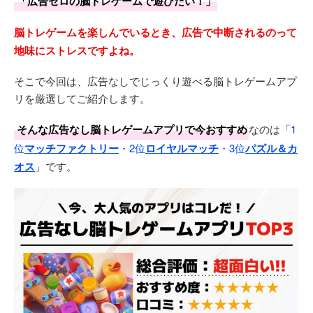
「広告ゼロの脳トレゲームで遊びたい！」
脳トレゲームを楽しんでいるとき、広告で中断されるのって
地味にストレスですよね。
そこで今回は、広告なしでじっくり遊べる脳トレゲームアプ
リを厳選してご紹介します。
そんな広告なし脳トレゲームアプリで今おすすめ
なのは「
1
位
マッチファクトリー
・2位
ロイヤルマッチ
・3位
パズル＆カ
オス
」です。