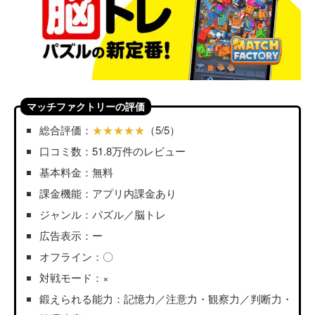
マッチファクトリーの評価
総合評価：
★★★★★
（5/5）
口コミ数：51.8万件のレビュー
基本料金：無料
課金機能：アプリ内課金あり
ジャンル：パズル／脳トレ
広告表示：ー
オフライン：〇
対戦モード：×
鍛えられる能力：記憶力／注意力・観察力／判断力・