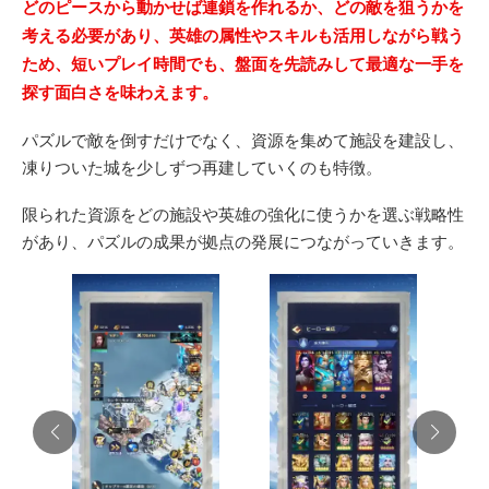
どのピースから動かせば連鎖を作れるか、どの敵を狙うかを
考える必要があり、英雄の属性やスキルも活用しながら戦う
ため、短いプレイ時間でも、盤面を先読みして最適な一手を
探す面白さを味わえます。
パズルで敵を倒すだけでなく、資源を集めて施設を建設し、
凍りついた城を少しずつ再建していくのも特徴。
限られた資源をどの施設や英雄の強化に使うかを選ぶ戦略性
があり、パズルの成果が拠点の発展につながっていきます。