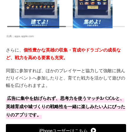
出典：
apps.apple.com
さらに、
個性豊かな英雄の収集・育成やドラゴンの成長な
ど、戦力を高める要素も充実。
同盟に参加すれば、ほかのプレイヤーと協力して強敵に挑ん
だりイベントへ参加したりと、育てた戦力を活かして遊びの
幅を広げられますよ。
広告に集中を妨げられず、思考力を使うマッチ3パズルと、
英雄育成や城づくりの戦略性を一緒に楽しみたい人にぴった
りのアプリです。
iPhoneユーザーはこちら