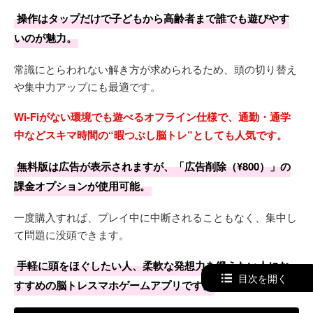
操作はタップだけで子どもから高齢者まで誰でも遊びやす
いのが魅力。
常識にとらわれない解き方が求められるため、頭の切り替え
や集中力アップにも最適です。
Wi-Fiがない環境でも遊べるオフライン仕様で、通勤・通学
中などスキマ時間の“暇つぶし脳トレ”としても人気です。
無料版は広告が表示されますが、「広告削除（¥800）」の
課金オプションが使用可能。
一度購入すれば、プレイ中に中断されることもなく、集中し
て問題に没頭できます。
手軽に頭をほぐしたい人、柔軟な発想力を鍛えたい人にお
目次を開く
すすめの脳トレスマホゲームアプリです。