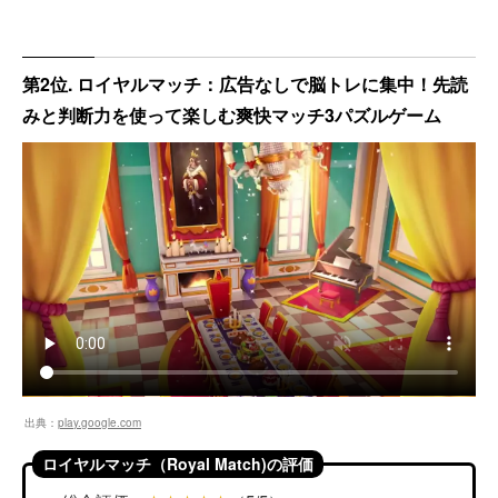
第2位. ロイヤルマッチ：広告なしで脳トレに集中！先読
みと判断力を使って楽しむ爽快マッチ3パズルゲーム
出典：
play.google.com
ロイヤルマッチ（Royal Match)の評価