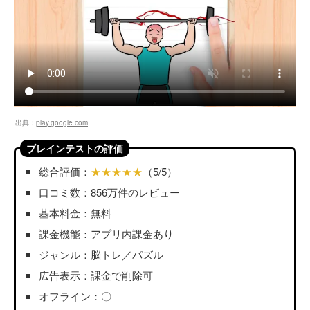
出典：
play.google.com
ブレインテストの評価
総合評価：
★★★★★
（5/5）
口コミ数：856万件のレビュー
基本料金：無料
課金機能：アプリ内課金あり
ジャンル：脳トレ／パズル
広告表示：課金で削除可
オフライン：〇