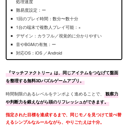
処理速度
難易度設定：ー
1回のプレイ時間：数分〜数十分
1台の端末で複数人プレイ可能：×
デザイン：カラフル／視覚的に分かりやすい
音やBGMの有無：ー
対応OS：iOS ／Android
『マッチファクトリー』は、同じアイテムをつなげて盤面
を整理する無料3Dパズルゲームアプリ。
時間制限のあるレベルをテンポよく進めることで、
観察力
や判断力を鍛えながら頭のリフレッシュができます。
指定された目標を達成するまで、同じモノを見つけて並べ替
えるシンプルなルールながら、やりごたえは十分。