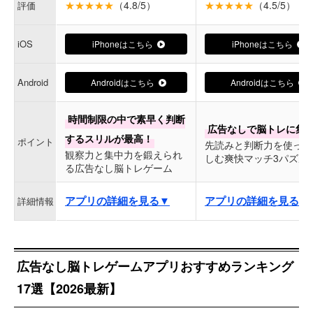
★★★★★
（4.8/5）
★★★★★
（4.5/5）
評価
iOS
iPhoneはこちら
iPhoneはこちら
Android
Androidはこちら
Androidはこちら
時間制限の中で素早く判断
広告なしで脳トレに集
するスリルが最高！
ポイント
先読みと判断力を使って
観察力と集中力を鍛えられ
しむ爽快マッチ3パズル
る広告なし脳トレゲーム
アプリの詳細を見る▼
アプリの詳細を見る▼
詳細情報
広告なし脳トレゲームアプリおすすめランキング
17選【2026最新】