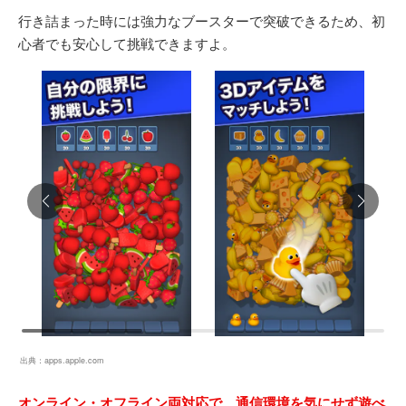
行き詰まった時には強力なブースターで突破できるため、初
心者でも安心して挑戦できますよ。
出典：
apps.apple.com
オンライン・オフライン両対応で、通信環境を気にせず遊べ