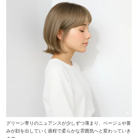
グリーン寄りのニュアンスが少しずつ薄まり、ベージュや黄
みが顔を出していく過程で柔らかな雰囲気へと変わっていき