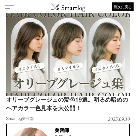
目次に戻る
オリーブグレージュの髪色19選。明るめ暗めの
ヘアカラー色見本を大公開！
Smartlog美容部
2025.09.10