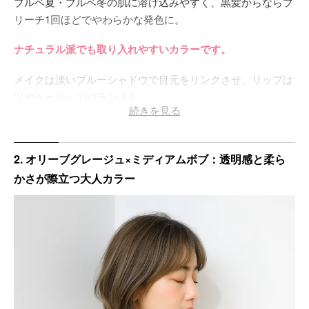
ブルベ夏・ブルベ冬の肌に溶け込みやすく、黒髪からならブ
リーチ1回ほどでやわらかな発色に。
ナチュラル派でも取り入れやすいカラーです。
メイクは淡いブルーシャドウで目元をリンクさせ、リップは
ツヤベージュでバランスを。
続きを見る
モノトーンコーデに合わせれば、都会的な抜け感が際立ちま
す♡
2. オリーブグレージュ×ミディアムボブ：透明感と柔ら
かさが際立つ大人カラー