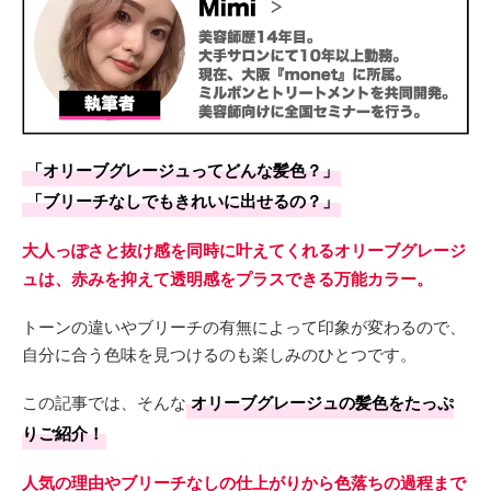
「オリーブグレージュってどんな髪色？」
「ブリーチなしでもきれいに出せるの？」
大人っぽさと抜け感を同時に叶えてくれるオリーブグレージ
ュは、赤みを抑えて透明感をプラスできる万能カラー。
トーンの違いやブリーチの有無によって印象が変わるので、
自分に合う色味を見つけるのも楽しみのひとつです。
この記事では、そんな
オリーブグレージュの髪色をたっぷ
りご紹介！
人気の理由やブリーチなしの仕上がりから色落ちの過程まで