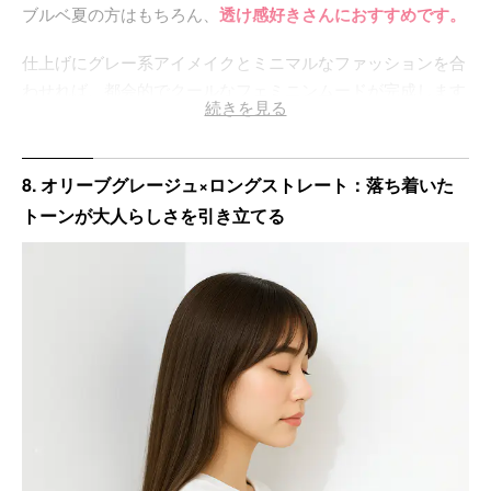
ブルベ夏の方はもちろん、
透け感好きさんにおすすめです。
仕上げにグレー系アイメイクとミニマルなファッションを合
わせれば、都会的でクールなフェミニンムードが完成します
続きを見る
♡
8. オリーブグレージュ×ロングストレート：落ち着いた
トーンが大人らしさを引き立てる