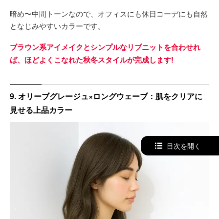
暗め〜中間トーンなので、オフィスにも休日コーデにも自然
となじみやすいカラーです。
ブラウン系アイメイクとシンプルなリブニットを合わせれ
ば、ほどよくこなれた秋冬スタイルが完成します!
9. オリーブグレージュ×ロングウェーブ：肌をクリアに
見せる上品カラー
目次を開く