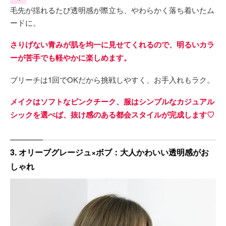
毛先が揺れるたび透明感が際立ち、やわらかく落ち着いたム
ードに。
さりげない青みが肌を均一に見せてくれるので、明るいカラ
ーが苦手でも軽やかに楽しめます。
ブリーチは1回でOKだから挑戦しやすく、お手入れもラク。
メイクはソフトなピンクチーク、服はシンプルなカジュアル
シックを選べば、抜け感のある都会スタイルが完成します♡
3. オリーブグレージュ×ボブ：大人かわいい透明感がお
しゃれ