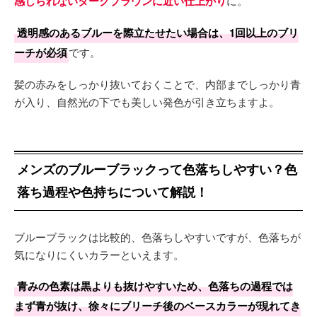
感じられないダークブラウンに近い仕上がり
に。
透明感のあるブルーを際立たせたい場合は、1回以上のブリ
ーチが必須
です。
髪の赤みをしっかり抜いておくことで、内部までしっかり青
が入り、自然光の下でも美しい発色が引き立ちますよ。
メンズのブルーブラックって色落ちしやすい？色
落ち過程や色持ちについて解説！
ブルーブラックは比較的、色落ちしやすいですが、色落ちが
気になりにくいカラーといえます。
青みの色素は黒よりも抜けやすいため、色落ちの過程では
まず青が抜け、徐々にブリーチ後のベースカラーが現れてき