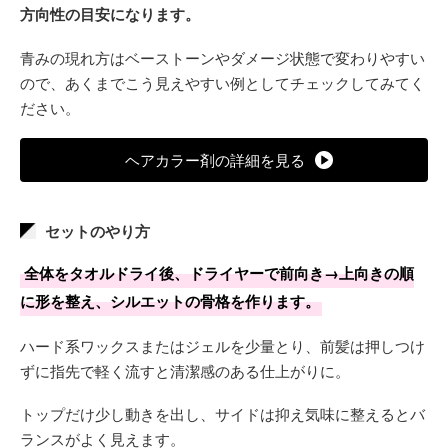
方向性の目安になります。
青みの現れ方はベーストーンやダメージ状態で変わりやすい
ので、あくまでこう見えやすい例としてチェックしてみてく
ださい。
ヘアカラー剤の詳細を見る
セットのやり方
全体をタオルドライ後、ドライヤーで前向き→上向きの順
に形を整え、シルエットの骨格を作ります。
ハード系ワックスまたはジェルを少量とり、前髪は押しつけ
ずに指先で軽く流すと清潔感のある仕上がりに。
トップだけ少し動きを出し、サイドは抑え気味に整えるとバ
ランスがよく見えます。