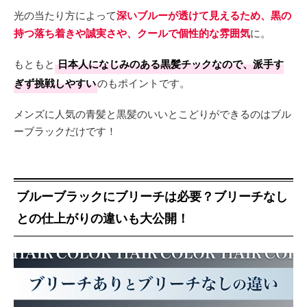
光の当たり方によって
深いブルーが透けて見えるため、黒の
持つ落ち着きや誠実さや、クールで個性的な雰囲気
に。
もともと
日本人になじみのある黒髪チックなので、派手す
ぎず挑戦しやすい
のもポイントです。
メンズに人気の青髪と黒髪のいいとこどりができるのはブル
ーブラックだけです！
ブルーブラックにブリーチは必要？ブリーチなし
との仕上がりの違いも大公開！