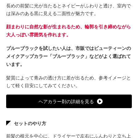
長めの前髪に光が当たるとネイビーがふわりと透け、室内で
は深みのある黒に見える二面性が魅力です。
顔まわりに自然な影が生まれるため、輪郭を引き締めながら
大人っぽい雰囲気を作れます。
ブルーブラックを試したい人は、市販ではビューティーンの
メイクアップカラー「ブルーブラック」などがよく選ばれて
います。
髪質によって青みの透け方に差が出るため、参考イメージと
して軽く目安にしてみてください。
ヘアカラー剤の詳細を見る
セットのやり方
前髪の根元を中心に、ドライヤーで左右にふんわりと立ち上