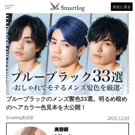
目次に戻る
ブルーブラックのメンズ髪色33選。明るめ暗め
のヘアカラー色見本を大公開！
Smartlog美容部
2025.12.03