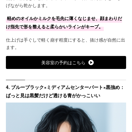
げながら乾かします。
軽めのオイルかミルクを毛先に薄くなじませ、顔まわりだ
け指先で形を整えると柔らかいラインがキープ。
仕上げは手ぐしで軽く崩す程度にすると、抜け感が自然に出
ます。
美容室の予約はこちら
4. ブルーブラック×ミディアムセンターパート×黒強め：
ぱっと見は黒髪だけど透ける青がかっこいい