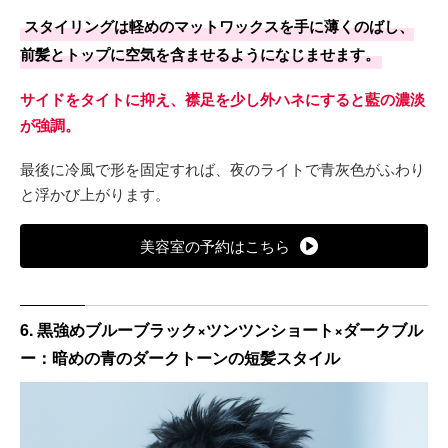
スタイリングは軽めのマットワックスを手に薄くのばし、
前髪とトップに空気を含ませるようになじませます。
サイドをタイトに抑え、襟足を少し外ハネにすると藍の濃淡
が強調。
最後に冷風で形を固定すれば、夜のライトで青灰色がふわり
と浮かび上がります。
美容室の予約はこちら
6. 黒強めブルーブラック×ツンツンショート×ダークブル
ー：暗めの青のダークトーンの短髪スタイル