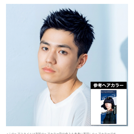
※このヘアスタイルは市販のヘアカラー剤の色みを参考に再現したヘアカラーです。