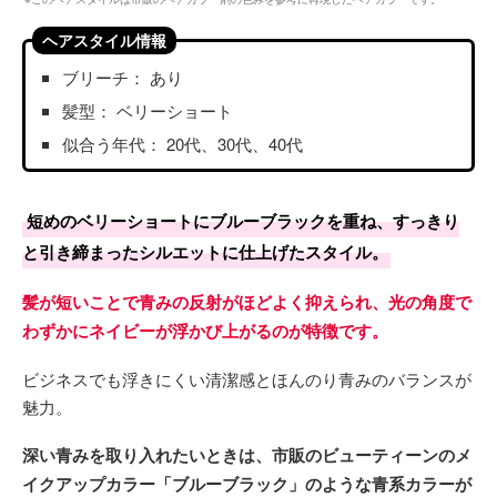
ヘアスタイル情報
ブリーチ： あり
髪型： ベリーショート
似合う年代： 20代、30代、40代
短めのベリーショートにブルーブラックを重ね、すっきり
と引き締まったシルエットに仕上げたスタイル。
髪が短いことで青みの反射がほどよく抑えられ、光の角度で
わずかにネイビーが浮かび上がるのが特徴です。
ビジネスでも浮きにくい清潔感とほんのり青みのバランスが
魅力。
深い青みを取り入れたいときは、市販のビューティーンのメ
イクアップカラー「ブルーブラック」のような青系カラーが