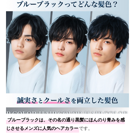
ブルーブラックは、その名の通り黒髪にほんのり青みを感
じさせるメンズに人気のヘアカラー
です。