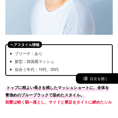
ヘアスタイル情報
ブリーチ：あり
髪型：韓国風マッシュ
似合う年代：10代、20代
目次を開く
トップに程よい長さを残したマッシュショートに、全体を
青強めのブルーブラックで染めたスタイル。
前髪は軽く額へ落とし、サイドと襟足をタイトに締めたシル
エットは韓国アイドル風でおしゃれ。