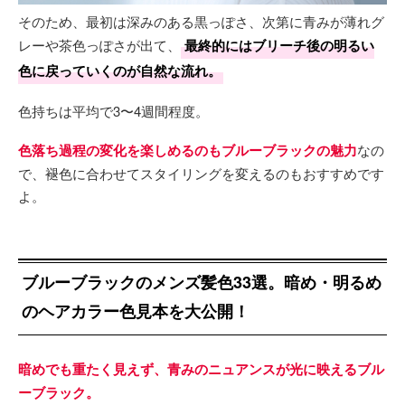
そのため、最初は深みのある黒っぽさ、次第に青みが薄れグ
レーや茶色っぽさが出て、
最終的にはブリーチ後の明るい
色に戻っていくのが自然な流れ。
色持ちは平均で3〜4週間程度。
色落ち過程の変化を楽しめるのもブルーブラックの魅力
なの
で、褪色に合わせてスタイリングを変えるのもおすすめです
よ。
ブルーブラックのメンズ髪色33選。暗め・明るめ
のヘアカラー色見本を大公開！
暗めでも重たく見えず、青みのニュアンスが光に映えるブル
ーブラック。