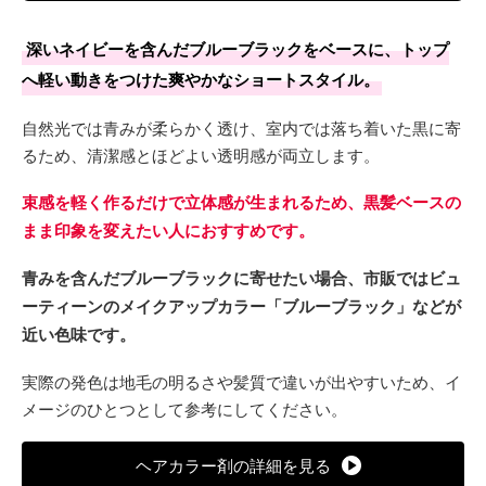
深いネイビーを含んだブルーブラックをベースに、トップ
へ軽い動きをつけた爽やかなショートスタイル。
自然光では青みが柔らかく透け、室内では落ち着いた黒に寄
るため、清潔感とほどよい透明感が両立します。
束感を軽く作るだけで立体感が生まれるため、黒髪ベースの
まま印象を変えたい人におすすめです。
青みを含んだブルーブラックに寄せたい場合、市販ではビュ
ーティーンのメイクアップカラー「ブルーブラック」などが
近い色味です。
実際の発色は地毛の明るさや髪質で違いが出やすいため、イ
メージのひとつとして参考にしてください。
ヘアカラー剤の詳細を見る