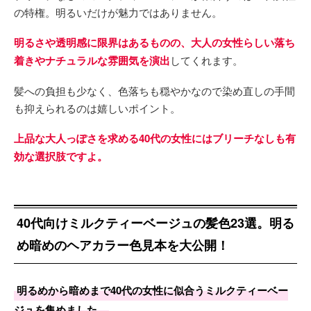
の特権。明るいだけが魅力ではありません。
明るさや透明感に限界はあるものの、大人の女性らしい落ち
着きやナチュラルな雰囲気を演出
してくれます。
髪への負担も少なく、色落ちも穏やかなので染め直しの手間
も抑えられるのは嬉しいポイント。
上品な大人っぽさを求める40代の女性にはブリーチなしも有
効な選択肢ですよ。
40代向けミルクティーベージュの髪色23選。明る
め暗めのヘアカラー色見本を大公開！
明るめから暗めまで40代の女性に似合うミルクティーベー
ジュを集めました。