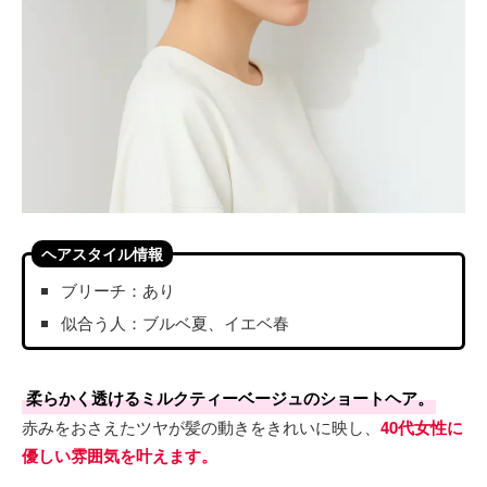
ヘアスタイル情報
ブリーチ：あり
似合う人：ブルベ夏、イエベ春
柔らかく透けるミルクティーベージュのショートヘア。
赤みをおさえたツヤが髪の動きをきれいに映し、
40代女性に
優しい雰囲気を叶えます。