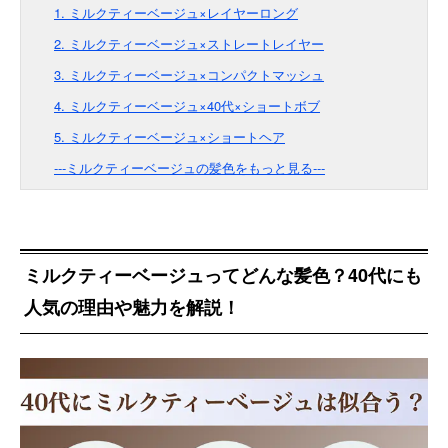
1. ミルクティーベージュ×レイヤーロング
2. ミルクティーベージュ×ストレートレイヤー
3. ミルクティーベージュ×コンパクトマッシュ
4. ミルクティーベージュ×40代×ショートボブ
5. ミルクティーベージュ×ショートヘア
---ミルクティーベージュの髪色をもっと見る---
ミルクティーベージュってどんな髪色？40代にも
人気の理由や魅力を解説！