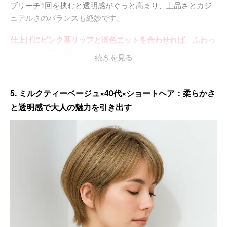
ブリーチ1回を挟むと透明感がぐっと高まり、上品さとカジ
ュアルさのバランスも絶妙です。
仕上げにピンク系リップと淡色ニットを合わせれば、ふわっ
とやさしい統一感が生まれます♡
続きを見る
5. ミルクティーベージュ×40代×ショートヘア：柔らかさ
と透明感で大人の魅力を引き出す