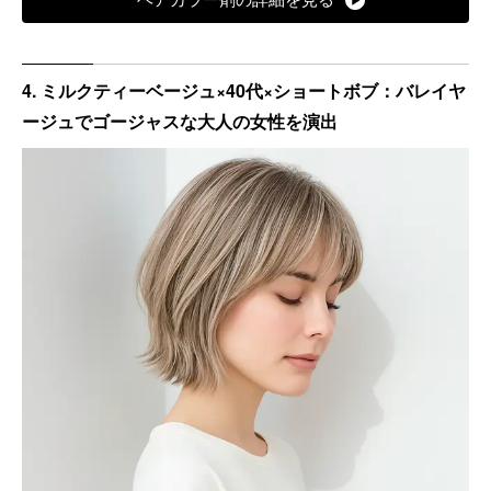
4. ミルクティーベージュ×40代×ショートボブ：バレイヤ
ージュでゴージャスな大人の女性を演出