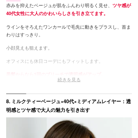
赤みを抑えたベージュが肌をふんわり明るく見せ、
ツヤ感が
40代女性に大人のかわいらしさを引き立てます。
ラインをそろえたワンカールで毛先に動きをプラスし、首ま
わりはすっきり。
小顔見えも狙えます。
オフィスにも休日コーデにもフィットします。
黒髪からなら1回のブリーチで透明感がアップ。
続きを見る
ピーチ系チーク×ナチュラルメイクで、全体がほのかな温も
りに♡
8. ミルクティーベージュ×40代×ミディアムレイヤー：透
明感とツヤ感で大人の魅力を引き出す