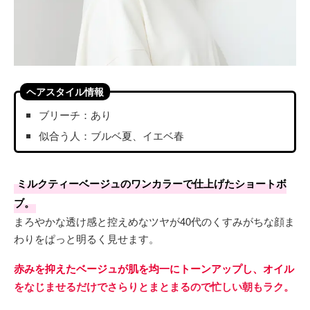
ヘアスタイル情報
ブリーチ：あり
似合う人：ブルベ夏、イエベ春
ミルクティーベージュのワンカラーで仕上げたショートボ
ブ。
まろやかな透け感と控えめなツヤが40代のくすみがちな顔ま
わりをぱっと明るく見せます。
赤みを抑えたベージュが肌を均一にトーンアップし、オイル
をなじませるだけでさらりとまとまるので忙しい朝もラク。