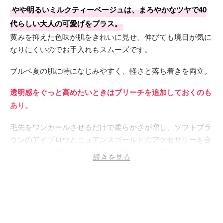
やや明るいミルクティーベージュは、まろやかなツヤで40
代らしい大人の可愛げをプラス。
黄みを抑えた色味が肌をきれいに見せ、伸びても境目が気に
なりにくいのでお手入れもスムーズです。
ブルベ夏の肌に特になじみやすく、軽さと落ち着きを両立。
透明感をぐっと高めたいときはブリーチを追加しておくのも
あり。
毛先をワンカールさせるだけで柔らかさが増し、ソフトブラ
ウンのアイブロウとニュアンスゴールドのアクセサリーを合
わせれば、
全体がふんわり上品に決まります♡
続きを見る