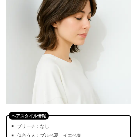
ヘアスタイル情報
ブリーチ：なし
似合う人：ブルベ夏、イエベ春