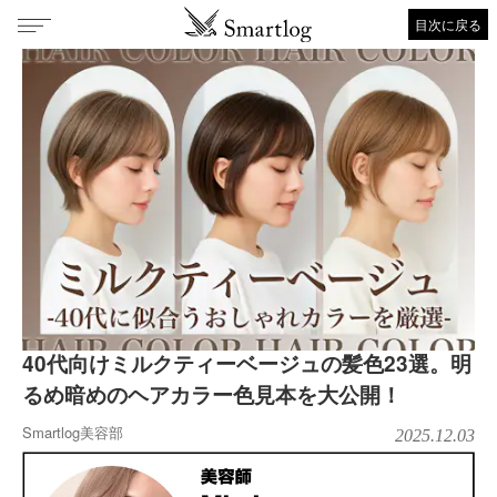
目次に戻る
40代向けミルクティーベージュの髪色23選。明
るめ暗めのヘアカラー色見本を大公開！
Smartlog美容部
2025.12.03