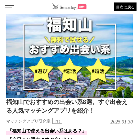
目次に戻る
福知山でおすすめの出会い系8選。すぐ出会え
る人気マッチングアプリを紹介！
マッチングアプリ研究室
PR
2025.01.30
「福知山で使える出会い系はある？」