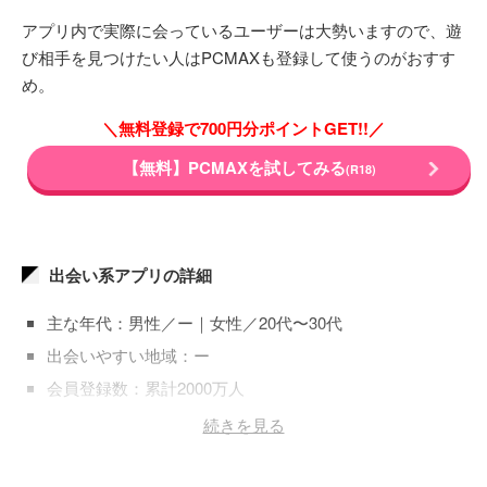
アプリ内で実際に会っているユーザーは大勢いますので、遊
び相手を見つけたい人はPCMAXも登録して使うのがおすす
め。
＼無料登録で700円分ポイントGET!!／
【無料】PCMAXを試してみる
(R18)
出会い系アプリの詳細
主な年代：男性／ー｜女性／20代〜30代
出会いやすい地域：ー
会員登録数：累計2000万人
登録料金：男性／無料｜女性／無料
続きを見る