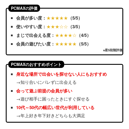
PCMAXの評価
会員が多い度：
★★★★★
（5/5）
使いやすい度：
★★★☆☆
（3/5）
まじで出会える度：
★★★★☆
（4/5）
会員の遊びたい度：
★★★★★
（5/5）
※星5段階評価
PCMAXのおすすめポイント
身近な場所で出会いを探せない人にもおすすめ
→知り合いにバレずに出会える
会って遊ぶ前提の会員が多い
→遊び相手に困ったときにすぐ探せる
10代～50代の幅広い世代が利用している
→年上好き年下好きどちらも大満足