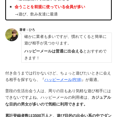
会うことを前提に使っている会員が多い
→遊び、飲み友達に最適
著者：ひろ
確かに業者も多いですが、慣れてくると簡単に
遊び相手が見つかります。
ハッピーメールは普通に出会える
とおすすめで
きます！
付き合うまでは行かないけど、ちょっと遊びたいときに会え
る相手を探すなら、『
ハッピーメール(R18)
』が最適。
普段の生活出会う人は、周りの目もあり気軽な遊び相手には
できないですよね。ハッピーメールの利用者は、
カジュアル
な目的の男女が多いので気軽に利用できます。
累計登録者数は3500万人と、遊び目的の出会い系の中でダン