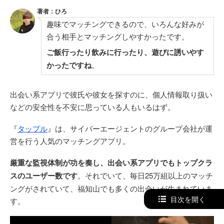
著者：ひろ
趣味でマッチングできるので、いろんな好みが
合う相手とマッチングしやすかったです。
ご飯行ったり飲みに行ったり、遊びに誘いやす
かったですね
。
出会い系アプリで彼氏や彼女を探すのに、個人情報取り扱い
などの安全性を不安に思っている人もいるはず。
『
タップル
』は、サイバーエージェントのグループ会社が運
営を行う人気のマッチングアプリ。
厳重な監視体制が功を奏し、出会い系アプリでもトップクラ
スのユーザー数です
。それでいて、毎日25万組以上のマッチ
ングがされていて、福知山でも多くの出会いが生まれていま
目次を開く
す。