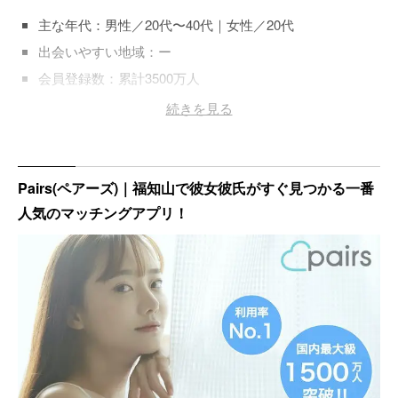
主な年代：男性／20代〜40代｜女性／20代
出会いやすい地域：ー
会員登録数：累計3500万人
登録料金：男性／無料｜女性／無料
続きを見る
Pairs(ペアーズ)｜福知山で彼女彼氏がすぐ見つかる一番
人気のマッチングアプリ！