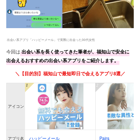
出会い系アプリ「ハッピーメール」で実際に出会った30代女性
今回は
出会い系を長く使ってきた筆者が、福知山で安全に
出会えるおすすめの出会い系アプリをご紹介します。
＼【目的別】福知山で最短即日で会えるアプリ8選／
アイコン
ハッピーメール
Pairs
アプリ名