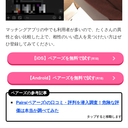
マッチングアプリの中でも利用者が多いので、たくさんの異
性と会い比較した上で、相性のいい恋人を見つけたい方はぜ
ひ登録してみてください。
【iOS】ペアーズを無料で試す
(R18)
【Android】ペアーズを無料で試す
(R18)
ペアーズの参考記事
Pairs(ペアーズ)の口コミ・評判を潜入調査！危険な評
価は本当か調べてみた
タップすると移動します