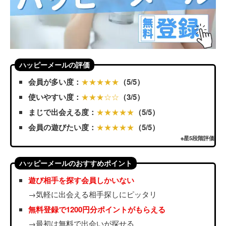
ハッピーメールの評価
会員が多い度：
★★★★★
（5/5）
使いやすい度：
★★★☆☆
（3/5）
まじで出会える度：
★★★★★
（5/5）
会員の遊びたい度：
★★★★★
（5/5）
※星5段階評価
ハッピーメールのおすすめポイント
遊び相手を探す会員しかいない
→気軽に出会える相手探しにピッタリ
無料登録で1200円分ポイントがもらえる
→最初は無料で出会いが探せる