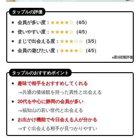
タップルの評価
会員が多い度：
★★★★☆
（4/5）
使いやすい度：
★★★★☆
（4/5）
まじで出会える度：
★★★☆☆
（3/5）
会員の遊びたい度：
★★★★☆
（4/5）
※星5段階評価
タップルのおすすめポイント
趣味で相手をおすすめしてくれる
→共通の価値観を持った異性と出会える
20代を中心に静岡の会員が多い
→福知山の若い世代と出会える
お出かけ機能で今日会える人が分かる
→すぐ出会える相手が見つかりやすい