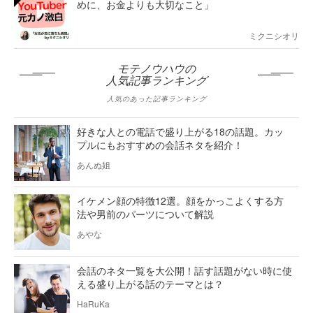
めに、お金よりも大切なこと」
ミクニシオリ
モテノウハウの
人気記事ランキング
人気のあった記事ランキング
好きな人との電話で盛り上がる18の話題。カッ
プルにもおすすめの会話ネタを紹介！
あんぬ姐
イケメン顔の特徴12選。顔をかっこよくする方
法や男前のパーツについて解説
あやな
会話のネタ一覧を大公開！話す話題がない時に使
える盛り上がる話のテーマとは？
HaRuKa