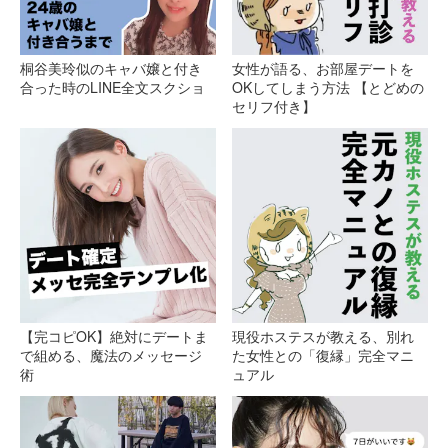
桐谷美玲似のキャバ嬢と付き
女性が語る、お部屋デートを
合った時のLINE全文スクショ
OKしてしまう方法 【とどめの
セリフ付き】
【完コピOK】絶対にデートま
現役ホステスが教える、別れ
で組める、魔法のメッセージ
た女性との「復縁」完全マニ
術
ュアル