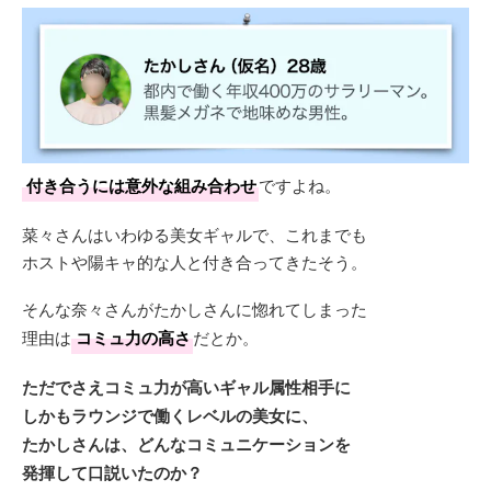
付き合うには意外な組み合わせ
ですよね。
菜々さんはいわゆる美女ギャルで、これまでも
ホストや陽キャ的な人と付き合ってきたそう。
そんな奈々さんがたかしさんに惚れてしまった
理由は
コミュ力の高さ
だとか。
ただでさえコミュ力が高いギャル属性相手に
しかもラウンジで働くレベルの美女に、
たかしさんは、どんなコミュニケーションを
発揮して口説いたのか？