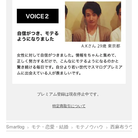
プレミアム登録は現在停止中です。
特定商取引について
Smartlog
モテ・恋愛・結婚
モテノウハウ
西麻布ラウン