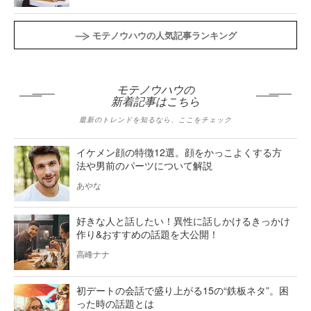
モテノウハウの人気記事ランキング
モテノウハウの
新着記事はこちら
最新のトレンドを知るなら、ここをチェック
イケメン顔の特徴12選。顔をかっこよくする方
法や男前のパーツについて解説
あやな
好きな人と話したい！異性に話しかけるきっかけ
作り&おすすめの話題を大公開！
高峰ナナ
初デートの会話で盛り上がる15の“鉄板ネタ”。困
った時の話題とは