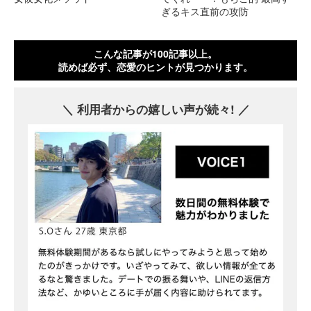
ぎるキス直前の攻防
こんな記事が100記事以上。
読めば必ず、恋愛のヒントが見つかります。
利用者からの嬉しい声が続々!