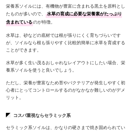
栄養系ソイルには、有機物が豊富に含まれる黒土を原料とし
たものが多いので、
水草の育成に必要な栄養素がたっぷり
含まれている
のが特徴。
水草は、砂などの底材では根が張りにくく育ちづらいです
が、ソイルなら根も張りやすく比較的簡単に水草を育成する
ことができます。
水草が多く生い茂るおしゃれなレイアウトにしたい場合、栄
養系ソイルを使うと良いでしょう。
ただし、栄養が豊富なため苔やバクテリアが発生しやすく初
心者にとってコントロールするのがなかなか難しいのがデメ
リット。
コスパ重視ならセラミック系
セラミック系ソイルは、かなりの硬さまで焼き固められてい