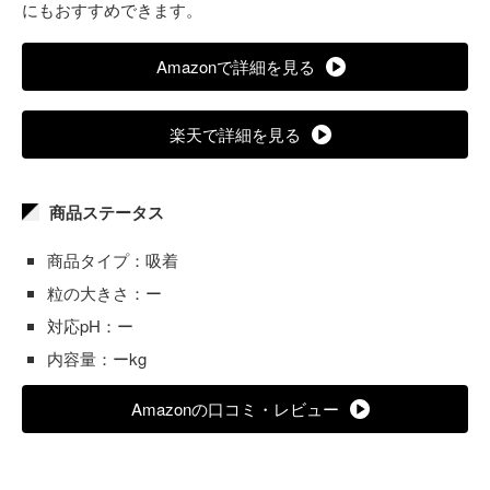
にもおすすめできます。
Amazonで詳細を見る
楽天で詳細を見る
商品ステータス
商品タイプ：吸着
粒の大きさ：ー
対応pH：ー
内容量：ーkg
Amazonの口コミ・レビュー