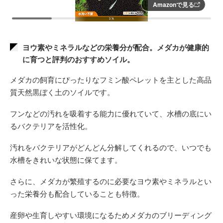
Amazonで見る
ヨウ素やミネラルなどの栄養分が配合。メダカが健康的
に育つと評判のおすすめソイル。
メダカの飼育にぴったりなフミン酸ペレットを主とした高品
質天然黒ぼく土のソイルです。
フンなどの汚れを吸着する能力に優れていて、水槽の底にい
るバクテリアを活性化。
汚れをバクテリアがどんどん分解してくれるので、いつでも
水槽をきれいな状態に保てます。
さらに、メダカが繁殖するのに必要なヨウ素やミネラルとい
った栄養分も配合していることも特徴。
産卵や生育しやすい環境になるためメダカのブリーディング