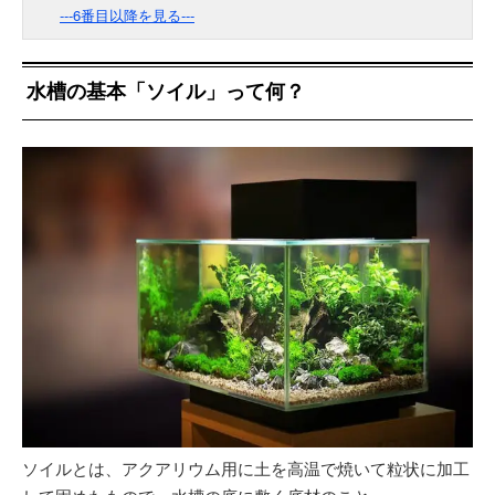
---6番目以降を見る---
水槽の基本「ソイル」って何？
ソイルとは、アクアリウム用に土を高温で焼いて粒状に加工