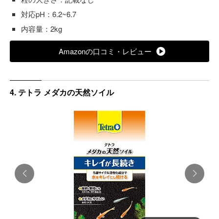
対応pH：6.2~6.7
内容量：2kg
Amazonの口コミ・レビュー
4. テトラ メダカの天然ソイル