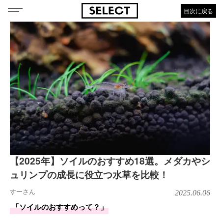
目次に戻る
【2025年】ソイルのおすすめ18選。メダカやシ
ュリンプの成長に役立つ水草を比較！
すーさん
2025.06.06
「ソイルのおすすめって？」