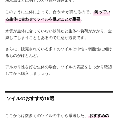
このように生体によって、合うpHが異なるので、
飼ってい
る生体に合わせてソイルを選ぶことが重要
。
水質が生体に合っていない状態だと生体へ負荷がかかり、全
滅してしまうこともあるので注意が必要です。
さらに、販売されている多くのソイルは中性～弱酸性に傾け
るものがほとんど。
アルカリ性を好む生体の場合、ソイルの表記をしっかり確認
してから購入しましょう。
ソイルのおすすめ18選
ここからは数多くのソイルの中から厳選した、
おすすめの