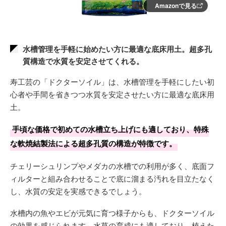
Amazonで見る
水槽管理を手軽に始めたい方に最適な底床用土。超多孔
質構造で水質を安定させてくれる。
寿工芸の「ドクターソイル」は、水槽管理を手軽にしたい初
心者や手間を省きつつ水質を安定させたい方に最適な底床用
土。
手頃な価格で初めての水槽立ち上げにも適しており、特殊
な軟焼結製法による超多孔質の構造が特徴です。
チェリーシュリンプやメダカの水槽での利用が多く、底面フ
ィルターと組み合わせることで底に溜まる汚れを目立たなく
し、水質の安定を実感できるでしょう。
水槽内の魚やエビが元気に育つ様子からも、ドクターソイル
の効果を感じられます。水草の育成にも適しており、植えた