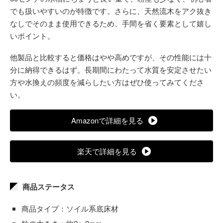
でも扱いやすいのが特徴です。さらに、天然流木をアク抜き
なしでそのまま使用できるため、手間を省く要素として嬉し
いポイント。
他製品と比較すると価格はやや高めですが、その性能には十
分に納得できるはず。長期間にわたって水質を安定させたい
方や水換えの頻度を減らしたい方はぜひ使ってみてくださ
い。
Amazonで詳細を見る
楽天で詳細を見る
商品ステータス
商品タイプ：ソイル系底床材