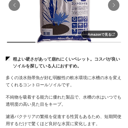
Amazonで見る
程よい硬さがあって崩れにくいペレット。コスパが良い
ソイルを探している人におすすめ。
多くの淡水熱帯魚が好む弱酸性の軟水環境に水槽の水を変え
てくれるコントロールソイルです。
不純物を吸着する能力に優れた製品で、水槽の水はいつでも
透明度の高い見た目をキープ。
濾過バクテリアの繁殖を促進する性質もあるため、短期間使
用するだけで驚くほど良好な水質に変化します。