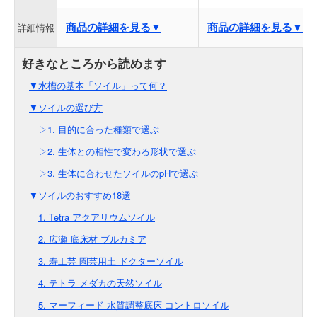
商品の詳細を見る▼
商品の詳細を見る▼
詳細情報
▼水槽の基本「ソイル」って何？
▼ソイルの選び方
▷1. 目的に合った種類で選ぶ
▷2. 生体との相性で変わる形状で選ぶ
▷3. 生体に合わせたソイルのpHで選ぶ
▼ソイルのおすすめ18選
1. Tetra アクアリウムソイル
2. 広瀬 底床材 ブルカミア
3. 寿工芸 園芸用土 ドクターソイル
4. テトラ メダカの天然ソイル
5. マーフィード 水質調整底床 コントロソイル