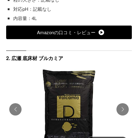
対応pH：記載なし
内容量：4L
Amazonの口コミ・レビュー
2. 広瀬 底床材 ブルカミア