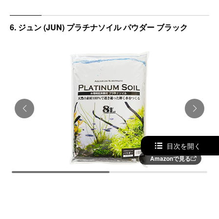
6. ジュン (JUN) プラチナソイル パウダー ブラック
目次を開く
Amazonで見る
アクアリウムをおしゃれにレイアウトできる。ブラック
とブラウンからカラーを選べるソイル。