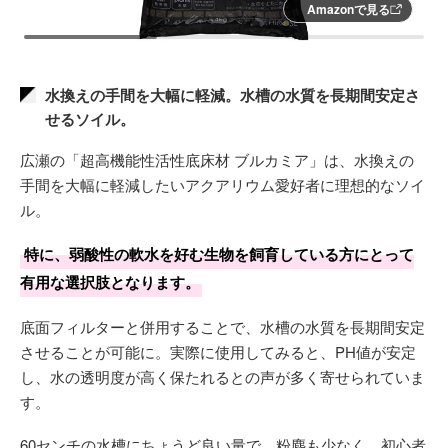
Amazonで見る
水換えの手間を大幅に軽減。水槽の水質を長期間安定さ
せるソイル。
広瀬の「超高機能性活性底床材 ブルカミア」は、水換えの
手間を大幅に軽減したいアクアリウム愛好者に理想的なソイ
ル。
特に、弱酸性の軟水を好む生物を飼育している方にとって
有用な選択肢となります。
底面フィルターと併用することで、水槽の水質を長期間安定
させることが可能に。実際に使用してみると、PH値が安定
し、水の透明度が高く保たれるとの声が多く寄せられていま
す。
60センチの水槽にちょうど良い量で、粉塵も少なく、初心者