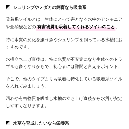
シュリンプやメダカの飼育なら吸着系
吸着系ソイルとは、生体にとって害となる水中のアンモニア
や亜硝酸などの
有害物質を吸着してくれるソイルのこと
。
特に水質の変化を嫌う魚やシュリンプを飼っている水槽にお
すすめです。
水槽立ち上げ直後は、特に水質が不安定になり生体へのトラ
ブルも多くなりがちで、初心者には難関と言えるポイント。
そこで、他のタイプよりも吸着に特化している吸着系ソイル
を入れてみましょう。
汚れや有害物質を吸着し水槽の立ち上げ直後から水質が安定
しやすくなりますよ。
水草を育成したいなら栄養系