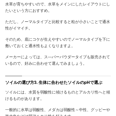
水草が育ちやすいので、水草をメインにしたレイアウトにし
たいという方におすすめ。
ただし、ノーマルタイプと比較すると粒が小さいことで通水
性がイマイチ。
そのため、底にコケが生えやすいのでノーマルタイプを下に
敷いておくと通水性もよくなりますよ。
メーカーによっては、ス―パーパウダータイプも販売されて
いるので、好みに合わせて選んでみましょう。
ソイルの選び方3. 生体に合わせたソイルのpHで選ぶ
ソイルには、水質を弱酸性に傾けるものとアルカリ性へと傾
けるものがあります。
一般的に水草は弱酸性、メダカは弱酸性～中性、グッピーや
海水魚などは弱アルカリ性を好みます。