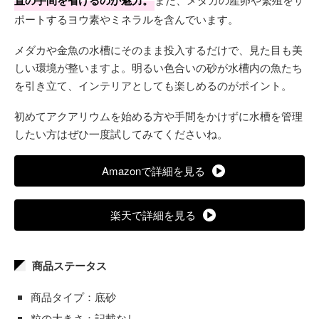
置の手間を省けるのが魅力。
ポートするヨウ素やミネラルを含んでいます。
メダカや金魚の水槽にそのまま投入するだけで、見た目も美
しい環境が整いますよ。明るい色合いの砂が水槽内の魚たち
を引き立て、インテリアとしても楽しめるのがポイント。
初めてアクアリウムを始める方や手間をかけずに水槽を管理
したい方はぜひ一度試してみてくださいね。
Amazonで詳細を見る
楽天で詳細を見る
商品ステータス
商品タイプ：底砂
粒の大きさ：記載なし