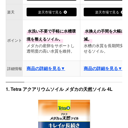
楽天
楽天市場で見る
楽天市場で見る
水洗い不要で手軽に水槽環
水換えの手間を大幅に
境を整えるソイル。
減。
ポイント
メダカの産卵をサポートし
水槽の水質を長期間安定
透明度の高い水質を維持。
せるソイル。
商品の詳細を見る▼
商品の詳細を見る▼
詳細情報
1. Tetra アクアリウムソイル メダカの天然ソイル 4L