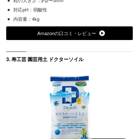
粒の大きさ：約2〜3mm
対応pH：弱酸性
内容量：4kg
Amazonの口コミ・レビュー
3. 寿工芸 園芸用土 ドクターソイル