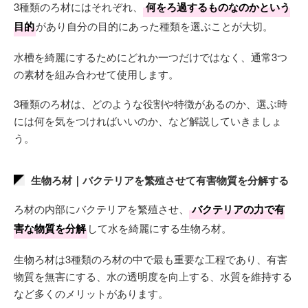
3種類のろ材にはそれぞれ、
何をろ過するものなのかという
目的
があり自分の目的にあった種類を選ぶことが大切。
水槽を綺麗にするためにどれか一つだけではなく、通常3つ
の素材を組み合わせて使用します。
3種類のろ材は、どのような役割や特徴があるのか、選ぶ時
には何を気をつければいいのか、など解説していきましょ
う。
生物ろ材｜バクテリアを繁殖させて有害物質を分解する
ろ材の内部にバクテリアを繁殖させ、
バクテリアの力で有
害な物質を分解
して水を綺麗にする生物ろ材。
生物ろ材は3種類のろ材の中で最も重要な工程であり、有害
物質を無害にする、水の透明度を向上する、水質を維持する
など多くのメリットがあります。