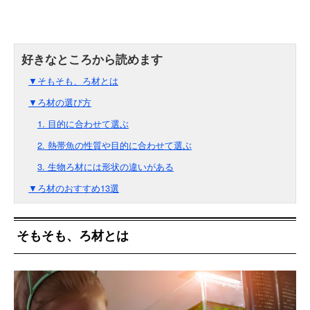
▼そもそも、ろ材とは
▼ろ材の選び方
1. 目的に合わせて選ぶ
2. 熱帯魚の性質や目的に合わせて選ぶ
3. 生物ろ材には形状の違いがある
▼ろ材のおすすめ13選
そもそも、ろ材とは