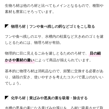
生物ろ材は他のろ材と比べてもメインとなるもので、種類や
素材も豊富にそろっています。
物理ろ材｜フンや食べ残しの餌などゴミをこし取る
フンや食べ残しのエサ、水槽内の枯葉など大きめのゴミを濾
しとるためには、物理ろ材が有効。
物理的に目に見えるごみを濾しとるためのろ材で、
目の細
かさや素材の違い
によって商品が揃えられています。
基本的に物理ろ材は消耗品なので、頻繁に交換する必要があ
り、値段の安さ、使いやすさを考えたコスパで選ぶのがいい
でしょう。
化学ろ材｜黄ばみや悪臭の素を吸着・除去する
水槽の悪臭の素になる黄ばみや濁りを、ろ材に吸着させて取