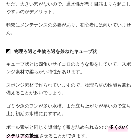
ただ、大きい穴がないので、通水性が悪く目詰まりを起こし
やすいのがデメリット。
頻繁にメンテナンスの必要があり、初心者には向いていませ
ん。
物理ろ過と生物ろ過を兼ねたキューブ状
キューブ状とは四角いサイコロのような形をしていて、スポ
ンジ素材で柔らかい特性があります。
スポンジ素材で作られていますので、物理ろ材の性能も兼ね
備えることが多いでしょう。
ゴミや魚のフンが多い水槽、また立ち上がりが早いので立ち
上げ初期の水槽におすすめ。
ボール素材と同じく隙間なく敷き詰められるので
多くのバ
クテリアの繁殖
させることができます。