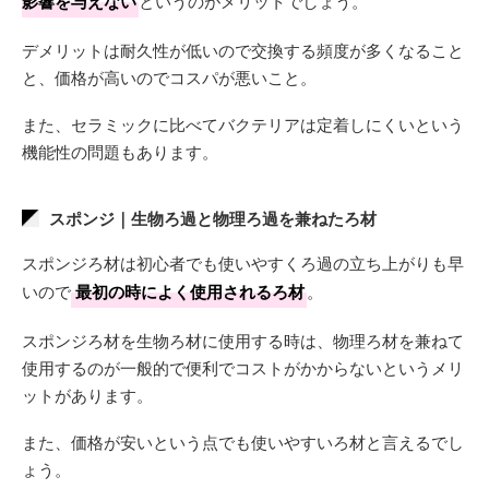
影響を与えない
というのがメリットでしょう。
デメリットは耐久性が低いので交換する頻度が多くなること
と、価格が高いのでコスパが悪いこと。
また、セラミックに比べてバクテリアは定着しにくいという
機能性の問題もあります。
スポンジ｜生物ろ過と物理ろ過を兼ねたろ材
スポンジろ材は初心者でも使いやすくろ過の立ち上がりも早
いので
最初の時によく使用されるろ材
。
スポンジろ材を生物ろ材に使用する時は、物理ろ材を兼ねて
使用するのが一般的で便利でコストがかからないというメリ
ットがあります。
また、価格が安いという点でも使いやすいろ材と言えるでし
ょう。