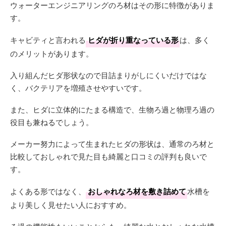
ウォーターエンジニアリングのろ材はその形に特徴がありま
す。
キャビティと言われる
ヒダが折り重なっている形
は、多く
のメリットがあります。
入り組んだヒダ形状なので目詰まりがしにくいだけではな
く、バクテリアを増殖させやすいです。
また、ヒダに立体的にたまる構造で、生物ろ過と物理ろ過の
役目も兼ねるでしょう。
メーカー努力によって生まれたヒダの形状は、通常のろ材と
比較しておしゃれで見た目も綺麗と口コミの評判も良いで
す。
よくある形ではなく、
おしゃれなろ材を敷き詰めて
水槽を
より美しく見せたい人におすすめ。