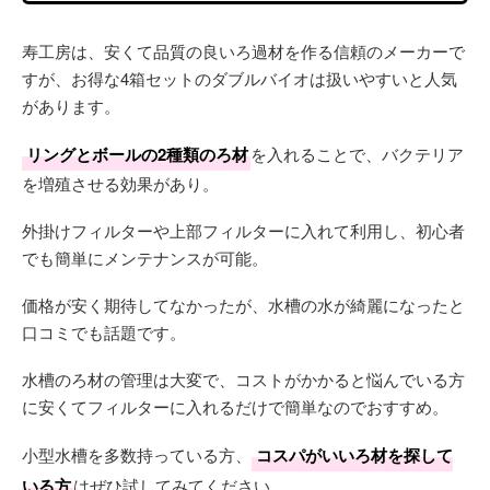
寿工房は、安くて品質の良いろ過材を作る信頼のメーカーで
すが、お得な4箱セットのダブルバイオは扱いやすいと人気
があります。
リングとボールの2種類のろ材
を入れることで、バクテリア
を増殖させる効果があり。
外掛けフィルターや上部フィルターに入れて利用し、初心者
でも簡単にメンテナンスが可能。
価格が安く期待してなかったが、水槽の水が綺麗になったと
口コミでも話題です。
水槽のろ材の管理は大変で、コストがかかると悩んでいる方
に安くてフィルターに入れるだけで簡単なのでおすすめ。
小型水槽を多数持っている方、
コスパがいいろ材を探して
いる方
はぜひ試してみてください。