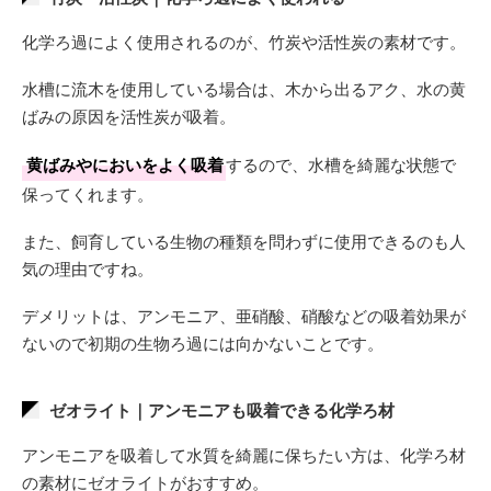
化学ろ過によく使用されるのが、竹炭や活性炭の素材です。
水槽に流木を使用している場合は、木から出るアク、水の黄
ばみの原因を活性炭が吸着。
黄ばみやにおいをよく吸着
するので、水槽を綺麗な状態で
保ってくれます。
また、飼育している生物の種類を問わずに使用できるのも人
気の理由ですね。
デメリットは、アンモニア、亜硝酸、硝酸などの吸着効果が
ないので初期の生物ろ過には向かないことです。
ゼオライト｜アンモニアも吸着できる化学ろ材
アンモニアを吸着して水質を綺麗に保ちたい方は、化学ろ材
の素材にゼオライトがおすすめ。