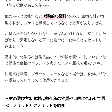
り除く役目がある化学ろ材。
他のろ材と比較すると
補助的な役割
なので、生物ろ材と物
理ろ材がしっかりと機能しているならば必要がありません。
水槽の水の濁りがとれない、黄ばみが取れない、立ち上げた
ばかりで安定しないと言った場合は、化学ろ材をセットして
みましょう。
基本的に化学ろ材は消耗品なので値段が安い、使いやすいな
ど機能と価格のバランスを考えたコスパ重視で選んでOK。
注意点は薬浴、ブラックウォータなどの場合は、有効な成分
を吸着してしまうので使用できません。
ろ材の選び方2. 素材は熱帯魚の性質や目的に合わせて選
ぶ｜メリットとデメリットを紹介