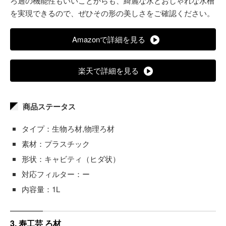
ろ過の機能性もいいことからも、綺麗な水とおしゃれな水槽
を実現できるので、ぜひその形の美しさをご確認ください。
Amazonで詳細を見る
楽天で詳細を見る
商品ステータス
タイプ：生物ろ材,物理ろ材
素材：プラスチック
形状：キャビティ（ヒダ状）
対応フィルター：ー
内容量：1L
3. 寿工芸 ろ材