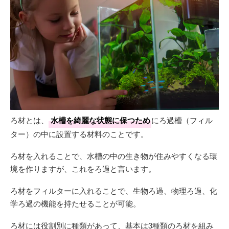
ろ材とは、
水槽を綺麗な状態に保つため
にろ過槽（フィル
ター）の中に設置する材料のことです。
ろ材を入れることで、水槽の中の生き物が住みやすくなる環
境を作りますが、これをろ過と言います。
ろ材をフィルターに入れることで、生物ろ過、物理ろ過、化
学ろ過の機能を持たせることが可能。
ろ材には役割別に種類があって、基本は3種類のろ材を組み