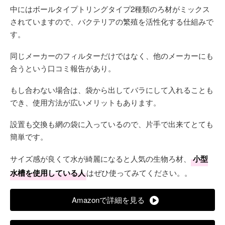
中にはボールタイプトリングタイプ2種類のろ材がミックス
されていますので、バクテリアの繁殖を活性化する仕組みで
す。
同じメーカーのフィルターだけではなく、他のメーカーにも
合うという口コミ報告があり。
もし合わない場合は、袋から出してバラにして入れることも
でき、使用方法が広いメリットもあります。
設置も交換も網の袋に入っているので、片手で出来てとても
簡単です。
サイズ感が良くて水が綺麗になると人気の生物ろ材、
小型
水槽を使用している人
はぜひ使ってみてください。。
Amazonで詳細を見る