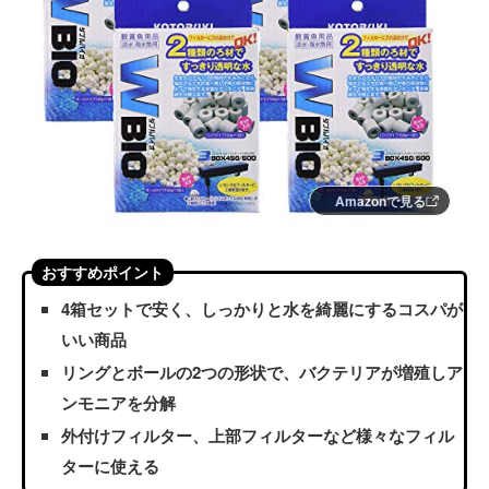
Amazonで見る
おすすめポイント
4箱セットで安く、しっかりと水を綺麗にするコスパが
いい商品
リングとボールの2つの形状で、バクテリアが増殖しア
ンモニアを分解
外付けフィルター、上部フィルターなど様々なフィル
ターに使える