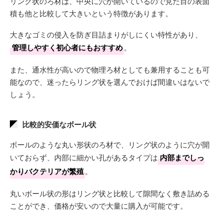
リング状のろ材は、中央に穴が開いているので見た目の表面
積も他と比較して大きいという特徴があります。
大きなゴミの侵入を防ぎ目詰まりがしにくい特性があり、
管理しやすく初心者にもおすすめ
。
また、通水性が高いので物理ろ材としても兼用することも可
能なので、迷ったらリング状を選んでおけば間違いはないで
しょう。
比較的安価なボール状
ボールのような丸い形状のろ材で、リング状のように穴が開
いておらず、内部に細かい孔があるタイプは
内部までしっ
かりバクテリアが繁殖
。
丸いボール状の形はリング状と比較して隙間なく敷き詰める
ことができ、価格が安いので大量に購入が可能です。