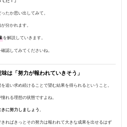
ってた！」
だったか思い出してみて。
凶が分かれます。
味
を解説していきます。
を確認してみてくださいね。
の意味は「努力が報われていきそう」
想を追い求め続けることで望む結果を得られるということ。
が憧れる理想の状態ですよね。
むきに努力しましょう
。
できればきっとその努力は報われて大きな成果を出せるはず