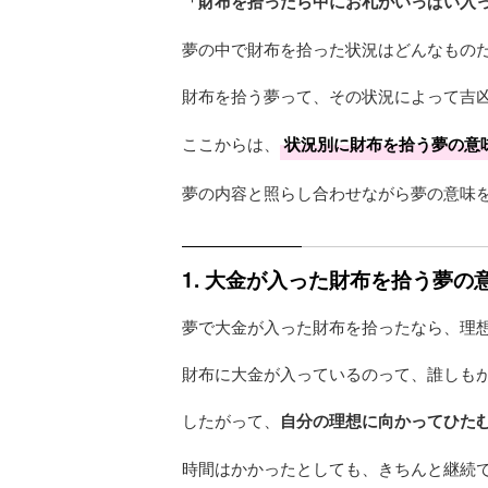
「財布を拾ったら中にお札がいっぱい入
夢の中で財布を拾った状況はどんなもの
財布を拾う夢って、その状況によって吉
ここからは、
状況別に財布を拾う夢の意
夢の内容と照らし合わせながら夢の意味
1. 大金が入った財布を拾う夢
夢で大金が入った財布を拾ったなら、理
財布に大金が入っているのって、誰しも
したがって、
自分の理想に向かってひた
時間はかかったとしても、きちんと継続