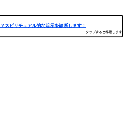
は？スピリチュアル的な暗示を診断します！
タップすると移動します