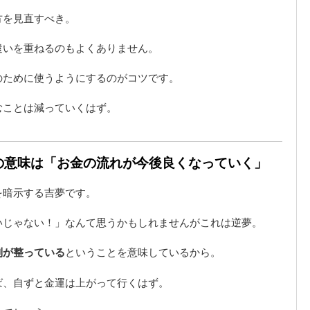
方を見直すべき。
遣いを重ねるのもよくありません。
のために使うようにするのがコツです。
むことは減っていくはず。
夢の意味は「お金の流れが今後良くなっていく」
を暗示する吉夢です。
いじゃない！」なんて思うかもしれませんがこれは逆夢。
制が整っている
ということを意味しているから。
ば、自ずと金運は上がって行くはず。