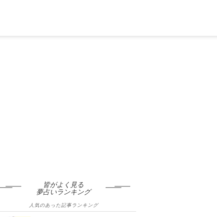
皆がよく見る
夢占いランキング
人気のあった記事ランキング