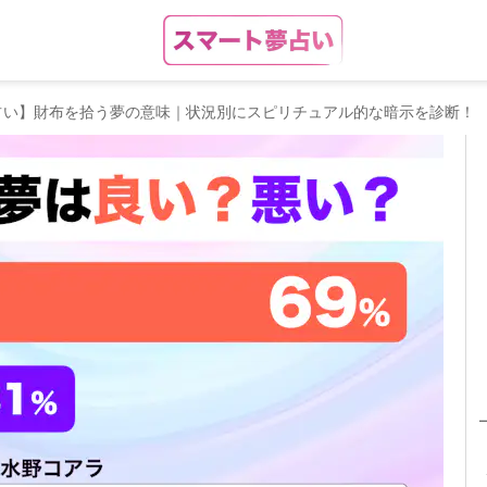
占い】財布を拾う夢の意味｜状況別にスピリチュアル的な暗示を診断！