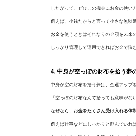
したがって、ぜひこの機会にお金の使い
例えば、小銭だからと言って小さな無駄
お金を使うときはそれなりの金額を未来
しっかり管理して運用できればお金で悩
4. 中身が空っぽの財布を拾う
中身が空の財布を拾う夢は、金運アップ
「空っぽの財布なんて拾っても意味がな
なぜなら、
お金をたくさん受け入れる体
例えば仕事などにしっかりと励んでいれ