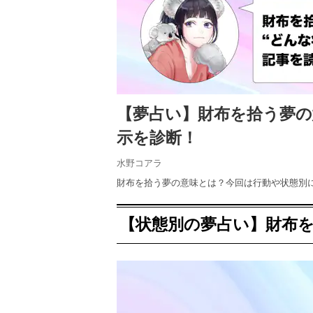
【夢占い】財布を拾う夢
示を診断！
水野コアラ
財布を拾う夢の意味とは？今回は行動や状態別
【状態別の夢占い】財布