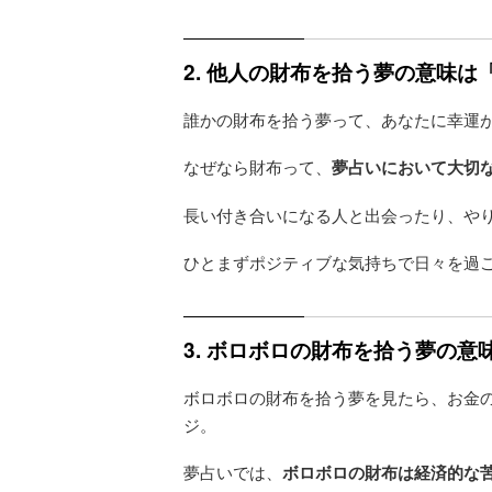
2. 他人の財布を拾う夢の意味
誰かの財布を拾う夢って、あなたに幸運
なぜなら財布って、
夢占いにおいて大切
長い付き合いになる人と出会ったり、や
ひとまずポジティブな気持ちで日々を過
3. ボロボロの財布を拾う夢の
ボロボロの財布を拾う夢を見たら、お金
ジ。
夢占いでは、
ボロボロの財布は経済的な