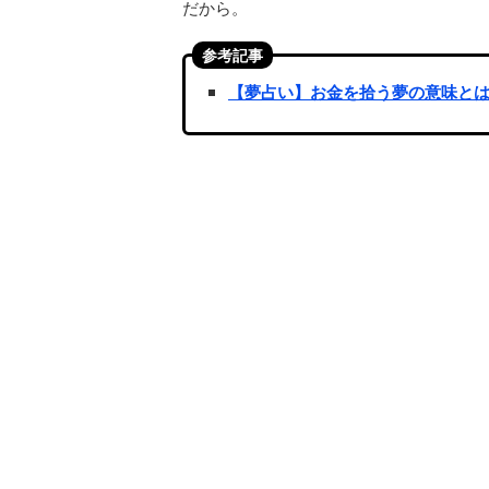
だから。
参考記事
【夢占い】お金を拾う夢の意味と