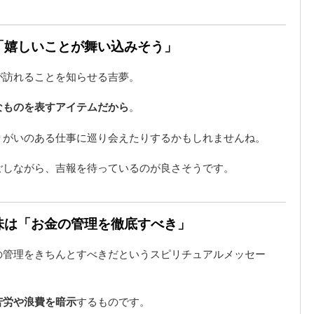
は「嬉しいことが舞い込みそう」
が訪れることを知らせる吉夢。
なものを表すアイテムだから
。
りがいのある仕事に巡り会えたりするかもしれませんね。
ごしながら、吉報を待っているのが良さそうです。
意味は「お金の管理を徹底すべき」
の管理をきちんとすべきだというスピリチュアルメッセー
苦労や浪費を暗示
するものです。