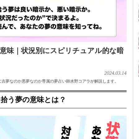
の意味｜状況別にスピリチュアル的な暗
2024.03.14
に吉夢なのか悪夢なのか専属の夢占い師水野コアラが解説します。
を拾う夢の意味とは？