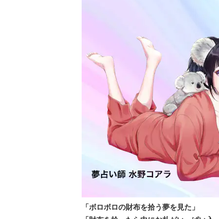
「ボロボロの財布を拾う夢を見た」