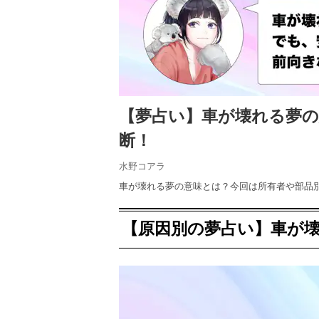
【夢占い】車が壊れる夢
断！
水野コアラ
車が壊れる夢の意味とは？今回は所有者や部品
【原因別の夢占い】車が