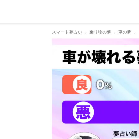
スマート夢占い
乗り物の夢
車の夢