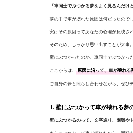
「車同士でぶつかる夢をよく見るんだけ
夢の中で車が壊れた原因は何だったので
実はその原因ってあなたの心理が反映さ
そのため、しっかり思い出すことが大事
壁にぶつかったのか、車同士でぶつかっ
ここからは、
原因に沿って、車が壊れる
ご自身の夢と照らし合わせながら、ぜひ
1. 壁にぶつかって車が壊れる
壁にぶつかるのって、文字通り、困難や
さらにぶつかって車が壊れたなら、困難