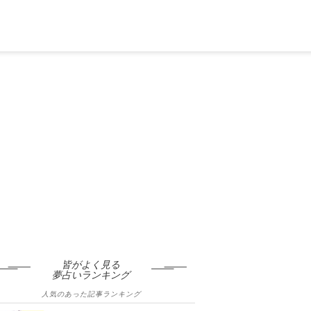
皆がよく見る
夢占いランキング
人気のあった記事ランキング