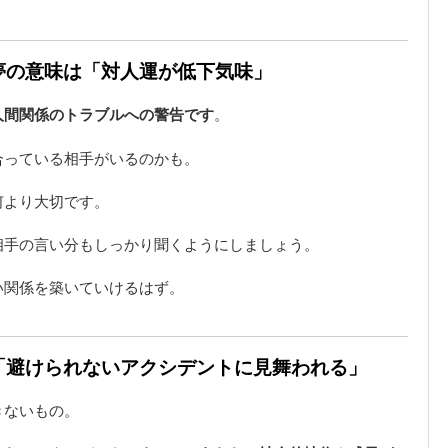
る夢の意味は「対人運が低下気味」
人間関係のトラブルへの警告です
。
合っている相手がいるのかも。
何より大切です。
相手の言い分もしっかり聞くようにしましょう。
い関係を築いていけるはず。
は「避けられないアクシデントに見舞われる」
きないもの。