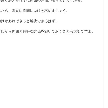
じたら、素直に周囲に助けを求めましょう。
助けがあればきっと解決できるはず。
普段から周囲と良好な関係を築いておくことも大切ですよ。