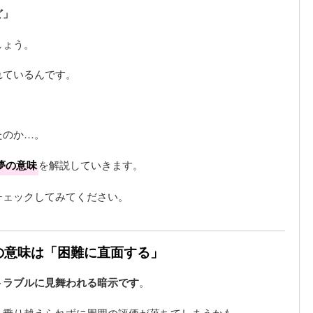
ど」
しょう。
れているんです。
。
たのか…。
夢の意味
を解説していきます。
チェックしてみてください。
夢の意味は「困難に直面する」
トラブルに見舞われる暗示です
。
を乗り越えられずに周囲の評価が落ちてしまうかも。