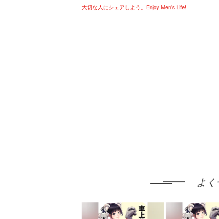
大切な人にシェアしよう。Enjoy Men’s Life!
よく