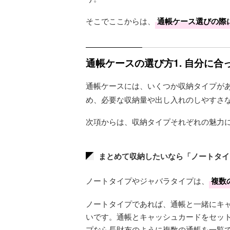
そこでここからは、
通帳ケース選びの際
通帳ケースの選び方1. 自分に
通帳ケースには、いくつか収納タイプが
め、必要な収納量や出し入れのしやすさ
次項からは、収納タイプそれぞれの魅力
まとめて収納したいなら「ノートタイ
ノートタイプやジャバラタイプは、
複数
ノートタイプであれば、通帳と一緒にキ
いです。通帳とキャッシュカードをセッ
プなら長財布のように複数の通帳を一覧