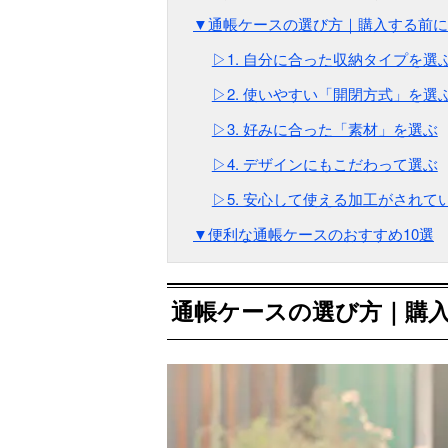
▼通帳ケースの選び方｜購入する前に
▷1. 自分に合った収納タイプを選
▷2. 使いやすい「開閉方式」を選
▷3. 好みに合った「素材」を選ぶ
▷4. デザインにもこだわって選ぶ
▷5. 安心して使える加工がされて
▼便利な通帳ケースのおすすめ10選
通帳ケースの選び方｜購