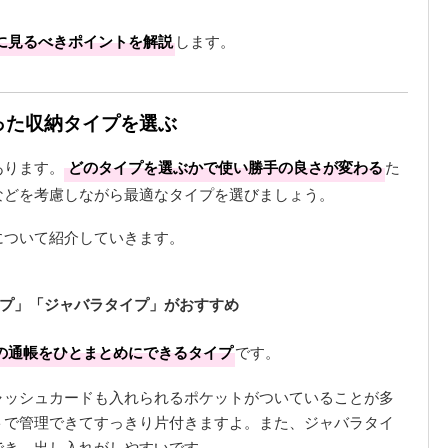
に見るべきポイントを解説
します。
合った収納タイプを選ぶ
あります。
どのタイプを選ぶかで使い勝手の良さが変わる
た
などを考慮しながら最適なタイプを選びましょう。
について紹介していきます。
プ」「ジャバラタイプ」がおすすめ
の通帳をひとまとめにできるタイプ
です。
ャッシュカードも入れられるポケットがついていることが多
トで管理できてすっきり片付きますよ。また、ジャバラタイ
でき、出し入れがしやすいです。