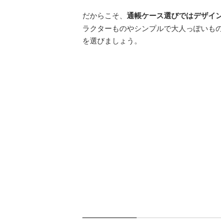
だからこそ、
通帳ケース選びではデザイ
ラクターものやシンプルで大人っぽいも
を選びましょう。