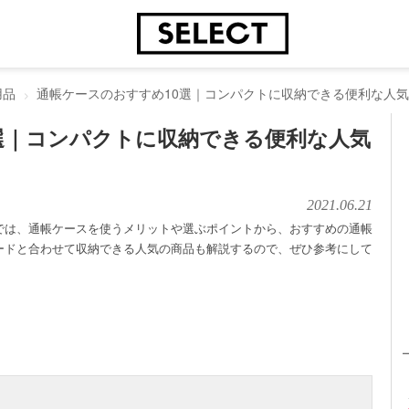
用品
通帳ケースのおすすめ10選｜コンパクトに収納できる便利な人
選｜コンパクトに収納できる便利な人気
2021.06.21
では、通帳ケースを使うメリットや選ぶポイントから、おすすめの通帳
ードと合わせて収納できる人気の商品も解説するので、ぜひ参考にして