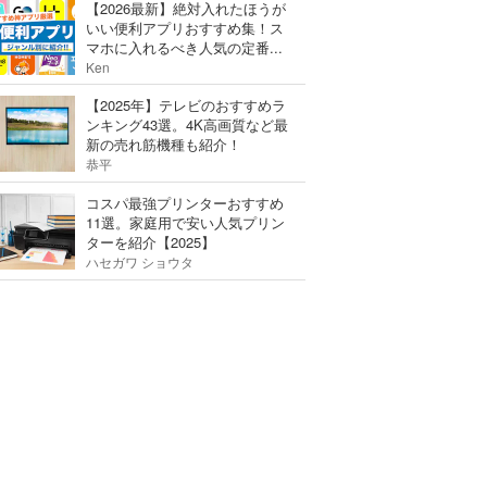
【2026最新】絶対入れたほうが
いい便利アプリおすすめ集！ス
マホに入れるべき人気の定番...
Ken
【2025年】テレビのおすすめラ
ンキング43選。4K高画質など最
新の売れ筋機種も紹介！
恭平
コスパ最強プリンターおすすめ
11選。家庭用で安い人気プリン
ターを紹介【2025】
ハセガワ ショウタ