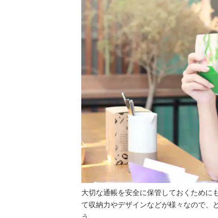
大切な通帳を安全に保管しておくために
て収納力やデザインなどが様々なので、
う。