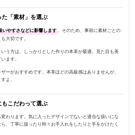
った「素材」を選ぶ
扱いやすさなどに影響します
。そのため、事前に素材ごとの
とも大切です。
という方は、しっかりとした作りの本革が最適。見た目も美
ています。
レザーがおすすめです。本革ほどの高級感はありませんが、
ますよ。
にもこだわって選ぶ
も変わります。気に入ったデザインでないと適当な扱いにな
なら、丁寧に扱ったり時々お手入れをしたりと手をかけたく