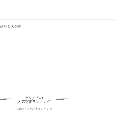
気商品を大公開
セレクトの
人気記事ランキング
人気のあった記事ランキング