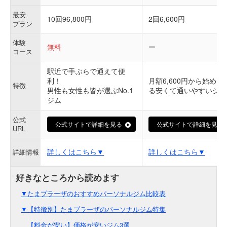
最安
10回96,800円
2回6,600円
プラン
体験
無料
ー
コース
駅近で手ぶらで通えて便
利！
月額6,600円から始めら
特徴
男性も女性も皆が選ぶNo.1
る安くて通いやすいジム
ジム
公式
公式サイトで詳細を見る
公式サイトで詳細を見る
URL
詳しくはこちら▼
詳しくはこちら▼
詳細情報
▼たまプラーザのおすすめパーソナルジム比較表
▼【特徴別】たまプラーザのパーソナルジム特集
【料金が安い】価格が安いジム3選