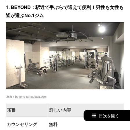
1. BEYOND：駅近で手ぶらで通えて便利！男性も女性も
皆が選ぶNo.1ジム
出典：
beyond-tamaplaza.com
項目
詳しい内容
目次を開く
カウンセリング
無料