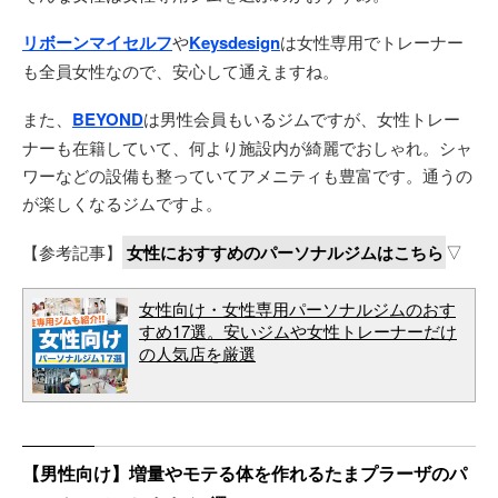
リボーンマイセルフ
や
Keysdesign
は女性専用でトレーナー
も全員女性なので、安心して通えますね。
また、
BEYOND
は男性会員もいるジムですが、女性トレー
ナーも在籍していて、何より施設内が綺麗でおしゃれ。シャ
ワーなどの設備も整っていてアメニティも豊富です。通うの
が楽しくなるジムですよ。
【参考記事】
女性におすすめのパーソナルジムはこちら
▽
女性向け・女性専用パーソナルジムのおす
すめ17選。安いジムや女性トレーナーだけ
の人気店を厳選
【男性向け】増量やモテる体を作れるたまプラーザのパ