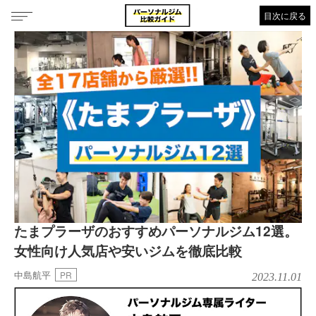
目次に戻る
たまプラーザのおすすめパーソナルジム12選。
女性向け人気店や安いジムを徹底比較
中島航平
PR
2023.11.01