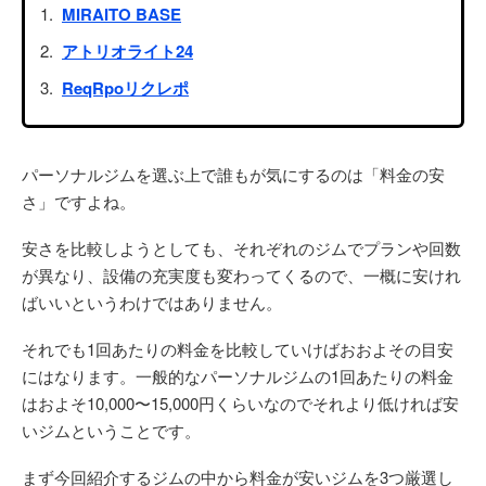
MIRAITO BASE
アトリオライト24
ReqRpoリクレポ
パーソナルジムを選ぶ上で誰もが気にするのは「料金の安
さ」ですよね。
安さを比較しようとしても、それぞれのジムでプランや回数
が異なり、設備の充実度も変わってくるので、一概に安けれ
ばいいというわけではありません。
それでも1回あたりの料金を比較していけばおおよその目安
にはなります。一般的なパーソナルジムの1回あたりの料金
はおよそ10,000〜15,000円くらいなのでそれより低ければ安
いジムということです。
まず今回紹介するジムの中から料金が安いジムを3つ厳選し