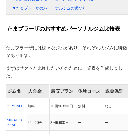
▼たまプラーザのパーソナルジムの選び方
たまプラーザのおすすめパーソナルジム比較表
たまプラーザには様々なジムがあり、それぞれのジムに特徴
があります。
まずはサクッと比較したい方のために一覧表を作成しまし
た。
ジム名
入会金
最安プラン
体験コース
返金保証
BEYOND
無料
10回96,800円
無料
なし
MIRAITO
22,000円
2回6,600円
ー
ー
BASE