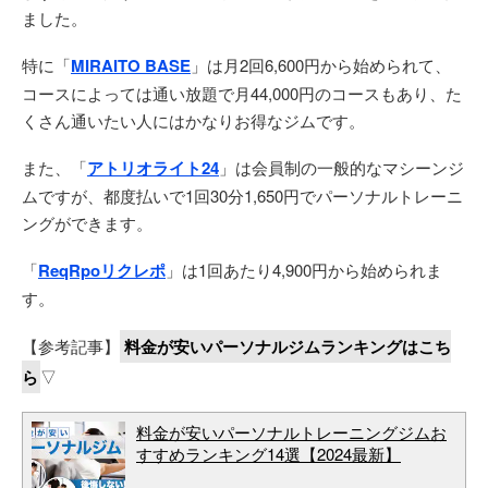
ました。
特に「
MIRAITO BASE
」は月2回6,600円から始められて、
コースによっては通い放題で月44,000円のコースもあり、た
くさん通いたい人にはかなりお得なジムです。
また、「
アトリオライト24
」は会員制の一般的なマシーンジ
ムですが、都度払いで1回30分1,650円でパーソナルトレーニ
ングができます。
「
ReqRpoリクレポ
」は1回あたり4,900円から始められま
す。
【参考記事】
料金が安いパーソナルジムランキングはこち
ら
▽
料金が安いパーソナルトレーニングジムお
すすめランキング14選【2024最新】