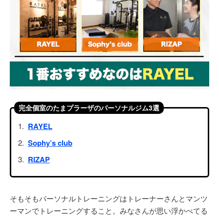
完全個室のたまプラーザのパーソナルジム3選
RAYEL
Sophy’s club
RIZAP
そもそもパーソナルトレーニングはトレーナーさんとマンツ
ーマンでトレーニングすること。みなさんが思い浮かべてる