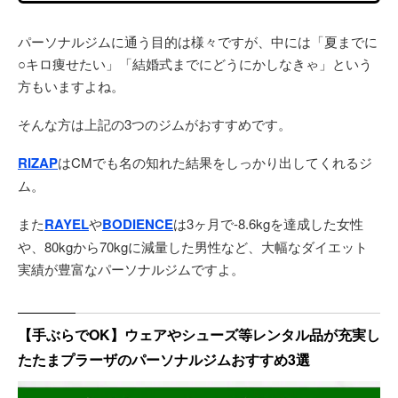
パーソナルジムに通う目的は様々ですが、中には「夏までに
○キロ痩せたい」「結婚式までにどうにかしなきゃ」という
方もいますよね。
そんな方は上記の3つのジムがおすすめです。
RIZAP
はCMでも名の知れた結果をしっかり出してくれるジ
ム。
また
RAYEL
や
BODIENCE
は3ヶ月で-8.6kgを達成した女性
や、80kgから70kgに減量した男性など、大幅なダイエット
実績が豊富なパーソナルジムですよ。
【手ぶらでOK】ウェアやシューズ等レンタル品が充実し
たたまプラーザのパーソナルジムおすすめ3選