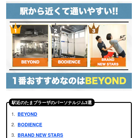
駅近のたまプラーザのパーソナルジム3選
BEYOND
BODIENCE
BRAND NEW STARS