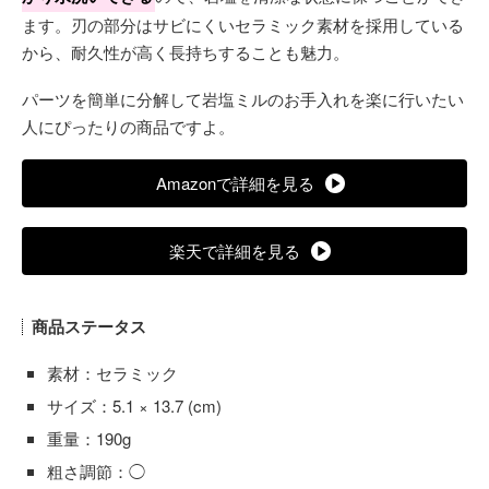
ます。刃の部分はサビにくいセラミック素材を採用している
から、耐久性が高く長持ちすることも魅力。
パーツを簡単に分解して岩塩ミルのお手入れを楽に行いたい
人にぴったりの商品ですよ。
Amazonで詳細を見る
楽天で詳細を見る
商品ステータス
素材：セラミック
サイズ：5.1 × 13.7 (cm)
重量：190g
粗さ調節：◯