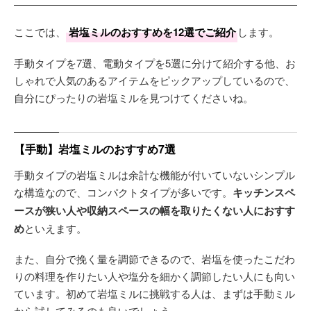
ここでは、
岩塩ミルのおすすめを12選でご紹介
します。
手動タイプを7選、電動タイプを5選に分けて紹介する他、お
しゃれで人気のあるアイテムをピックアップしているので、
自分にぴったりの岩塩ミルを見つけてくださいね。
【手動】岩塩ミルのおすすめ7選
手動タイプの岩塩ミルは余計な機能が付いていないシンプル
な構造なので、コンパクトタイプが多いです。
キッチンスペ
ースが狭い人や収納スペースの幅を取りたくない人におすす
め
といえます。
また、自分で挽く量を調節できるので、岩塩を使ったこだわ
りの料理を作りたい人や塩分を細かく調節したい人にも向い
ています。初めて岩塩ミルに挑戦する人は、まずは手動ミル
から試してみるのも良いでしょう。