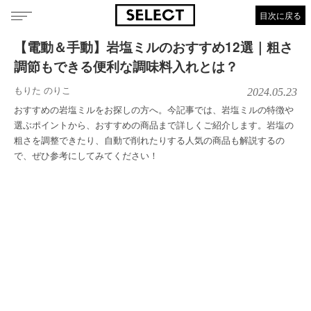
目次に戻る
【電動＆手動】岩塩ミルのおすすめ12選｜粗さ
調節もできる便利な調味料入れとは？
もりた のりこ
2024.05.23
おすすめの岩塩ミルをお探しの方へ。今記事では、岩塩ミルの特徴や
選ぶポイントから、おすすめの商品まで詳しくご紹介します。岩塩の
粗さを調整できたり、自動で削れたりする人気の商品も解説するの
で、ぜひ参考にしてみてください！