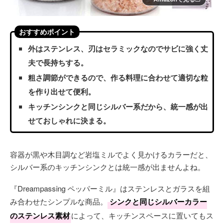
おすすめポイント
外はステンレス、刃はセラミックなのでサビに強く丈
夫で長持ちする。
粗さ調節ができるので、作る料理に合わせて適切な粒
を作り出せて便利。
キッチンシンクと同じシルバー系だから、統一感が出
せておしゃれに決まる。
容器が黒や木目調など岩塩ミルでよく見かけるカラーだと、
シルバー系のキッチンシンクとは統一感が出ませんよね。
『Dreampassing ペッパーミル』はステンレスとガラスを組
み合わせたシンプルな商品。
シンクと同じシルバーカラー
のステンレス素材
によって、キッチンスペースに置いてもス