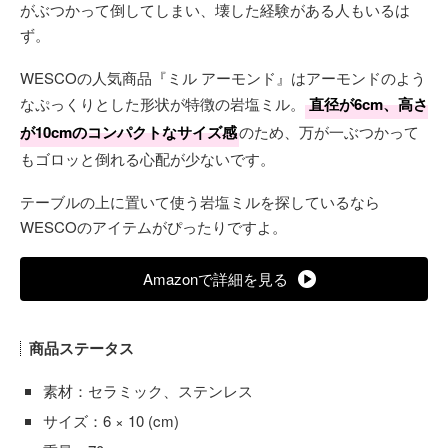
がぶつかって倒してしまい、壊した経験がある人もいるは
ず。
WESCOの人気商品『ミル アーモンド』はアーモンドのよう
なぷっくりとした形状が特徴の岩塩ミル。
直径が6cm、高さ
が10cmのコンパクトなサイズ感
のため、万が一ぶつかって
もゴロッと倒れる心配が少ないです。
テーブルの上に置いて使う岩塩ミルを探しているなら
WESCOのアイテムがぴったりですよ。
Amazonで詳細を見る
商品ステータス
素材：セラミック、ステンレス
サイズ：6 × 10 (cm)