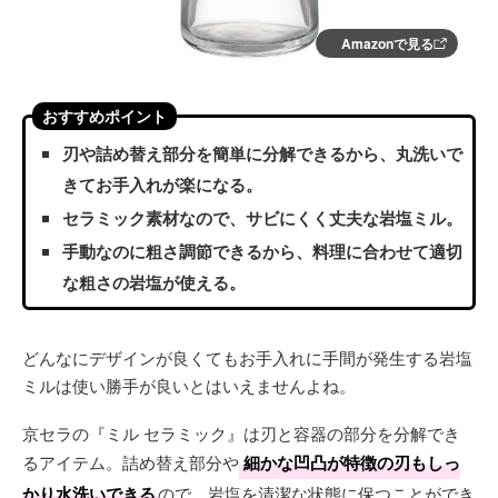
Amazonで見る
おすすめポイント
刃や詰め替え部分を簡単に分解できるから、丸洗いで
きてお手入れが楽になる。
セラミック素材なので、サビにくく丈夫な岩塩ミル。
手動なのに粗さ調節できるから、料理に合わせて適切
な粗さの岩塩が使える。
どんなにデザインが良くてもお手入れに手間が発生する岩塩
ミルは使い勝手が良いとはいえませんよね。
京セラの『ミル セラミック』は刃と容器の部分を分解でき
るアイテム。詰め替え部分や
細かな凹凸が特徴の刃もしっ
かり水洗いできる
ので、岩塩を清潔な状態に保つことができ