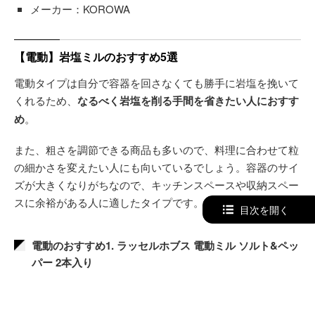
メーカー：KOROWA
【電動】岩塩ミルのおすすめ5選
電動タイプは自分で容器を回さなくても勝手に岩塩を挽いて
くれるため、
なるべく岩塩を削る手間を省きたい人におすす
め
。
また、粗さを調節できる商品も多いので、料理に合わせて粒
の細かさを変えたい人にも向いているでしょう。容器のサイ
ズが大きくなりがちなので、キッチンスペースや収納スペー
スに余裕がある人に適したタイプです。
目次を開く
電動のおすすめ1. ラッセルホブス 電動ミル ソルト&ペッ
パー 2本入り