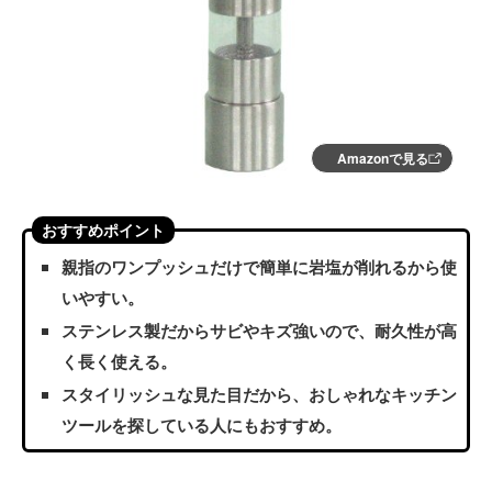
Amazonで見る
おすすめポイント
親指のワンプッシュだけで簡単に岩塩が削れるから使
いやすい。
ステンレス製だからサビやキズ強いので、耐久性が高
く長く使える。
スタイリッシュな見た目だから、おしゃれなキッチン
ツールを探している人にもおすすめ。