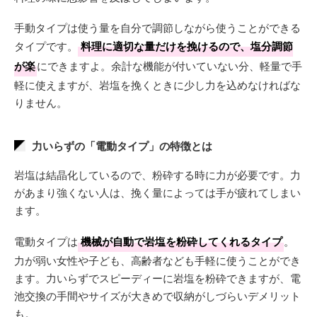
手動タイプは使う量を自分で調節しながら使うことができる
タイプです。
料理に適切な量だけを挽けるので、塩分調節
が楽
にできますよ。余計な機能が付いていない分、軽量で手
軽に使えますが、岩塩を挽くときに少し力を込めなければな
りません。
力いらずの「電動タイプ」の特徴とは
岩塩は結晶化しているので、粉砕する時に力が必要です。力
があまり強くない人は、挽く量によっては手が疲れてしまい
ます。
電動タイプは
機械が自動で岩塩を粉砕してくれるタイプ
。
力が弱い女性や子ども、高齢者なども手軽に使うことができ
ます。力いらずでスピーディーに岩塩を粉砕できますが、電
池交換の手間やサイズが大きめで収納がしづらいデメリット
も。