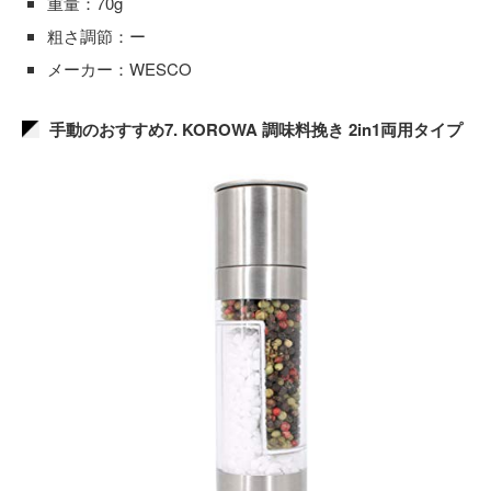
重量：70g
粗さ調節：ー
メーカー：WESCO
手動のおすすめ7. KOROWA 調味料挽き 2in1両用タイプ