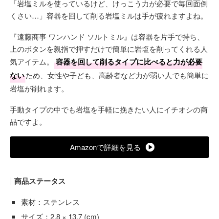
「岩塩ミルを使っているけど、けっこう力が必要で毎回面倒
くさい…」容器を回して削る岩塩ミルは手が疲れますよね。
『遠藤商事 ワンハンド ソルトミル』は容器を片手で持ち、
上のボタンを親指で押すだけで簡単に岩塩を削ってくれる人
気アイテム。
容器を回して削るタイプに比べると力が必要
ない
ため、女性や子ども、高齢者など力が弱い人でも簡単に
岩塩が削れます。
手動タイプの中でも岩塩を手軽に挽きたい人にイチオシの商
品ですよ。
Amazonで詳細を見る
商品ステータス
素材：ステンレス
サイズ：2.8 × 13.7 (cm)