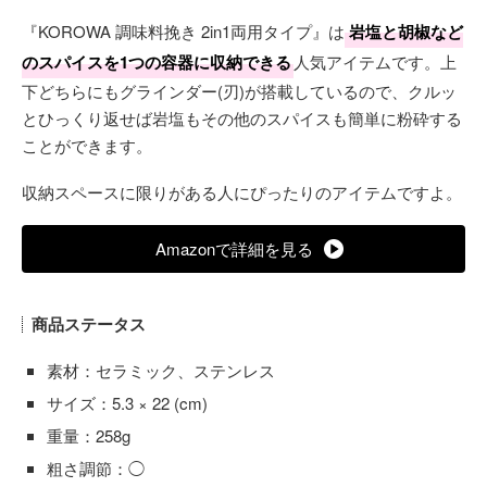
『KOROWA 調味料挽き 2in1両用タイプ』は
岩塩と胡椒など
のスパイスを1つの容器に収納できる
人気アイテムです。上
下どちらにもグラインダー(刃)が搭載しているので、クルッ
とひっくり返せば岩塩もその他のスパイスも簡単に粉砕する
ことができます。
収納スペースに限りがある人にぴったりのアイテムですよ。
Amazonで詳細を見る
商品ステータス
素材：セラミック、ステンレス
サイズ：5.3 × 22 (cm)
重量：258g
粗さ調節：◯