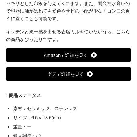
ッキリとした印象を与えてくれます。また、耐久性が高いの
で容器に油がはねても変色やサビの心配が少なくコンロの近
くに置くことも可能です。
キッチンと統一感を出せる岩塩ミルを使いたいなら、こちら
の商品がぴったりですよ。
Amazonで詳細を見る
楽天で詳細を見る
商品ステータス
素材：セラミック、ステンレス
サイズ：6.5 × 13.5(cm)
重量：ー
粗さ調節：◯