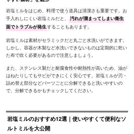
岩塩ミルをはじめ、料理で使う道具は清潔さも重要です。お
手入れしにくい岩塩ミルだと、
汚れが溜まってしまい衛生
面でトラブルが発生
することもあります。
岩塩ミルは素材がセラミックだと丸ごと水洗いができます。
しかし、容器が木製など水洗いできないものは定期的に乾い
た布で吹く必要があるので注意しましょう。
また、ステンレス製だと耐腐食性や耐熱性が高いため、油が
はねたりしてもサビができにくく安心です。岩塩ミルが刃・
詰め替え部分などパーツごとに分解できると洗いやすいの
で、分解できるかもチェックしてください。
岩塩ミルのおすすめ12選｜使いやすくて便利なソ
ルトミルを大公開