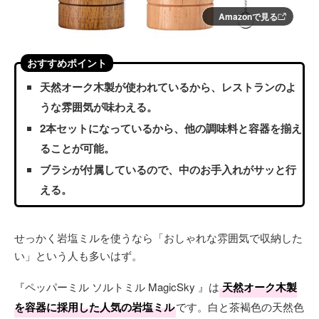
Amazonで見る
おすすめポイント
天然オーク木製が使われているから、レストランのよ
うな雰囲気が味わえる。
2本セットになっているから、他の調味料と容器を揃え
ることが可能。
ブラシが付属しているので、中のお手入れがサッと行
える。
せっかく岩塩ミルを使うなら「おしゃれな雰囲気で収納した
い」という人も多いはず。
『ペッパーミル ソルトミル MagicSky 』は
天然オーク木製
を容器に採用した人気の岩塩ミル
です。白と茶褐色の天然色