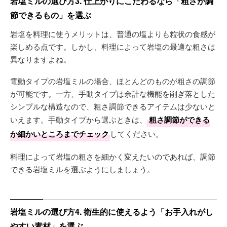
岩塩ミルの選び方3. 仕上がりにこだわるなら「粗さが調
節できるもの」を選ぶ
岩塩を料理に使うメリットは、普通の塩よりも粒状の食感が
楽しめる点です。しかし、料理によって岩塩の最適な粗さは
異なりますよね。
電動タイプの岩塩ミルの場合、ほとんどのものが粗さの調節
が可能です。一方、手動タイプは余計な機能を削ぎ落とした
シンプルな構造なので、粗さ調節できるアイテムは少ないと
いえます。手動タイプから選ぶときは、
粗さ調節ができる
か細かいところまでチェック
してください。
料理によって岩塩の粗さを細かく変えたいのであれば、調節
できる岩塩ミルを選ぶようにしましょう。
岩塩ミルの選び方4. 衛生的に使えるよう「お手入れがし
やすい素材」を選ぶ