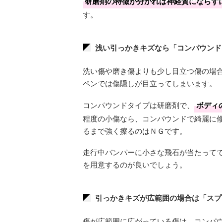
研磨剤の特徴が分かれば神経質にならず
す。
浅い引っかきキズなら「コンパウンド
洗い傷や磨き傷よりも少し目立つ傷の場
ペンでは傷隠しが目立ってしまいます。
コンパウンドタイプは研磨剤で、
ボディ
程度の小傷なら、コンパウンドで綺麗に
るまで強く擦るのはＮＧです。
走行中バンパーに小さな飛石が当たって
を用意するのが良いでしょう。
引っかきキズが広範囲の場合は「スプ
傷が広範囲に広がっている傷は、コンパ