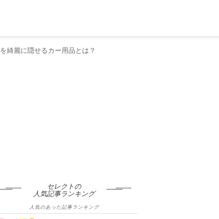
傷を綺麗に隠せるカー用品とは？
セレクトの
人気記事ランキング
人気のあった記事ランキング