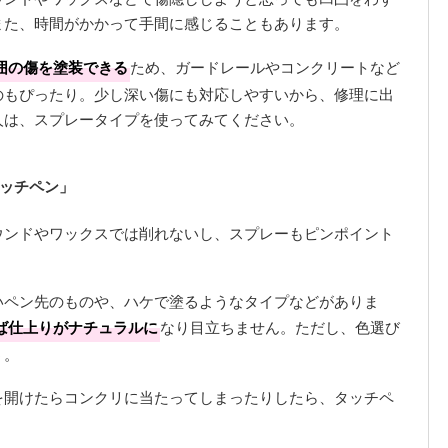
また、時間がかかって手間に感じることもあります。
囲の傷を塗装できる
ため、ガードレールやコンクリートなど
のもぴったり。少し深い傷にも対応しやすいから、修理に出
人は、スプレータイプを使ってみてください。
ッチペン」
ウンドやワックスでは削れないし、スプレーもピンポイント
いペン先のものや、ハケで塗るようなタイプなどがありま
ば仕上りがナチュラルに
なり目立ちません。ただし、色選び
う。
を開けたらコンクリに当たってしまったりしたら、タッチペ