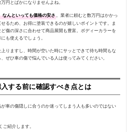
数万円とばかになりませんよね。
、なんといっても価格の安さ
。業者に頼むと数万円はかかっ
直せるため、お得に塗装できるのが嬉しいポイントです。ま
など傷の深さに合わせて商品展開も豊富。ボディーカラーを
車にも使えるでしょう。
仕上りますし、時間が空いた時にサッとできて待ち時間もな
ら、ぜひ車の傷で悩んでいる人は使ってみてください。
購入する前に確認すべき点とは
品が車の傷隠しに合うのか迷ってしまう人も多いのではない
くご紹介します。