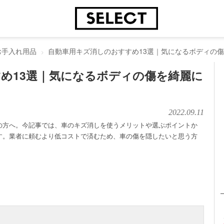
お手入れ用品
自動車用キズ消しのおすすめ13選｜気になるボディの
め13選｜気になるボディの傷を綺麗に
2022.09.11
の方へ。今記事では、車のキズ消しを使うメリットや選ぶポイントか
す。業者に頼むより低コストで済むため、車の傷を隠したいと思う方