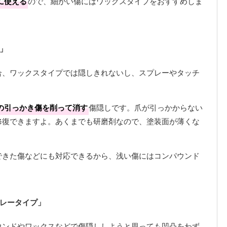
に使える
ので、細かい傷にはワックスタイプをおすすめしま
」
合、ワックスタイプでは隠しきれないし、スプレーやタッチ
の引っかき傷を削って消す
傷隠しです。爪が引っかからない
修復できますよ。あくまでも研磨剤なので、塗装面が薄くな
できた傷などにも対応できるから、浅い傷にはコンパウンド
レータイプ」
ウンドやワックスなどで傷隠ししようと思っても凹凸をわず