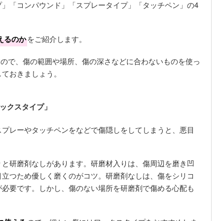
プ」「コンパウンド」「スプレータイプ」「タッチペン」の4
えるのか
をご紹介します。
*ので、傷の範囲や場所、傷の深さなどに合わないものを使っ
しておきましょう。
ックスタイプ」
スプレーやタッチペンをなどで傷隠しをしてしまうと、悪目
りと研磨剤なしがあります。研磨材入りは、傷周辺を磨き凹
目立つため優しく磨くのがコツ。研磨剤なしは、傷をシリコ
が必要です。しかし、傷のない場所を研磨剤で傷める心配も