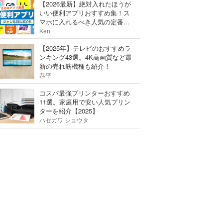
【2026最新】絶対入れたほうが
いい便利アプリおすすめ集！ス
マホに入れるべき人気の定番...
Ken
【2025年】テレビのおすすめラ
ンキング43選。4K高画質など最
新の売れ筋機種も紹介！
恭平
コスパ最強プリンターおすすめ
11選。家庭用で安い人気プリン
ターを紹介【2025】
ハセガワ ショウタ