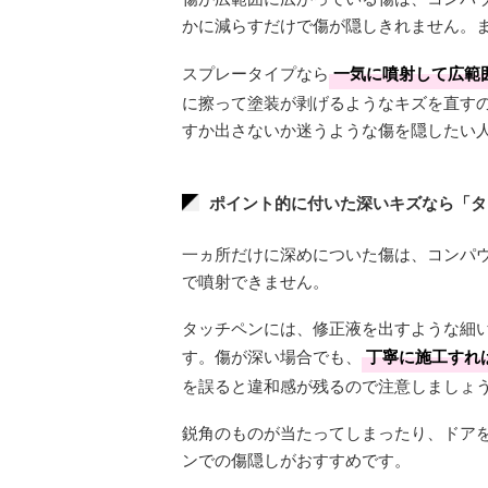
かに減らすだけで傷が隠しきれません。
スプレータイプなら
一気に噴射して広範
に擦って塗装が剥げるようなキズを直す
すか出さないか迷うような傷を隠したい
ポイント的に付いた深いキズなら「タ
一ヵ所だけに深めについた傷は、コンパ
で噴射できません。
タッチペンには、修正液を出すような細
す。傷が深い場合でも、
丁寧に施工すれ
を誤ると違和感が残るので注意しましょ
鋭角のものが当たってしまったり、ドア
ンでの傷隠しがおすすめです。