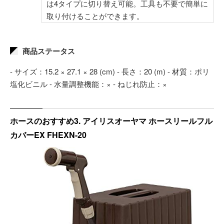
は4タイプに切り替え可能。工具も不要で簡単に
取り付けることができます。
商品ステータス
- サイズ：15.2 × 27.1 × 28 (cm) - 長さ：20 (m) - 材質：ポリ
塩化ビニル - 水量調整機能：× - ねじれ防止：×
ホースのおすすめ3. アイリスオーヤマ ホースリールフル
カバーEX FHEXN-20