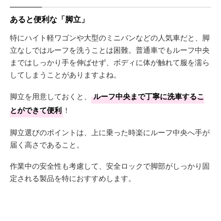
あると便利な「脚立」
特にハイト軽ワゴンや大型のミニバンなどの人気車だと、脚
立なしではルーフを洗うことは困難。普通車でもルーフ中央
まではしっかり手を伸ばせず、ボディに体が触れて服を濡ら
してしまうことがありますよね。
脚立を用意しておくと、
ルーフ中央まで丁寧に洗車するこ
とができて便利
！
脚立選びのポイントは、上に乗った時楽にルーフ中央へ手が
届く高さであること。
作業中の安全性も考慮して、安全ロックで脚部がしっかり固
定される製品を特におすすめします。