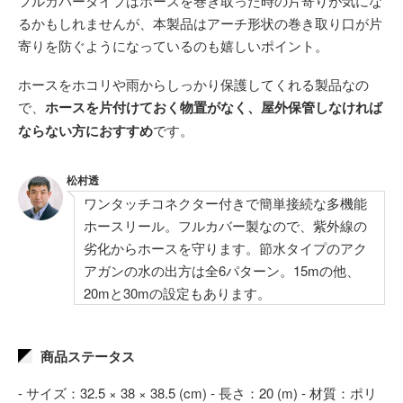
フルカバータイプはホースを巻き取った時の片寄りが気にな
るかもしれませんが、本製品はアーチ形状の巻き取り口が片
寄りを防ぐようになっているのも嬉しいポイント。
ホースをホコリや雨からしっかり保護してくれる製品なの
で、
ホースを片付けておく物置がなく、屋外保管しなければ
ならない方におすすめ
です。
松村透
ワンタッチコネクター付きで簡単接続な多機能
ホースリール。フルカバー製なので、紫外線の
劣化からホースを守ります。節水タイプのアク
アガンの水の出方は全6パターン。15mの他、
20mと30mの設定もあります。
商品ステータス
- サイズ：32.5 × 38 × 38.5 (cm) - 長さ：20 (m) - 材質：ポリ