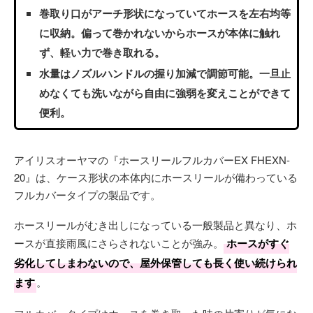
巻取り口がアーチ形状になっていてホースを左右均等
に収納。偏って巻かれないからホースが本体に触れ
ず、軽い力で巻き取れる。
水量はノズルハンドルの握り加減で調節可能。一旦止
めなくても洗いながら自由に強弱を変えことができて
便利。
アイリスオーヤマの『ホースリールフルカバーEX FHEXN-
20』は、ケース形状の本体内にホースリールが備わっている
フルカバータイプの製品です。
ホースリールがむき出しになっている一般製品と異なり、ホ
ースが直接雨風にさらされないことが強み。
ホースがすぐ
劣化してしまわないので、屋外保管しても長く使い続けられ
ます
。