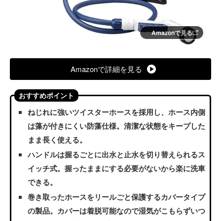
Amazonで見る
Amazonで詳細を見る
おすすめポイント
ねじれに強いツイスターホースを採用し、ホース内側
は藻が付きにくい防藻仕様。清潔な状態をキープした
まま長く使える。
ハンドルは握るごとに出水と止水を切り替えられるス
イッチ式。握ったままにする必要がないから楽に洗車
できる。
巻き取ったホースをリールごと保護するカバータイプ
の製品。カバーは着脱可能なので湿気がこもらずいつ