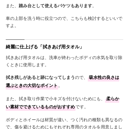
また、
踏み台として使えるバケツもあります
。
車の上部を洗う時に役立つので、こちらも検討するといいで
すよ。
綺麗に仕上げる「拭きあげ用タオル」
拭きあげ用タオルは、洗車が終わったボディの水気を取り除
くときに使用します。
拭き残しがあると跡になってしまう
ので、
吸水性の良さは
選ぶときの大切なポイント
。
また、拭き取り作業で小キズを付けないためにも、
柔らか
い素材でできているものがおすすめ
です。
ボディとホイールは材質が違い、つく汚れの種類も異なるの
で、傷を避けるためにもそれぞれ専用のタオルを用意しまし