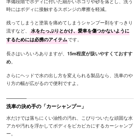
準備段階でボディに付いた細かいホコリや砂を落とし、洗う
時にはボディに接触するスポンジの摩擦を軽減。
残ってしまうと塗装を痛めてしまうシャンプー剤をすっきり
流すなど、
水をたっぷりとかけ、愛車を傷つかないように
するためには必携のアイテム
です。
長さはいろいろありますが、
15m程度が扱いやすくておすす
め
。
さらにヘッドで水の出し方を変えられる製品なら、洗車のや
り方の幅が広がるので便利ですよ。
洗車の決め手の「カーシャンプー」
水だけでは落ちにくい油性の汚れ、こびりついたな頑固な水
アカや汚れを浮かしてボディをピカピカにするカーシャンプ
ー。