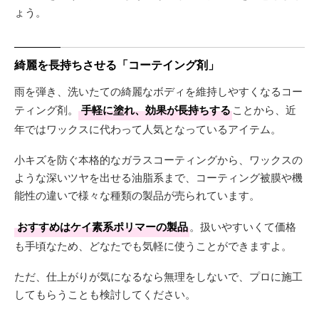
ょう。
綺麗を長持ちさせる「コーテイング剤」
雨を弾き、洗いたての綺麗なボディを維持しやすくなるコー
ティング剤。
手軽に塗れ、効果が長持ちする
ことから、近
年ではワックスに代わって人気となっているアイテム。
小キズを防ぐ本格的なガラスコーティングから、ワックスの
ような深いツヤを出せる油脂系まで、コーティング被膜や機
能性の違いで様々な種類の製品が売られています。
おすすめはケイ素系ポリマーの製品
。扱いやすいくて価格
も手頃なため、どなたでも気軽に使うことができますよ。
ただ、仕上がりが気になるなら無理をしないで、プロに施工
してもらうことも検討してください。