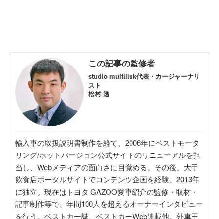
この記事の監修者
studio multilink代表・カージャーナリ
スト
松村 透
輸入車の取扱説明書制作を経て、2006年にベストモータ
リング/ホットバージョン公式サイトのリニューアルを担
当し、Webメディアの面白さに目覚める。その後、大手
飲食店ポータルサイトでコンテンツ企画を経験、2013年
に独立。現在はトヨタ GAZOO愛車紹介の監修・取材・
記事制作等で、年間100人を超えるオーナーインタビュー
を行う。ベストカー誌、ベストカーWeb連載他。外車王