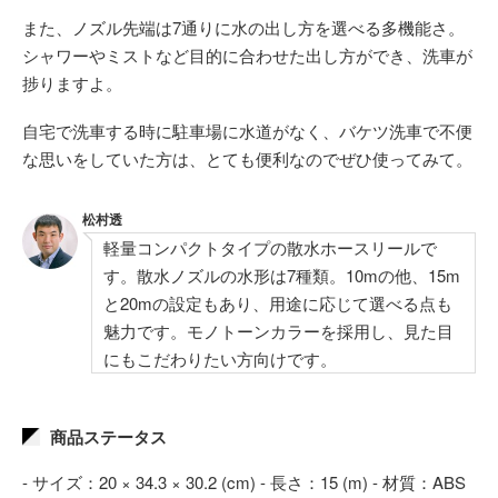
また、ノズル先端は7通りに水の出し方を選べる多機能さ。
シャワーやミストなど目的に合わせた出し方ができ、洗車が
捗りますよ。
自宅で洗車する時に駐車場に水道がなく、バケツ洗車で不便
な思いをしていた方は、とても便利なのでぜひ使ってみて。
松村透
軽量コンパクトタイプの散水ホースリールで
す。散水ノズルの水形は7種類。10mの他、15m
と20mの設定もあり、用途に応じて選べる点も
魅力です。モノトーンカラーを採用し、見た目
にもこだわりたい方向けです。
商品ステータス
- サイズ：20 × 34.3 × 30.2 (cm) - 長さ：15 (m) - 材質：ABS