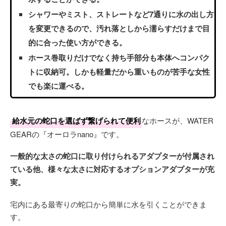
シャワーやミスト、ストレートなど7通りに水の出し方
を変更できるので、汚れ落としから濡らすだけまで目
的に合った使い方ができる。
ホース巻取りだけでなく持ち手部分も本体へコンパク
トに収納可。しかも軽量だから重いものが苦手な女性
でも楽に運べる。
給水元の蛇口を選ばず繋げられて便利
なホースが、WATER
GEARの『オーロラnano』です。
一般的な太さの蛇口に取り付けられるアダプターが付属され
ている他、様々な太さに対応するオプションアダプターが充
実。
宅内にある最寄りの蛇口から簡単に水を引くことができま
す。