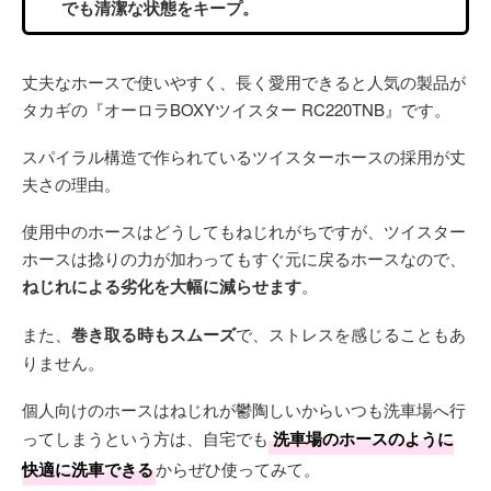
でも清潔な状態をキープ。
丈夫なホースで使いやすく、長く愛用できると人気の製品が
タカギの『オーロラBOXYツイスター RC220TNB』です。
スパイラル構造で作られているツイスターホースの採用が丈
夫さの理由。
使用中のホースはどうしてもねじれがちですが、ツイスター
ホースは捻りの力が加わってもすぐ元に戻るホースなので、
ねじれによる劣化を大幅に減らせます
。
また、
巻き取る時もスムーズ
で、ストレスを感じることもあ
りません。
個人向けのホースはねじれが鬱陶しいからいつも洗車場へ行
ってしまうという方は、自宅でも
洗車場のホースのように
快適に洗車できる
からぜひ使ってみて。