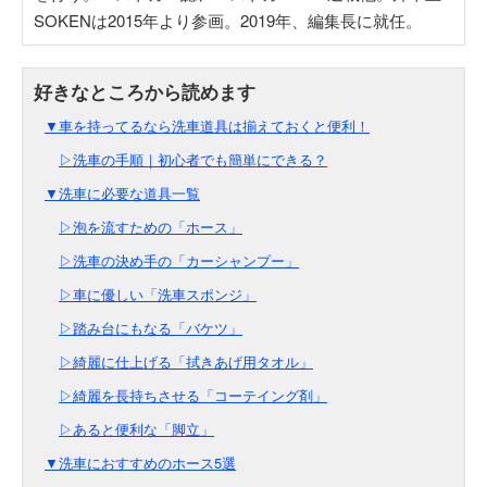
SOKENは2015年より参画。2019年、編集長に就任。
▼車を持ってるなら洗車道具は揃えておくと便利！
▷洗車の手順｜初心者でも簡単にできる？
▼洗車に必要な道具一覧
▷泡を流すための「ホース」
▷洗車の決め手の「カーシャンプー」
▷車に優しい「洗車スポンジ」
▷踏み台にもなる「バケツ」
▷綺麗に仕上げる「拭きあげ用タオル」
▷綺麗を長持ちさせる「コーテイング剤」
▷あると便利な「脚立」
▼洗車におすすめのホース5選