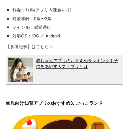
料金：無料(アプリ内課金あり)
対象年齢：0歳〜3歳
ジャンル：感覚遊び
対応OS：iOS ／ Android
【参考記事】はこちら▽
赤ちゃんアプリのおすすめランキング｜子
供をあやす人気アプリとは
幼児向け知育アプリのおすすめ3. ごっこランド