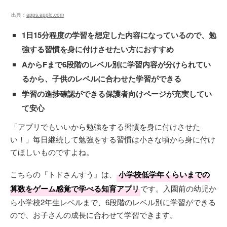
出典：
apps.apple.com
1日15分程度の学習を想定した内容になっているので、勉
強する習慣を身に付けさせたい方におすすめ
AからFまで6段階のレベル別に学習内容が分けられてい
るから、子供のレベルに合わせた学習ができる
学習の進捗確認ができる保護者向けページが充実してい
て安心
「アプリでもいいから勉強をする習慣を身に付けさせた
い！」毎日継続して勉強をする習慣は小さな頃から身に付け
てほしいものですよね。
こちらの『トドさんすう』は、
小学校低学年くらいまでの
算数をゲーム感覚で学べる知育アプリ
です。入園前の幼児か
ら小学校2年生レベルまで、6段階のレベル別に学習ができる
ので、お子さんの成長に合わせて学習できます。