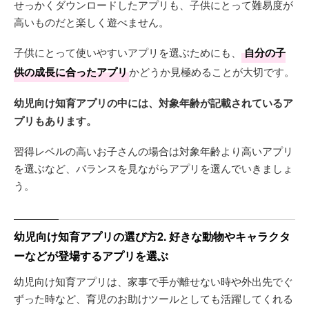
せっかくダウンロードしたアプリも、子供にとって難易度が
高いものだと楽しく遊べません。
子供にとって使いやすいアプリを選ぶためにも、
自分の子
供の成長に合ったアプリ
かどうか見極めることが大切です。
幼児向け知育アプリの中には、対象年齢が記載されているア
プリもあります。
習得レベルの高いお子さんの場合は対象年齢より高いアプリ
を選ぶなど、バランスを見ながらアプリを選んでいきましょ
う。
幼児向け知育アプリの選び方2. 好きな動物やキャラクタ
ーなどが登場するアプリを選ぶ
幼児向け知育アプリは、家事で手が離せない時や外出先でぐ
ずった時など、育児のお助けツールとしても活躍してくれる