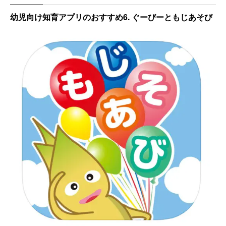
幼児向け知育アプリのおすすめ6. ぐーびーともじあそび