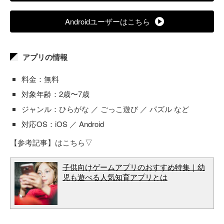
Androidユーザーはこちら
アプリの情報
料金：無料
対象年齢：2歳〜7歳
ジャンル：ひらがな ／ ごっこ遊び ／ パズル など
対応OS：iOS ／ Android
【参考記事】はこちら▽
子供向けゲームアプリのおすすめ特集｜幼
児も遊べる人気知育アプリとは