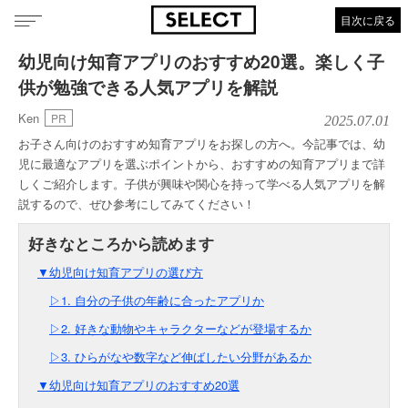
目次に戻る
幼児向け知育アプリのおすすめ20選。楽しく子
供が勉強できる人気アプリを解説
Ken
PR
2025.07.01
お子さん向けのおすすめ知育アプリをお探しの方へ。今記事では、幼
児に最適なアプリを選ぶポイントから、おすすめの知育アプリまで詳
しくご紹介します。子供が興味や関心を持って学べる人気アプリを解
説するので、ぜひ参考にしてみてください！
▼幼児向け知育アプリの選び方
▷1. 自分の子供の年齢に合ったアプリか
▷2. 好きな動物やキャラクターなどが登場するか
▷3. ひらがなや数字など伸ばしたい分野があるか
▼幼児向け知育アプリのおすすめ20選