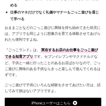
める
仕事のマネだけでなく礼儀やマナーもごっこ遊びを通じ
て学べる
おままごとなどのごっこ遊びに興味を持ち始めてきた幼児に
は、アプリでも同じように想像力を育てる体験させてあげら
れたら便利ですよね。
『ごっこランド』は、
実在するお店のお仕事をごっこ遊び
できる知育アプリ
です。セブンイレブンやマクドナルドな
ど、子供と一緒に行ったことのあるお店ばかりなので、ごっ
こ遊びに興味のある子供ならきっと楽しんで遊んでくれるは
ずです。
ごっこ遊びで子供にいろんな経験をさせてあげたい方は、試
してみて損はないアプリですよ。
iPhoneユーザーはこちら