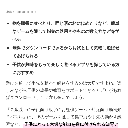
出典：
apps.apple.com
物を順番に並べたり、同じ形の枠にはめたりなど、簡単
なゲームを通して指先の器用さやものの数え方などを学
べる
無料でダウンロードできるからお試として気軽に遊ばせ
てあげられる
子供が興味をもって楽しく遊べるアプリを探している方
におすすめ
遊びを通して手先を動かす練習をするのは大切ですよね。楽
しみながら子供の成長や教育をサポートできるアプリがあれ
ばダウンロードしたい方も多いでしょう。
『２歳以上の子供向け数字のお勉強ゲーム・幼児向け動物知
育パズル』は、15のゲームを通して集中力や手先の動かす練
習など、
子供にとって大切な能力を身に付けられる知育ア