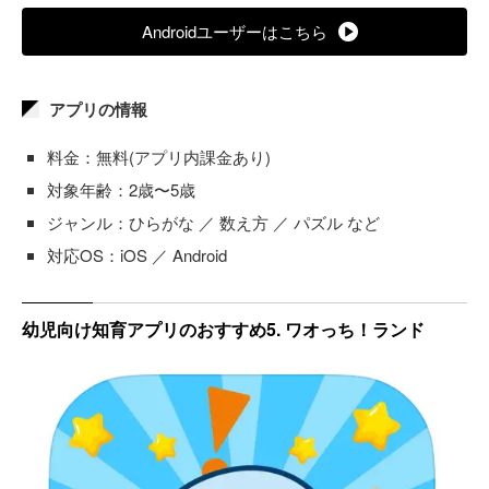
Androidユーザーはこちら
アプリの情報
料金：無料(アプリ内課金あり)
対象年齢：2歳〜5歳
ジャンル：ひらがな ／ 数え方 ／ パズル など
対応OS：iOS ／ Android
幼児向け知育アプリのおすすめ5. ワオっち！ランド