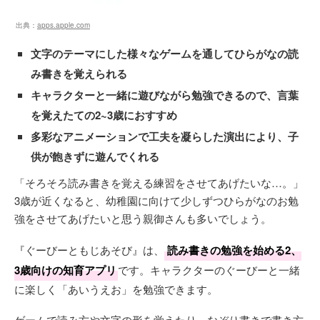
出典：
apps.apple.com
文字のテーマにした様々なゲームを通してひらがなの読
み書きを覚えられる
キャラクターと一緒に遊びながら勉強できるので、言葉
を覚えたての2~3歳におすすめ
多彩なアニメーションで工夫を凝らした演出により、子
供が飽きずに遊んでくれる
「そろそろ読み書きを覚える練習をさせてあげたいな…。」
3歳が近くなると、幼稚園に向けて少しずつひらがなのお勉
強をさせてあげたいと思う親御さんも多いでしょう。
『ぐーびーともじあそび』は、
読み書きの勉強を始める2、
3歳向けの知育アプリ
です。キャラクターのぐーびーと一緒
に楽しく「あいうえお」を勉強できます。
ゲームで読み方や文字の形を覚えたり、なぞり書きで書き方