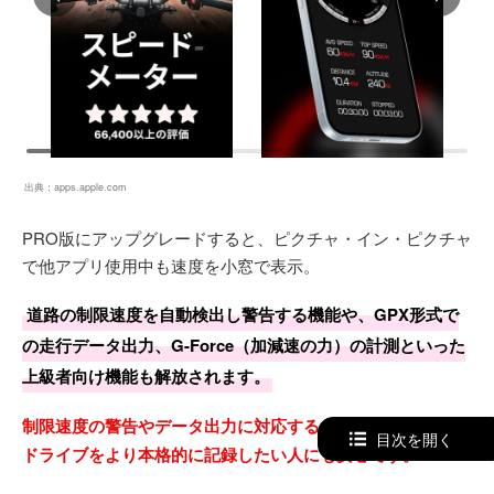
出典：
apps.apple.com
PRO版にアップグレードすると、ピクチャ・イン・ピクチャ
で他アプリ使用中も速度を小窓で表示。
道路の制限速度を自動検出し警告する機能や、GPX形式で
の走行データ出力、G-Force（加減速の力）の計測といった
上級者向け機能も解放されます。
制限速度の警告やデータ出力に対応するため、ツーリングや
目次を開く
ドライブをより本格的に記録したい人にも安心です。