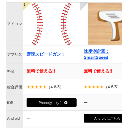
アイコン
速度測定器：
野球スピードガン！
アプリ名
SmartSpeed
無料で使える!!
無料で使える!!
料金
★★★★★
（4.8/5）
★★★★★
（4.5/5）
総合評価
ー
iOS
iPhoneはこちら
ー
Android
Androidはこちら