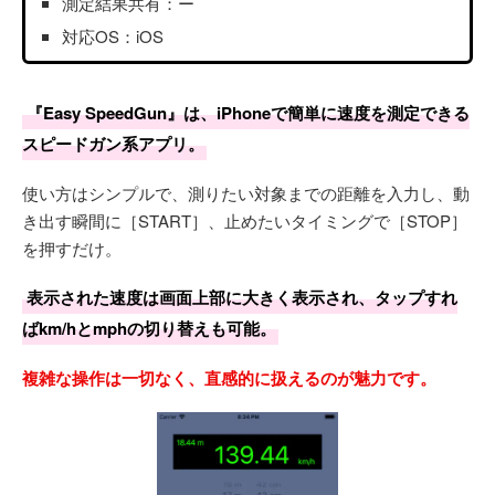
測定結果共有：ー
対応OS：iOS
『Easy SpeedGun』は、iPhoneで簡単に速度を測定できる
スピードガン系アプリ。
使い方はシンプルで、測りたい対象までの距離を入力し、動
き出す瞬間に［START］、止めたいタイミングで［STOP］
を押すだけ。
表示された速度は画面上部に大きく表示され、タップすれ
ばkm/hとmphの切り替えも可能。
複雑な操作は一切なく、直感的に扱えるのが魅力です。