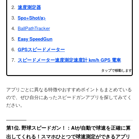
速度測定器
Spo+Shot/a>
BallPathTracker
Easy SpeedGun
GPSスピードメーター
スピードメーター速度測定速度計 km/h GPS 電車
タップで移動します
アプリごとに異なる特徴やおすすめポイントもまとめている
ので、ぜひ自分にあったスピードガンアプリを探してみてく
ださい。
第1位. 野球スピードガン！：AIが自動で球速を正確に算
出してくれる！スマホひとつで球速測定ができるアプリ