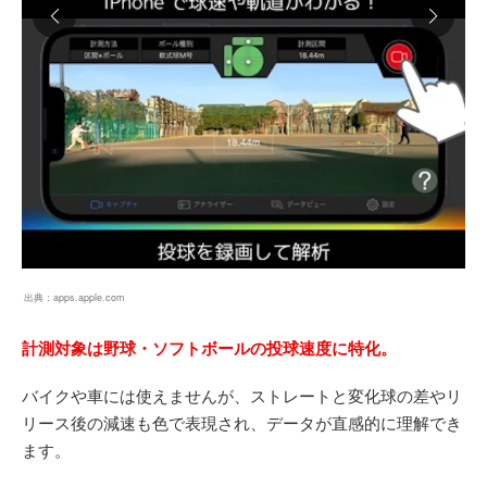
出典：
apps.apple.com
計測対象は野球・ソフトボールの投球速度に特化。
バイクや車には使えませんが、ストレートと変化球の差やリ
リース後の減速も色で表現され、データが直感的に理解でき
ます。