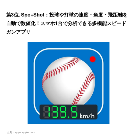
第3位. Spo+Shot：投球や打球の速度・角度・飛距離を
自動で数値化！スマホ1台で分析できる多機能スピード
ガンアプリ
出典：
apps.apple.com