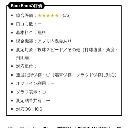
Spo+Shotの評価
総合評価：
★★★★★
（5/5）
口コミ数：ー
基本料金：無料
課金機能：アプリ内課金あり
測定対象：投球スピード／その他（打球速度・角度・
飛距離）
対応単位：ー
速度記録保存：〇（端末保存・クラウド保存に対応）
オフライン利用：ー
グラフ表示：〇
測定結果共有：ー
対応OS：iOS