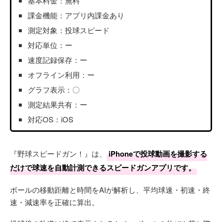
基本料金：無料
課金機能：アプリ内課金あり
測定対象：投球スピード
対応単位：ー
速度記録保存：ー
オフライン利用：ー
グラフ表示：〇
測定結果共有：ー
対応OS：iOS
『野球スピードガン！』は、
iPhoneで投球動画を撮影する
だけで球速を自動計測できるスピードガンアプリです。
ボールの移動距離と時間をAIが解析し、平均球速・初速・終
速・減速率を正確に算出。