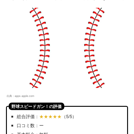
出典：
apps.apple.com
野球スピードガン！の評価
総合評価：
★★★★★
（5/5）
口コミ数：ー