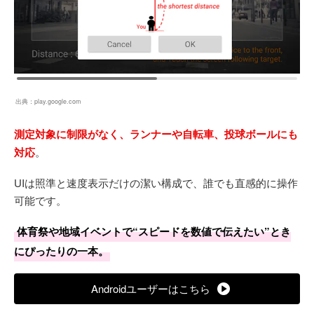
出典：
play.google.com
測定対象に制限がなく、ランナーや自転車、投球ボールにも
対応
。
UIは照準と速度表示だけの潔い構成で、誰でも直感的に操作
可能です。
体育祭や地域イベントで“スピードを数値で伝えたい”とき
にぴったりの一本。
Androidユーザーはこちら