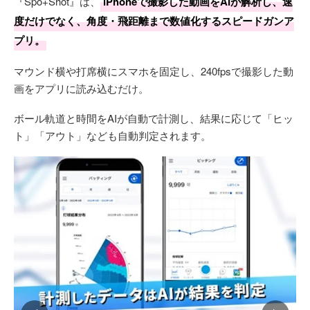
『Spo+Shot』は、
iPhoneで撮影した動画をAIが解析し、速
度だけでなく、角度・飛距離まで数値化するスピードガンア
プリ。
マウンド横や打席横にスマホを固定し、240fpsで撮影した動
画をアプリに読み込むだけ。
ボール軌道と時間をAIが自動で計測し、結果に応じて「ヒッ
ト」「アウト」なども自動判定されます。