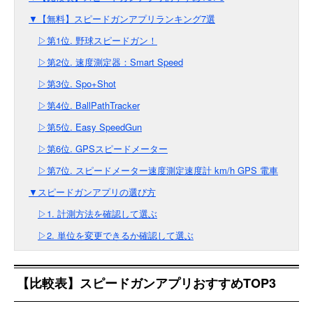
▼【無料】スピードガンアプリランキング7選
▷第1位. 野球スピードガン！
▷第2位. 速度測定器：Smart Speed
▷第3位. Spo+Shot
▷第4位. BallPathTracker
▷第5位. Easy SpeedGun
▷第6位. GPSスピードメーター
▷第7位. スピードメーター速度測定速度計 km/h GPS 電車
▼スピードガンアプリの選び方
▷1. 計測方法を確認して選ぶ
▷2. 単位を変更できるか確認して選ぶ
【比較表】スピードガンアプリおすすめTOP3