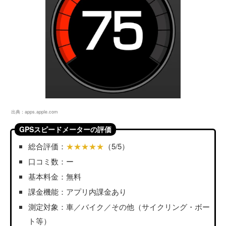
出典：
apps.apple.com
GPSスピードメーターの評価
総合評価：
★★★★★
（5/5）
口コミ数：ー
基本料金：無料
課金機能：アプリ内課金あり
測定対象：車／バイク／その他（サイクリング・ボー
ト等）