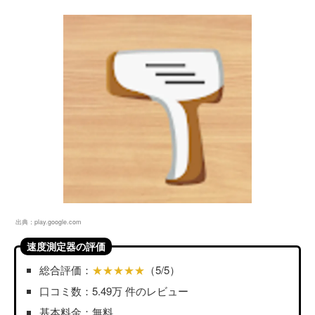
出典：
play.google.com
速度測定器の評価
総合評価：
★★★★★
（5/5）
口コミ数：5.49万 件のレビュー
基本料金：無料