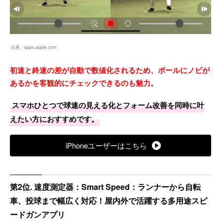
出典：
apps.apple.com
初速と終速の差が自動で数値化されるため、ボールにノビが
あるかを客観的にチェックできるのも魅力。
スマホひとつで球速の見える化とフォーム改善を同時に叶
えたい方におすすめです。
iPhoneユーザーはこちら
第2位. 速度測定器：Smart Speed：ランナーから自転
車、投球まで幅広く対応！屋内外で活躍する多用途スピ
ードガンアプリ