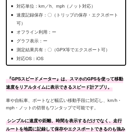
対応単位：km／h、mph（ノット対応）
速度記録保存：〇（トリップの保存・エクスポート
可）
オフライン利用：ー
グラフ表示：ー
測定結果共有：〇（GPX等でエクスポート可）
対応OS：iOS
『GPSスピードメーター』は、スマホのGPSを使って移動
速度をリアルタイムに表示できるスピード計アプリ。
車や自転車、ボートなど幅広い移動手段に対応し、km/h・
mph・ノットの切替もワンタップで可能です。
シンプルに速度や距離、時間を表示するだけでなく、走行
ルートを地図に記録して保存やエクスポートできるのも強み