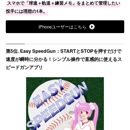
スマホで「球速＋軌道＋練習メモ」をまとめて管理したい
投手には理想の1本。
iPhoneユーザーはこちら
第5位. Easy SpeedGun：STARTとSTOPを押すだけで
速度が瞬時に分かる！シンプル操作で直感的に使えるス
ピードガンアプリ