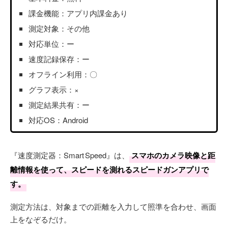
課金機能：アプリ内課金あり
測定対象：その他
対応単位：ー
速度記録保存：ー
オフライン利用：〇
グラフ表示：×
測定結果共有：ー
対応OS：Android
『速度測定器：Smart Speed』は、
スマホのカメラ映像と距
離情報を使って、スピードを測れるスピードガンアプリで
す。
測定方法は、対象までの距離を入力して照準を合わせ、画面
上をなぞるだけ。