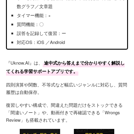
数グラフ／文章題
タイマー機能：×
質問機能：〇
誤答を記録して復習：ー
対応OS：iOS ／Android
『Uknow.AI』は、
途中式から答えまで分かりやすく解説し
てくれる学習サポートアプリです。
四則演算や関数、不等式など幅広いジャンルに対応し、質問
履歴は自動保存。
復習しやすい構成で、間違えた問題だけをストックできる
「間違いノート」や、動画付きで再確認できる「Wrongs
Review」も搭載されています。