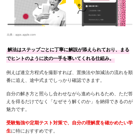
出典：
apps.apple.com
解法はステップごとに丁寧に解説が添えられており、まる
でヒントのように次の一手を導いてくれる仕組み。
例えば連立方程式を撮影すれば、置換法や加減法の流れを順
番に追え、途中式までしっかり確認できます。
自分の解き方と照らし合わせながら進められるため、ただ答
えを得るだけでなく「なぜそう解くのか」を納得できるのが
魅力です。
受験勉強や定期テスト対策で、自分の理解度を確かめたい学
生
に特におすすめです。