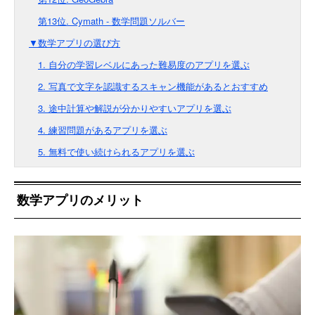
第13位. Cymath - 数学問題ソルバー
▼数学アプリの選び方
1. 自分の学習レベルにあった難易度のアプリを選ぶ
2. 写真で文字を認識するスキャン機能があるとおすすめ
3. 途中計算や解説が分かりやすいアプリを選ぶ
4. 練習問題があるアプリを選ぶ
5. 無料で使い続けられるアプリを選ぶ
数学アプリのメリット