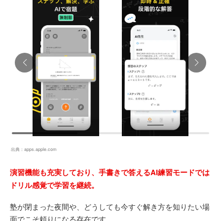
出典：
apps.apple.com
演習機能も充実しており、手書きで答えるAI練習モードでは
ドリル感覚で学習を継続。
塾が閉まった夜間や、どうしても今すぐ解き方を知りたい場
面でこそ頼りになる存在です。