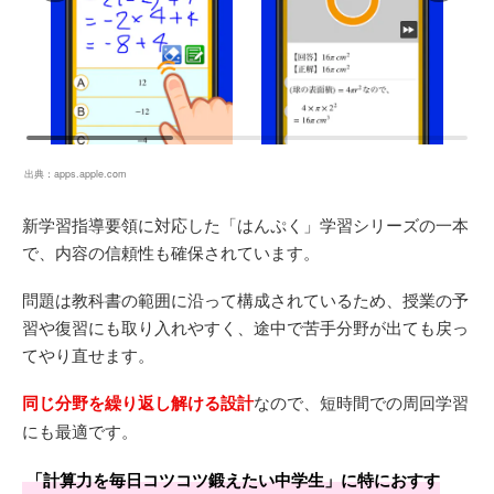
出典：
apps.apple.com
新学習指導要領に対応した「はんぷく」学習シリーズの一本
で、内容の信頼性も確保されています。
問題は教科書の範囲に沿って構成されているため、授業の予
習や復習にも取り入れやすく、途中で苦手分野が出ても戻っ
てやり直せます。
同じ分野を繰り返し解ける設計
なので、短時間での周回学習
にも最適です。
「計算力を毎日コツコツ鍛えたい中学生」に特におすす