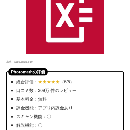
出典：
apps.apple.com
Photomathの評価
総合評価：
★★★★★
（5/5）
口コミ数：309万 件のレビュー
基本料金：無料
課金機能：アプリ内課金あり
スキャン機能：〇
解説機能：〇