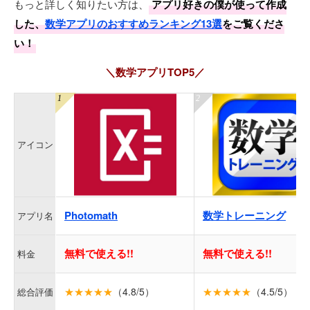
もっと詳しく知りたい方は、
アプリ好きの僕が使って作成
した、
数学アプリのおすすめランキング13選
をご覧くださ
い！
＼数学アプリTOP5／
アイコン
Photomath
数学トレーニング
アプリ名
無料で使える!!
無料で使える!!
料金
★★★★★
（4.8/5）
★★★★★
（4.5/5）
総合評価