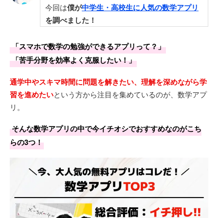
今回は
僕が
中学生・高校生に人気の数学アプリ
を調べました！
「スマホで数学の勉強ができるアプリって？」
「苦手分野を効率よく克服したい！」
通学中やスキマ時間に問題を解きたい、理解を深めながら学
習を進めたい
という方から注目を集めているのが、数学アプ
リ。
そんな数学アプリの中で今イチオシでおすすめなのがこち
らの3つ！