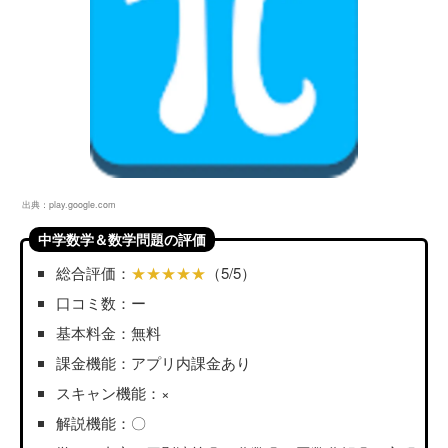
出典：
play.google.com
中学数学＆数学問題の評価
総合評価：
★★★★★
（5/5）
口コミ数：ー
基本料金：無料
課金機能：アプリ内課金あり
スキャン機能：×
解説機能：〇