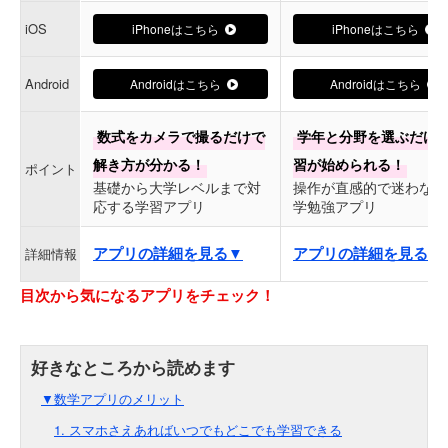
iOS
iPhoneはこちら
iPhoneはこちら
Android
Androidはこちら
Androidはこちら
数式をカメラで撮るだけで
学年と分野を選ぶだけ
解き方が分かる！
習が始められる！
ポイント
基礎から大学レベルまで対
操作が直感的で迷わない
応する学習アプリ
学勉強アプリ
アプリの詳細を見る▼
アプリの詳細を見る▼
詳細情報
目次から気になるアプリをチェック！
▼数学アプリのメリット
1. スマホさえあればいつでもどこでも学習できる