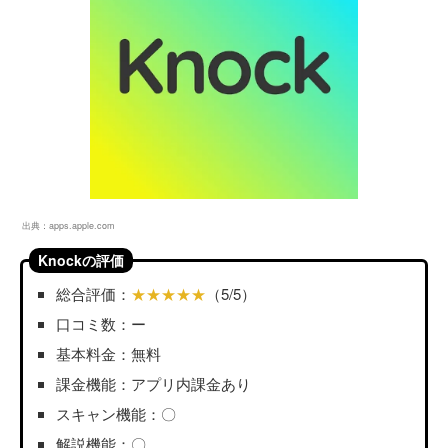
出典：
apps.apple.com
Knockの評価
総合評価：
★★★★★
（5/5）
口コミ数：ー
基本料金：無料
課金機能：アプリ内課金あり
スキャン機能：〇
解説機能：〇