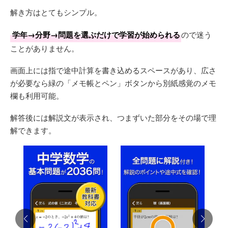
解き方はとてもシンプル。
学年→分野→問題を選ぶだけで学習が始められる
ので迷う
ことがありません。
画面上には指で途中計算を書き込めるスペースがあり、広さ
が必要なら緑の「メモ帳とペン」ボタンから別紙感覚のメモ
欄も利用可能。
解答後には解説文が表示され、つまずいた部分をその場で理
解できます。