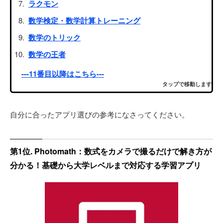
ラクモン
数学検定・数学計算トレーニング
数学のトリック
数学の王者
---11番目以降はこちら---
タップで移動します
自分に合ったアプリ選びの参考になさってください。
第1位. Photomath：数式をカメラで撮るだけで解き方が
分かる！基礎から大学レベルまで対応する学習アプリ