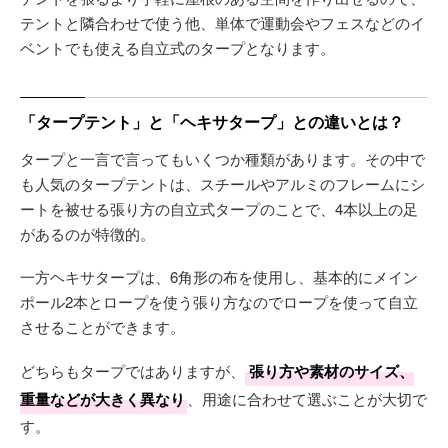
テントと隣合わせで使う他、単体で運動会やフェスなどのイ
ベントでも使える自立式のタープとなります。
「タープテント」と「ヘキサタープ」との違いとは？
タープと一言で言ってもいくつか種類があります。その中で
も人気のタープテントは、スチールやアルミのフレームにシ
ートを被せる張り方の自立式タープのことで、4本以上の足
があるのが特徴的。
一方ヘキサタープは、6角形の布を使用し、基本的にメイン
ポール2本とロープを使う張り方なのでロープを使って自立
させることができます。
どちらもタープではありますが、
張り方や素材のサイズ、
重量などが大きく異なり
、用途に合わせて選ぶことが大切で
す。