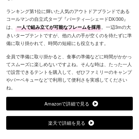
ランキング第1位に輝いた人気のアウトドアブランドである
コールマンの自立式タープ『パーティ―シェードDX/300』
は、
一人で組み立てが可能なフレームを採用
。一辺3mの大
きいタープテントですが、他の人の手が空くのを待たずに準
備に取り掛かれて、時間の短縮にも役立ちます。
全員で準備に取り掛かると、食事の準備などに時間がかかっ
てスムーズに楽しめないですよね。そんな時は、たった一人
で設営できるテントを購入して、ぜひファミリーのキャンプ
やバーベキューなどで利用して便利さを実感してください
ね。
Amazonで詳細で見る
楽天で詳細を見る