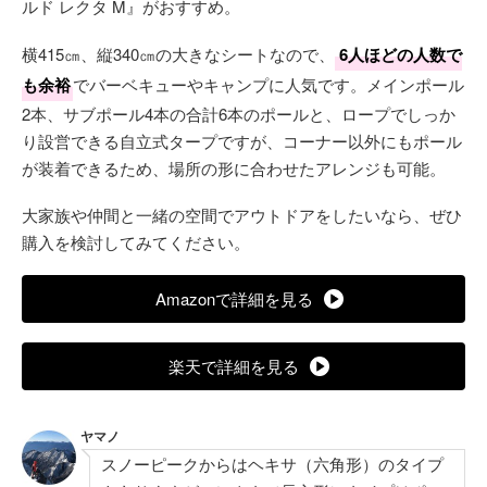
ルド レクタ M』がおすすめ。
横415㎝、縦340㎝の大きなシートなので、
6人ほどの人数で
も余裕
でバーベキューやキャンプに人気です。メインポール
2本、サブポール4本の合計6本のポールと、ロープでしっか
り設営できる自立式タープですが、コーナー以外にもポール
が装着できるため、場所の形に合わせたアレンジも可能。
大家族や仲間と一緒の空間でアウトドアをしたいなら、ぜひ
購入を検討してみてください。
Amazonで詳細を見る
楽天で詳細を見る
ヤマノ
スノーピークからはヘキサ（六角形）のタイプ