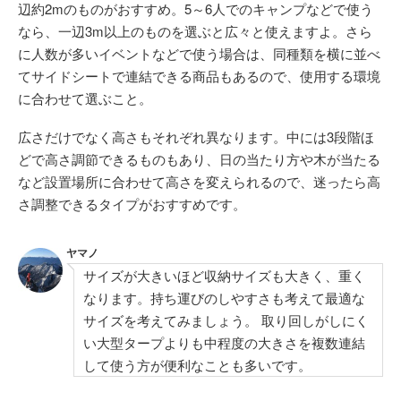
辺約2mのものがおすすめ。5～6人でのキャンプなどで使う
なら、一辺3m以上のものを選ぶと広々と使えますよ。さら
に人数が多いイベントなどで使う場合は、同種類を横に並べ
てサイドシートで連結できる商品もあるので、使用する環境
に合わせて選ぶこと。
広さだけでなく高さもそれぞれ異なります。中には3段階ほ
どで高さ調節できるものもあり、日の当たり方や木が当たる
など設置場所に合わせて高さを変えられるので、迷ったら高
さ調整できるタイプがおすすめです。
ヤマノ
サイズが大きいほど収納サイズも大きく、重く
なります。持ち運びのしやすさも考えて最適な
サイズを考えてみましょう。 取り回しがしにく
い大型タープよりも中程度の大きさを複数連結
して使う方が便利なことも多いです。