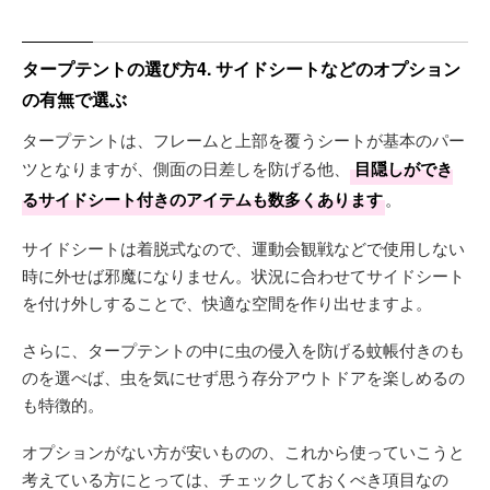
タープテントの選び方4. サイドシートなどのオプション
の有無で選ぶ
タープテントは、フレームと上部を覆うシートが基本のパー
ツとなりますが、側面の日差しを防げる他、
目隠しができ
るサイドシート付きのアイテムも数多くあります
。
サイドシートは着脱式なので、運動会観戦などで使用しない
時に外せば邪魔になりません。状況に合わせてサイドシート
を付け外しすることで、快適な空間を作り出せますよ。
さらに、タープテントの中に虫の侵入を防げる蚊帳付きのも
のを選べば、虫を気にせず思う存分アウトドアを楽しめるの
も特徴的。
オプションがない方が安いものの、これから使っていこうと
考えている方にとっては、チェックしておくべき項目なの