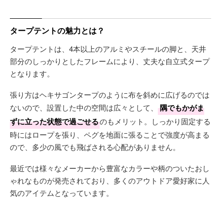
タープテントの魅力とは？
タープテントは、4本以上のアルミやスチールの脚と、天井
部分のしっかりとしたフレームにより、丈夫な自立式タープ
となります。
張り方はヘキサゴンタープのように布を斜めに広げるのでは
ないので、設置した中の空間は広々として、
隅でもかがま
ずに立った状態で過ごせる
のもメリット。しっかり固定する
時にはロープを張り、ペグを地面に張ることで強度が高まる
ので、多少の風でも飛ばされる心配がありません。
最近では様々なメーカーから豊富なカラーや柄のついたおし
ゃれなものが発売されており、多くのアウトドア愛好家に人
気のアイテムとなっています。