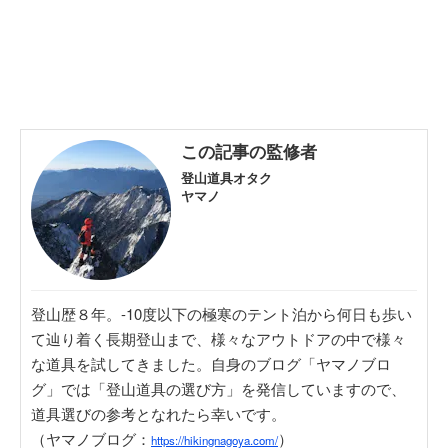
この記事の監修者
登山道具オタク
ヤマノ
登山歴８年。-10度以下の極寒のテント泊から何日も歩い
て辿り着く長期登山まで、様々なアウトドアの中で様々
な道具を試してきました。自身のブログ「ヤマノブロ
グ」では「登山道具の選び方」を発信していますので、
道具選びの参考となれたら幸いです。
（ヤマノブログ：
）
https://hikingnagoya.com/