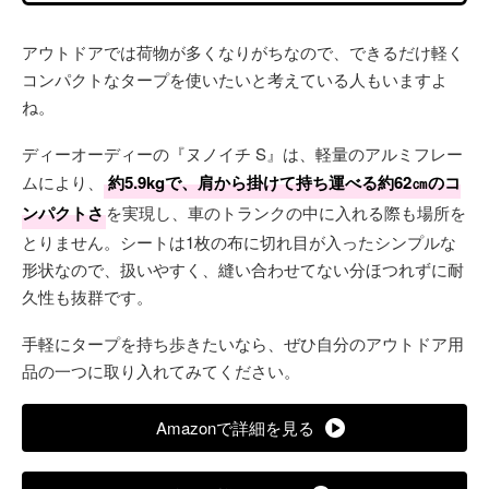
アウトドアでは荷物が多くなりがちなので、できるだけ軽く
コンパクトなタープを使いたいと考えている人もいますよ
ね。
ディーオーディーの『ヌノイチ S』は、軽量のアルミフレー
ムにより、
約5.9kgで、肩から掛けて持ち運べる約62㎝のコ
ンパクトさ
を実現し、車のトランクの中に入れる際も場所を
とりません。シートは1枚の布に切れ目が入ったシンプルな
形状なので、扱いやすく、縫い合わせてない分ほつれずに耐
久性も抜群です。
手軽にタープを持ち歩きたいなら、ぜひ自分のアウトドア用
品の一つに取り入れてみてください。
Amazonで詳細を見る