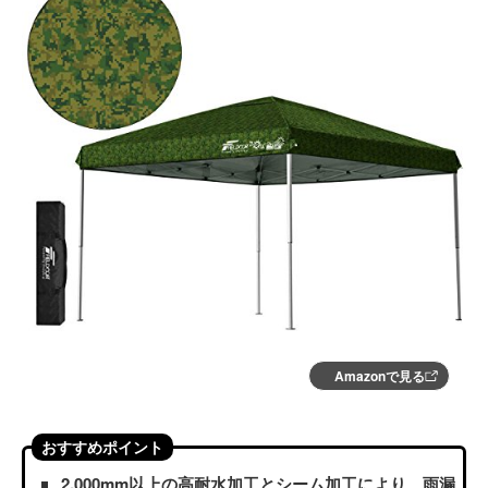
Amazonで見る
おすすめポイント
2,000mm以上の高耐水加工とシーム加工により、雨漏