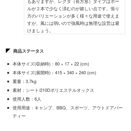
もありますが、レクタ（長方形）タイプはポー
ルが２本で少なく済むのが嬉しい点です。張り
方のバリエーションが多く様々な用途で使えま
すが、風には弱いので強風時は無理な設営は避
けましょう。
商品ステータス
本体サイズ(収納時)：80 × 17 × 22 (cm)
本体サイズ(展開時)：415 × 340 × 240 (cm)
重量：3.7kg
素材：シート/210Dポリエステルオックス
使用人数：6人
使用用途：キャンプ、BBQ、スポーツ、アウトドアパー
ティー