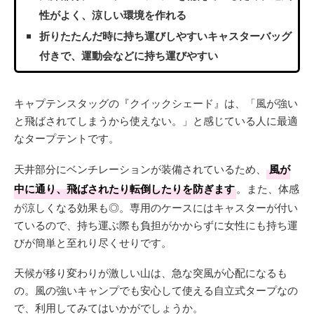
性がよく、涼しい環境を作れる
折りたたんだ時に持ち運びしやすいキャスターバッグ
付きで、運動会などに持ち運びやすい
キャプテンスタッグの『クイックシェード』は、「風が強い
と飛ばされてしまうから使えない。」と感じている人に最適
なタープテントです。
天井部分にベンチレーションが装備されているため、
風が
中に通り、飛ばされたり転倒したりを防ぎます
。また、体感
が涼しくなる効果も◎。専用のケースにはキャスターが付い
ているので、持ち運ぶ際も負担がかからずに女性にも持ち運
びが簡単と至れり尽くせりです。
天候が移り変わりが激しい山は、急な突風が心配になるも
の。風の強いキャンプでも安心して使える自立式タープなの
で、利用してみてはいかがでしょうか。