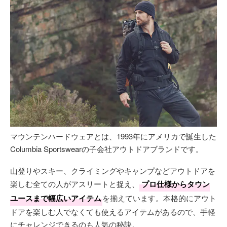
マウンテンハードウェアとは、1993年にアメリカで誕生した
Columbia Sportswearの子会社アウトドアブランドです。
山登りやスキー、クライミングやキャンプなどアウトドアを
楽しむ全ての人がアスリートと捉え、
プロ仕様からタウン
ユースまで幅広いアイテム
を揃えています。本格的にアウト
ドアを楽しむ人でなくても使えるアイテムがあるので、手軽
にチャレンジできるのも人気の秘訣。