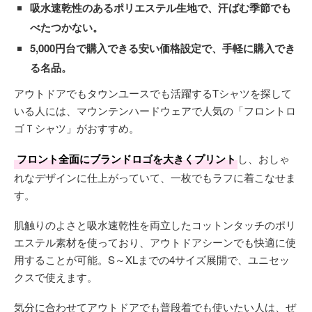
吸水速乾性のあるポリエステル生地で、汗ばむ季節でも
べたつかない。
5,000円台で購入できる安い価格設定で、手軽に購入でき
る名品。
アウトドアでもタウンユースでも活躍するTシャツを探して
いる人には、マウンテンハードウェアで人気の「フロントロ
ゴＴシャツ」がおすすめ。
フロント全面にブランドロゴを大きくプリント
し、おしゃ
れなデザインに仕上がっていて、一枚でもラフに着こなせま
す。
肌触りのよさと吸水速乾性を両立したコットンタッチのポリ
エステル素材を使っており、アウトドアシーンでも快適に使
用することが可能。S～XLまでの4サイズ展開で、ユニセッ
クスで使えます。
気分に合わせてアウトドアでも普段着でも使いたい人は、ぜ