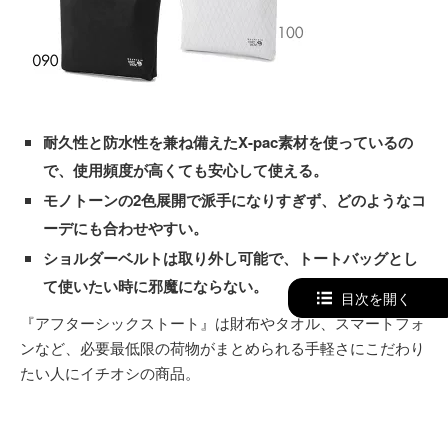
耐久性と防水性を兼ね備えたX-pac素材を使っているの
で、使用頻度が高くても安心して使える。
モノトーンの2色展開で派手になりすぎず、どのようなコ
ーデにも合わせやすい。
ショルダーベルトは取り外し可能で、トートバッグとし
て使いたい時に邪魔にならない。
目次を開く
『アフターシックストート』は財布やタオル、スマートフォ
ンなど、必要最低限の荷物がまとめられる手軽さにこだわり
たい人にイチオシの商品。
約240gと軽量コンパクトサイズで、
耐久性と防水性を兼ね
備えたX-pac素材
を使っており、使用頻度が高い人におすす