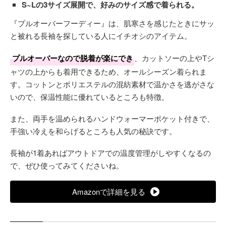
S~Lの3サイズ展開で、好みのサイズ感で着られる。
『プルオーバーフーディー』は、肌寒さを感じたときにサッ
と被れる長袖を探している人にイチオシのアイテム。
プルオーバーなので脱着が楽にでき
、カットソーの上やTシ
ャツの上からも着用できるため、オールシーズン着られま
す。コットンとポリエステルの混紡素材で温かさを逃がさな
いので、保温性能に優れているところも特徴。
また、両手を温められるハンドウォーマーポケット付きで、
手強い冷えを和らげるところも人気の秘訣です。
長袖が1着あればアウトドアでの温度管理がしやすくなるの
で、ぜひ使ってみてくださいね。
Amazonで詳細を見る