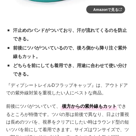
Amazonで見る
汗止めのバンドがついており、汗が流れてくるのを防止
できる。
前後にツバがついているので、後ろ側から降り注ぐ紫外
線もカット。
どちらを前にしても着用でき、用途に合わせて使い分け
できる。
『ディプシートレイルDフラップキャップ』は、アウトドア
での紫外線対策を重視したい人にベストな商品。
前後にツバがついていて、
後方からの紫外線もカット
でき
るところが特徴です。ツバの形は前後で異なり、日よけ重視
は長めのツバを、視界をクリアにしたい時はラウンド型の短
いツバを前にして着用できます。サイズはワンサイズで、ツ