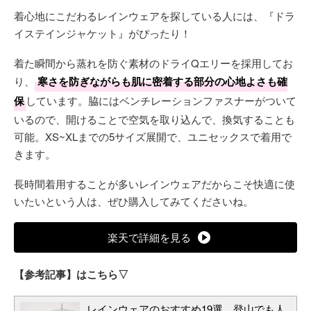
着心地にこだわるレインウェアを探している人には、『ドラ
イステインジャケット』がぴったり！
着た瞬間から蒸れを防ぐ素材のドライQエリーを採用してお
り、
寒さを防ぎながらも肌に密着する部分の心地よさも確
保
しています。脇にはベンチレーションファスナーがついて
いるので、開けることで空気を取り込んで、換気することも
可能。XS~XLまでの5サイズ展開で、ユニセックスで着用で
きます。
長時間着用することが多いレインウェアだからこそ快適に使
いたいという人は、ぜひ購入してみてくださいね。
楽天で詳細を見る
【参考記事】はこちら▽
レインウェアのおすすめ19選。登山でも人