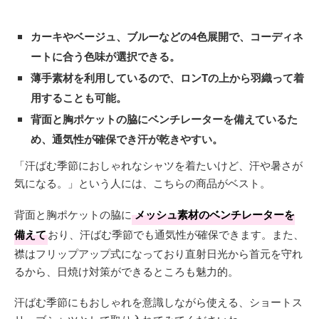
カーキやベージュ、ブルーなどの4色展開で、コーディネ
ートに合う色味が選択できる。
薄手素材を利用しているので、ロンTの上から羽織って着
用することも可能。
背面と胸ポケットの脇にベンチレーターを備えているた
め、通気性が確保でき汗が乾きやすい。
「汗ばむ季節におしゃれなシャツを着たいけど、汗や暑さが
気になる。」という人には、こちらの商品がベスト。
背面と胸ポケットの脇に
メッシュ素材のベンチレーターを
備えて
おり、汗ばむ季節でも通気性が確保できます。また、
襟はフリップアップ式になっており直射日光から首元を守れ
るから、日焼け対策ができるところも魅力的。
汗ばむ季節にもおしゃれを意識しながら使える、ショートス