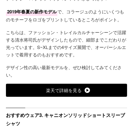
2019年春夏の新作モデル
で、コラージュのようにいくつも
のモチーフをロゴをプリントしているところがポイント。
こちらは、ファッション・トレイルカルチャーシーンで活躍
する清水将司氏がデザインしたもので、細部までこだわりが
光っています。S~XLまでの4サイズ展開で、オーバーシルエ
ットで着用するのもおすすめです。
デザイン性の高い最新モデルを、ぜひ検討してみてくださ
い。
楽天で詳細を見る
おすすめウェア3. キャニオンソリッドショートスリーブ
シャツ