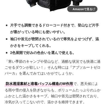
Amazonで見る
片手でも調整できるドローコード付きで、登山など片手
が塞がっている時にも使いやすい。
袖口や首元が密閉されているので寒気をよせつげず、温
かさをキープしてくれる。
2色展開で好みの色合いを選んで使える。
「寒い季節のキャンプや登山など、過酷な状況でも快適に過
ごせるダウンが欲しい！」そんな時には『アブソルートゼロ
パーカ』を選んでみてはいかがでしょうか。
防水透湿素材と溶着バッフル構造のW作用
で、悪天候によ
る雨や雪の侵入を防ぎながらも、ボリュームたっぷりのふか
ふかとした温かさをキープ。袖口や首元は密閉されており、
冷気が入ってこないので、温かさを維持できます。