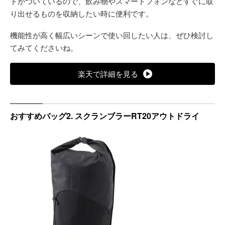
トがついているので、飲み物やスマートフォンなどすぐに取
り出せるものを収納したい時に便利です。
機能性が高く幅広いシーンで使い回したい人は、ぜひ検討し
てみてくださいね。
楽天で詳細を見る
おすすめバッグ2. スクランブラーRT20アウトドライ