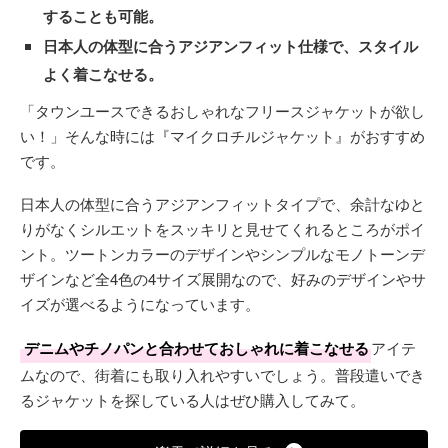
することも可能。
日本人の体型に合うアジアンフィット仕様で、スタイル
よく着こなせる。
「タウンユースできるおしゃれなフリースジャケットが欲し
い！」そんな時には『マイクロチルジャケット』がおすすめ
です。
日本人の体型に合うアジアンフィットタイプで、余計なゆと
りがなくシルエットをスッキリと見せてくれるところがポイ
ント。ツートンカラーのデザインやシンプルなモノトーンデ
ザインなど全4色の4サイズ展開なので、好みのデザインやサ
イズが選べるようになっています。
デニムやチノパンと合わせておしゃれに着こなせる
アイテ
ムなので、街着にも取り入れやすいでしょう。普段遣いでき
るジャケットを探している人はぜひ購入してみて。