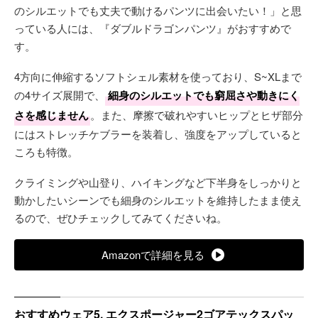
のシルエットでも丈夫で動けるパンツに出会いたい！」と思
っている人には、『ダブルドラゴンパンツ』がおすすめで
す。
4方向に伸縮するソフトシェル素材を使っており、S~XLまで
の4サイズ展開で、
細身のシルエットでも窮屈さや動きにく
さを感じません
。また、摩擦で破れやすいヒップとヒザ部分
にはストレッチケブラーを装着し、強度をアップしていると
ころも特徴。
クライミングや山登り、ハイキングなど下半身をしっかりと
動かしたいシーンでも細身のシルエットを維持したまま使え
るので、ぜひチェックしてみてくださいね。
Amazonで詳細を見る
おすすめウェア5. エクスポージャー2ゴアテックスパッ