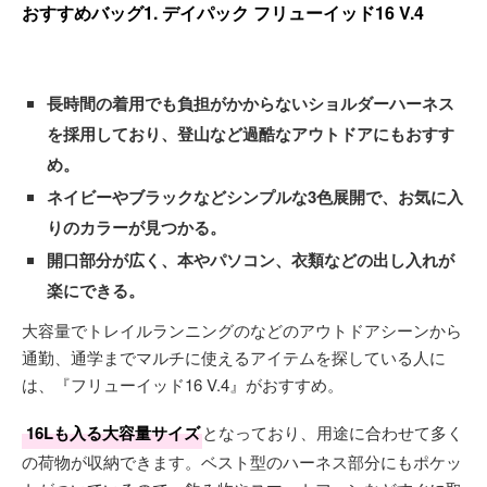
おすすめバッグ1. デイパック フリューイッド16 V.4
長時間の着用でも負担がかからないショルダーハーネス
を採用しており、登山など過酷なアウトドアにもおすす
め。
ネイビーやブラックなどシンプルな3色展開で、お気に入
りのカラーが見つかる。
開口部分が広く、本やパソコン、衣類などの出し入れが
楽にできる。
大容量でトレイルランニングのなどのアウトドアシーンから
通勤、通学までマルチに使えるアイテムを探している人に
は、『フリューイッド16 V.4』がおすすめ。
16Lも入る大容量サイズ
となっており、用途に合わせて多く
の荷物が収納できます。ベスト型のハーネス部分にもポケッ