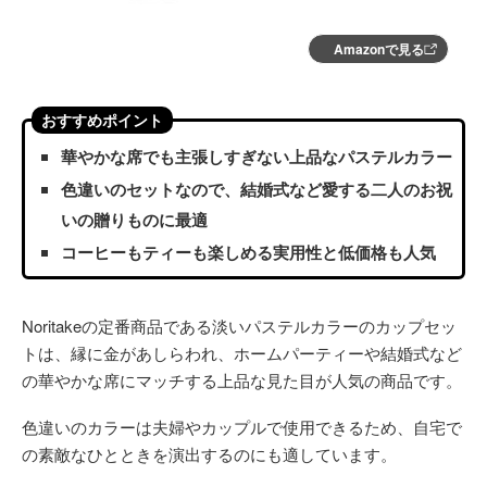
Amazonで見る
おすすめポイント
華やかな席でも主張しすぎない上品なパステルカラー
色違いのセットなので、結婚式など愛する二人のお祝
いの贈りものに最適
コーヒーもティーも楽しめる実用性と低価格も人気
Noritakeの定番商品である淡いパステルカラーのカップセッ
トは、縁に金があしらわれ、ホームパーティーや結婚式など
の華やかな席にマッチする上品な見た目が人気の商品です。
色違いのカラーは夫婦やカップルで使用できるため、自宅で
の素敵なひとときを演出するのにも適しています。