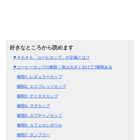
▼そもそも「コーヒカップ」の定義とは？
▼コーヒーカップの種類｜形は大きく分けて7種類ある
種類1. レギュラーカップ
種類2. エスプレッソカップ
種類3. デミタスカップ
種類4. マグカップ
種類5. カプチーノカップ
種類6. カフェオレボウル
種類7. タンブラー