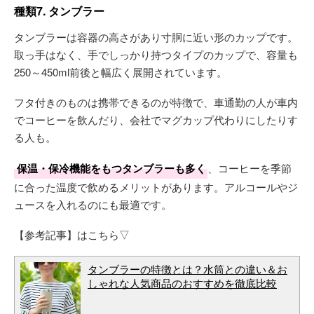
種類7. タンブラー
タンブラーは容器の高さがあり寸胴に近い形のカップです。
取っ手はなく、手でしっかり持つタイプのカップで、容量も
250～450ml前後と幅広く展開されています。
フタ付きのものは携帯できるのが特徴で、車通勤の人が車内
でコーヒーを飲んだり、会社でマグカップ代わりにしたりす
る人も。
保温・保冷機能をもつタンブラーも多く
、コーヒーを季節
に合った温度で飲めるメリットがあります。アルコールやジ
ュースを入れるのにも最適です。
【参考記事】はこちら▽
タンブラーの特徴とは？水筒との違い＆お
しゃれな人気商品のおすすめを徹底比較