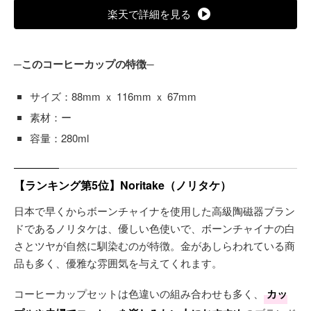
楽天で詳細を見る
─このコーヒーカップの特徴─
サイズ：88mm ｘ 116mm ｘ 67mm
素材：ー
容量：280ml
【ランキング第5位】Noritake（ノリタケ）
日本で早くからボーンチャイナを使用した高級陶磁器ブラン
ドであるノリタケは、優しい色使いで、ボーンチャイナの白
さとツヤが自然に馴染むのが特徴。金があしらわれている商
品も多く、優雅な雰囲気を与えてくれます。
コーヒーカップセットは色違いの組み合わせも多く、
カッ