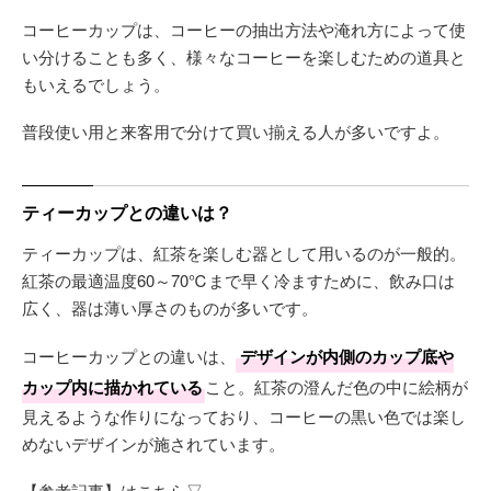
コーヒーカップは、コーヒーの抽出方法や淹れ方によって使
い分けることも多く、様々なコーヒーを楽しむための道具と
もいえるでしょう。
普段使い用と来客用で分けて買い揃える人が多いですよ。
ティーカップとの違いは？
ティーカップは、紅茶を楽しむ器として用いるのが一般的。
紅茶の最適温度60～70℃まで早く冷ますために、飲み口は
広く、器は薄い厚さのものが多いです。
コーヒーカップとの違いは、
デザインが内側のカップ底や
カップ内に描かれている
こと。紅茶の澄んだ色の中に絵柄が
見えるような作りになっており、コーヒーの黒い色では楽し
めないデザインが施されています。
【参考記事】はこちら▽