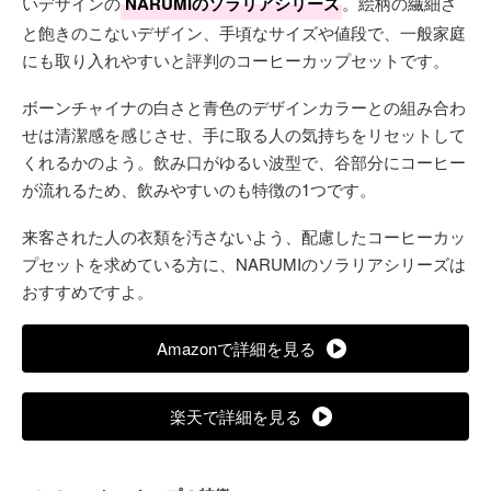
いデザインの
NARUMIのソラリアシリーズ
。絵柄の繊細さ
と飽きのこないデザイン、手頃なサイズや値段で、一般家庭
にも取り入れやすいと評判のコーヒーカップセットです。
ボーンチャイナの白さと青色のデザインカラーとの組み合わ
せは清潔感を感じさせ、手に取る人の気持ちをリセットして
くれるかのよう。飲み口がゆるい波型で、谷部分にコーヒー
が流れるため、飲みやすいのも特徴の1つです。
来客された人の衣類を汚さないよう、配慮したコーヒーカッ
プセットを求めている方に、NARUMIのソラリアシリーズは
おすすめですよ。
Amazonで詳細を見る
楽天で詳細を見る