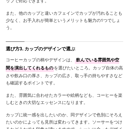
ップで対応できます。
また、他のカップと違いカフェインでカップが汚れることも
少なく、お手入れが簡単というメリットも魅力の1つでしょ
う。
選び方3. カップのデザインで選ぶ
コーヒーカップの柄やデザインは、
飲んでいる雰囲気や空
間を演出してくれるもの
を選びたいところ。カップ自体の高
さや飲み口の厚さ、カップの広さ、取っ手の持ちやすさなど
も確認するポイントです。
また、雰囲気に合わせたカラーや絵柄なども、コーヒーを楽
しむときの大切なエッセンスになります。
カップに統一感を出したいのか、同デザインで色別にそろえ
たいのかによっても見所は変わってきます。ソーサーをつけ
るかどうかでも印象が違いますので、シーンに合ったデザイ