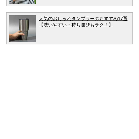
人気のおしゃれタンブラーのおすすめ17選
【洗いやすい・持ち運びもラク！】