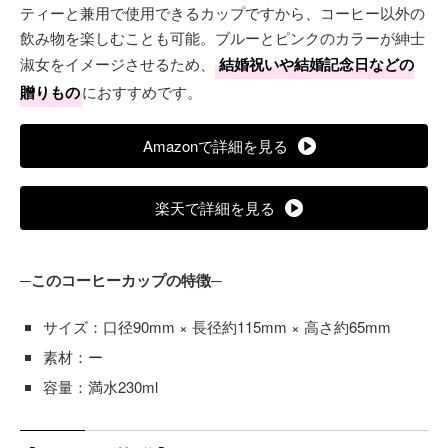
ティーと兼用で使用できるカップですから、コーヒー以外の
飲み物を楽しむことも可能。ブルーとピンクのカラーが紳士
淑女をイメージさせるため、
結婚祝いや結婚記念日などの
贈りもの
におすすめです。
Amazonで詳細を見る
楽天で詳細を見る
─このコーヒーカップの特徴─
サイズ：口径90mm × 長径約115mm × 高さ約65mm
素材：ー
容量：満水230ml