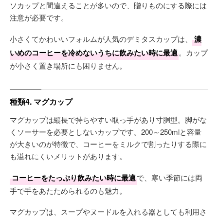
ソカップと間違えることが多いので、贈りものにする際には
注意が必要です。
小さくてかわいいフォルムが人気のデミタスカップは、
濃
いめのコーヒーを冷めないうちに飲みたい時に最適
。カップ
が小さく置き場所にも困りません。
種類4. マグカップ
マグカップは縦長で持ちやすい取っ手があり寸胴型。脚がな
くソーサーを必要としないカップです。200～250mlと容量
が大きいのが特徴で、コーヒーをミルクで割ったりする際に
も溢れにくいメリットがあります。
コーヒーをたっぷり飲みたい時に最適
で、寒い季節には両
手で手をあたためられるのも魅力。
マグカップは、スープやヌードルを入れる器としても利用さ