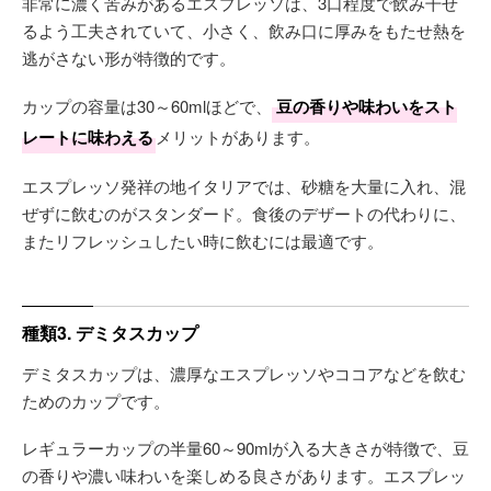
非常に濃く苦みがあるエスプレッソは、3口程度で飲み干せ
るよう工夫されていて、小さく、飲み口に厚みをもたせ熱を
逃がさない形が特徴的です。
カップの容量は30～60mlほどで、
豆の香りや味わいをスト
レートに味わえる
メリットがあります。
エスプレッソ発祥の地イタリアでは、砂糖を大量に入れ、混
ぜずに飲むのがスタンダード。食後のデザートの代わりに、
またリフレッシュしたい時に飲むには最適です。
種類3. デミタスカップ
デミタスカップは、濃厚なエスプレッソやココアなどを飲む
ためのカップです。
レギュラーカップの半量60～90mlが入る大きさが特徴で、豆
の香りや濃い味わいを楽しめる良さがあります。エスプレッ