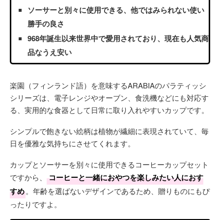
ソーサーと別々に使用できる、他ではみられない使い
勝手の良さ
968年誕生以来世界中で愛用されており、現在も人気商
品なうえ安い
楽園（フィンランド語）を意味するARABIAのパラティッシ
シリーズは、電子レンジやオーブン、食洗機などにも対応す
る、実用的な食器として日常に取り入れやすいカップです。
シンプルで飽きない絵柄は植物が繊細に表現されていて、毎
日を優雅な気持ちにさせてくれます。
カップとソーサーを別々に使用できるコーヒーカップセット
ですから、
コーヒーと一緒におやつを楽しみたい人におす
すめ
。年齢を選ばないデザインであるため、贈りものにもぴ
ったりですよ。