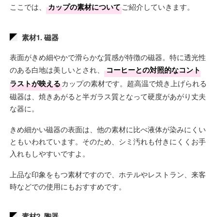
ここでは、
カップの素材について
ご紹介していきます。
素材1. 磁器
表面がきめ細やかで滑らかな質感が特徴の磁器。特に透光性
のある白地は美しいとされ、
コーヒーとの対照的なコント
ラストが映える
カップの素材です。超高温で焼き上げられる
磁器は、焼きあがると半ガラス質となって硬度があがり丈夫
な器に。
きめ細かい磁器の表面は、他の素材に比べ液体が染みにくい
ともいわれています。そのため、シミ汚れも付きにくくお手
入れもしやすいですよ。
上品な印象をもつ素材ですので、ホテルやレストラン、来客
時などでの使用にもおすすめです。
素材2. 陶器