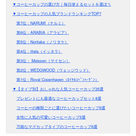
▼コーヒーカップの選び方｜毎日使えるセットを選ぼう
▼コーヒーカップの人気ブランドランキングTOP7
第7位：NARUMI（ナルミ）
第6位：ARABIA（アラビア）
第5位：Noritake（ノリタケ）
第4位：iitala（イッタラ）
第3位： Meissen（マイセン）
第2位：WEDGWOOD（ウェッジウッド）
第1位：Royal Copenhagen（ﾛｲﾔﾙｺﾍﾟﾝﾊｰｹﾞﾝ）
▼【タイプ別】おしゃれな人気コーヒーカップ25選
プレゼントにも最適なコーヒーカップセット8選
コーヒーの種類ごとに選びたいコーヒーカップ6選
女性に人気の可愛いコーヒーカップ5選
万能なマグカップタイプのコーヒーカップ6選