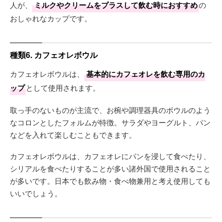
人が、
ミルクやクリームをプラスして飲む時におすすめ
の
おしゃれなカップです。
種類6. カフェオレボウル
カフェオレボウルは、
基本的にカフェオレを飲む専用のカ
ップ
として使用されます。
取っ手のないものが主流で、お椀や調理器具のボウルのよう
なコロンとしたフォルムが特徴。サラダやヨーグルト、パン
などを入れて楽しむこともできます。
カフェオレボウルは、カフェオレにパンを浸して食べたり、
シリアルを食べたりすることが多い諸外国で使用されること
が多いです。日本でも飲み物・食べ物兼用と考え使用しても
いいでしょう。