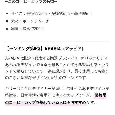
─このコーヒーカップの特徴─
サイズ：長径113mm × 短径90mm × 高さ68mm
素材：ボーンチャイナ
容量：満水で200ml
【ランキング第6位】ARABIA（アラビア）
ARABIAは北欧を代表する陶器ブランドで、オリジナリティ
あふれるデザインで食卓を彩ることができる製品をフィンラ
ンドで製造しています。存在感があり、長く使用しても飽き
のこない多様なデザインが評判のブランドです。
シリーズごとにデザイナーが違い、芸術性のあるデザインが
特徴的。日常生活で実用的に使えるカップですが、
装飾用
のコーヒーカップを探している人にもおすすめ
です。