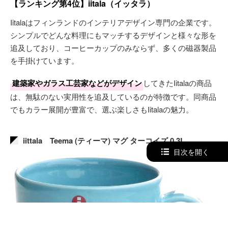
【ランキング第4位】iitala（イッタラ）
Iitalaはフィンランドのインテリアデザイン専門の企業です。
シンプルでどんな料理にもマッチするデザインと様々な形を
追及しており、コーヒーカップのみならず、多くの磁器製品
を手掛けています。
建築家やガラス工芸家などがデザイン
してきたIitalaの商品
は、無駄のない実用性を追及しているのが特徴です。同商品
でもカラー展開が豊富で、選ぶ楽しさもIitalaの魅力。
iittala Teema (ティーマ) マグ ターコイズ 0.3L
目次を開く